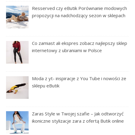
Resserved czy eButik Porównanie modowych
propozycji na nadchodzący sezon w sklepach
Co zamiast ali ekspres zobacz najlepszy sklep
internetowy z ubraniami w Polsce
Moda z yt- inspiracje z You Tube i nowości ze
sklepu eButik
Zaras Style w Twojej szafie – Jak odtworzyć
ikoniczne stylizacje zara z ofertą Butik online