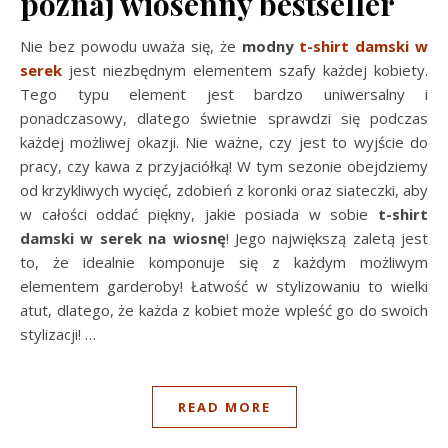
poznaj wiosenny bestseller
Nie bez powodu uważa się, że
modny
t-shirt damski w
serek
jest niezbędnym elementem szafy każdej kobiety.
Tego typu element jest bardzo uniwersalny i
ponadczasowy, dlatego świetnie sprawdzi się podczas
każdej możliwej okazji. Nie ważne, czy jest to wyjście do
pracy, czy kawa z przyjaciółką! W tym sezonie obejdziemy
od krzykliwych wycięć, zdobień z koronki oraz siateczki, aby
w całości oddać piękny, jakie posiada w sobie
t-shirt
damski w serek na wiosnę
! Jego największą zaletą jest
to, że idealnie komponuje się z każdym możliwym
elementem garderoby! Łatwość w stylizowaniu to wielki
atut, dlatego, że każda z kobiet może wpleść go do swoich
stylizacji!
…
READ MORE