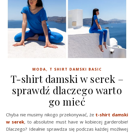
,
MODA
T SHIRT DAMSKI BASIC
T-shirt damski w serek –
sprawdź dlaczego warto
go mieć
Chyba nie musimy nikogo przekonywać, że
t-shirt damski
w serek
, to absolutne must have w kobiecej garderobie!
Dlaczego? Idealnie sprawdza się podczas każdej możliwej