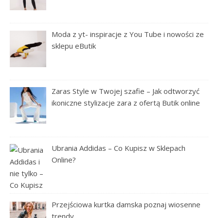
Moda z yt- inspiracje z You Tube i nowości ze
sklepu eButik
Zaras Style w Twojej szafie – Jak odtworzyć
ikoniczne stylizacje zara z ofertą Butik online
Ubrania Addidas – Co Kupisz w Sklepach
Online?
Przejściowa kurtka damska poznaj wiosenne
trendy