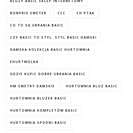
BLUZY BASIC SKLEP INTERNETOWY
BONPRIX SWETER
CCC
CH PTAK
CO TO SĄ UBRANIA BASIC
CZY BASIC TO STYL. STYL BASIC DAMSKI
DAMSKA KOLEKCJA BASIC HURTOWNIA
EHURTWOLKA
GDZIE KUPIC DOBRE UBRANIA BASIC
HM SWETRY DAMSKIE
HURTOWNIA BLUZ BASIC
HURTOWNIA BLUZEK BASIC
HURTOWNIA KOMPLETÓW BASIC
HURTOWNIA SPODNI BASIC