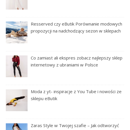
Resserved czy eButik Porównanie modowych
propozycji na nadchodzący sezon w sklepach
Co zamiast ali ekspres zobacz najlepszy sklep
internetowy z ubraniami w Polsce
Moda z yt- inspiracje z You Tube i nowości ze
sklepu eButik
Zaras Style w Twojej szafie – Jak odtworzyć