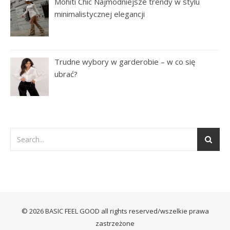
Mohiti Chic Najmodniejsze trendy w stylu
minimalistycznej elegancji
Trudne wybory w garderobie – w co się
ubrać?
© 2026 BASIC FEEL GOOD all rights reserved/wszelkie prawa
zastrzeżone