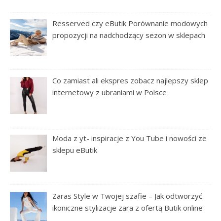
Resserved czy eButik Porównanie modowych
propozycji na nadchodzący sezon w sklepach
Co zamiast ali ekspres zobacz najlepszy sklep
internetowy z ubraniami w Polsce
Moda z yt- inspiracje z You Tube i nowości ze
sklepu eButik
Zaras Style w Twojej szafie – Jak odtworzyć
ikoniczne stylizacje zara z ofertą Butik online