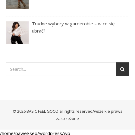
Trudne wybory w garderobie – w co się
ubrać?
© 2026 BASIC FEEL GOOD all rights reserved/wszelkie prawa
zastrzeżone
/home/pawel/seo/wordpress/wp-