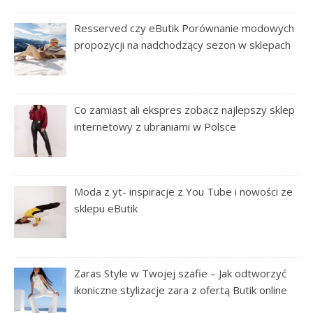
Resserved czy eButik Porównanie modowych
propozycji na nadchodzący sezon w sklepach
Co zamiast ali ekspres zobacz najlepszy sklep
internetowy z ubraniami w Polsce
Moda z yt- inspiracje z You Tube i nowości ze
sklepu eButik
Zaras Style w Twojej szafie – Jak odtworzyć
ikoniczne stylizacje zara z ofertą Butik online