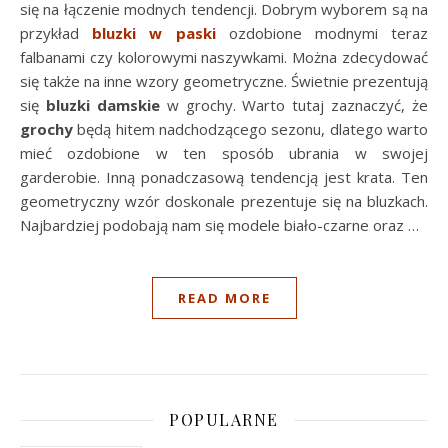
się na łączenie modnych tendencji. Dobrym wyborem są na
przykład
bluzki w paski
ozdobione modnymi teraz
falbanami czy kolorowymi naszywkami. Można zdecydować
się także na inne wzory geometryczne. Świetnie prezentują
się
bluzki damskie
w grochy. Warto tutaj zaznaczyć, że
grochy
będą hitem nadchodzącego sezonu, dlatego warto
mieć ozdobione w ten sposób ubrania w swojej
garderobie. Inną ponadczasową tendencją jest krata. Ten
geometryczny wzór doskonale prezentuje się na bluzkach.
Najbardziej podobają nam się modele biało-czarne oraz …
READ MORE
POPULARNE