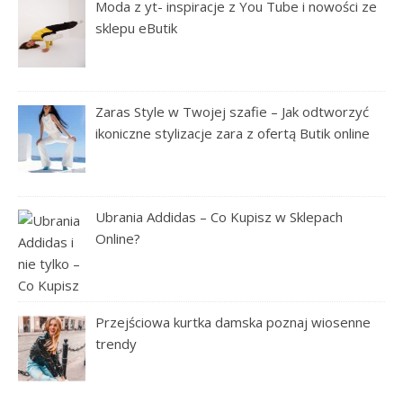
Moda z yt- inspiracje z You Tube i nowości ze
sklepu eButik
Zaras Style w Twojej szafie – Jak odtworzyć
ikoniczne stylizacje zara z ofertą Butik online
Ubrania Addidas – Co Kupisz w Sklepach
Online?
Przejściowa kurtka damska poznaj wiosenne
trendy