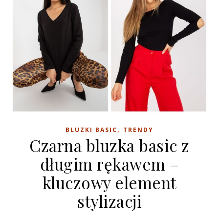
,
BLUZKI BASIC
TRENDY
Czarna bluzka basic z
długim rękawem –
kluczowy element
stylizacji