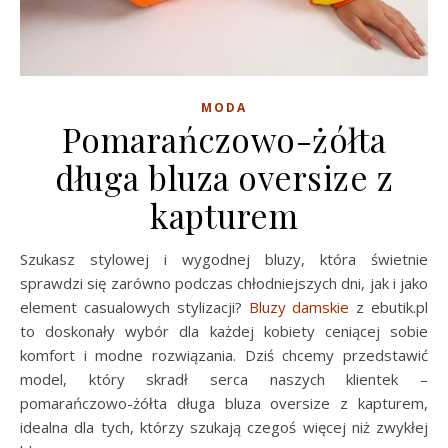
MODA
Pomarańczowo-żółta
długa bluza oversize z
kapturem
Szukasz stylowej i wygodnej bluzy, która świetnie
sprawdzi się zarówno podczas chłodniejszych dni, jak i jako
element casualowych stylizacji?
Bluzy damskie
z ebutik.pl
to doskonały wybór dla każdej kobiety ceniącej sobie
komfort i modne rozwiązania. Dziś chcemy przedstawić
model, który skradł serca naszych klientek –
pomarańczowo-żółta długa bluza oversize z kapturem,
idealna dla tych, którzy szukają czegoś więcej niż zwykłej