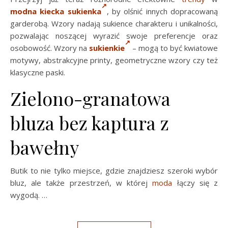
modna kiecka sukienka
, by olśnić innych dopracowaną
garderobą. Wzory nadają sukience charakteru i unikalności,
pozwalając noszącej wyrazić swoje preferencje oraz
osobowość. Wzory na
sukienkie
– mogą to być kwiatowe
motywy, abstrakcyjne printy, geometryczne wzory czy też
klasyczne paski.
Zielono-granatowa
bluza bez kaptura z
bawełny
Butik to nie tylko miejsce, gdzie znajdziesz szeroki wybór
bluz, ale także przestrzeń, w której
moda
łączy się z
wygodą. …