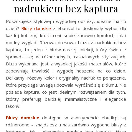
nadrukiem bez kaptura
Poszukujesz stylowej i wygodnej odzieży, idealnej na co
dzień?
Bluzy damskie
z ebutik.pl to doskonały wybór dla
każdej kobiety, która ceni sobie zarówno komfort, jak i
modny wygląd. Różowa dresowa bluza z nadrukiem bez
kaptura, to jeden z hitów naszej kolekcji, który świetnie
sprawdzi się w różnorodnych, casualowych stylizacjach.
Bluza wykonana jest z wysokiej jakości materiałów, które
zapewniają trwałość i wygodę noszenia na co dzień.
Delikatny, różowy kolor i oryginalny nadruk to połączenie,
które przyciąga uwagę i pozwala wyróżnić się z tłumu. Nie
posiada kaptura, co jest idealnym rozwiązaniem dla tych,
którzy preferują bardziej minimalistyczne i eleganckie
fasony.
Bluzy damskie
dostępne w asortymencie ebutik.pl są
różnorodne – znajdziesz u nas zarówno wygodne bluzy z
kapturem, jak i eleganckie modele bez kaptura. Nasz