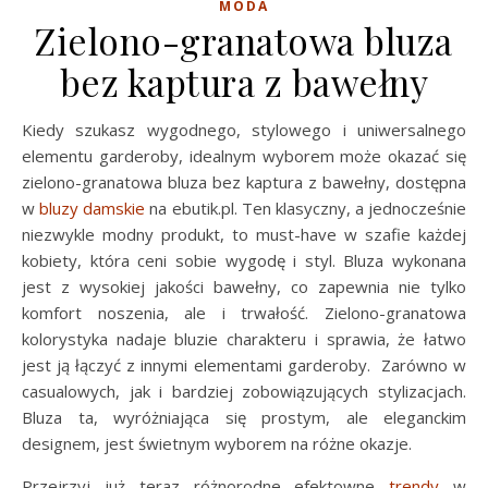
MODA
Zielono-granatowa bluza
bez kaptura z bawełny
Kiedy szukasz wygodnego, stylowego i uniwersalnego
elementu garderoby, idealnym wyborem może okazać się
zielono-granatowa bluza bez kaptura z bawełny, dostępna
w
bluzy damskie
na ebutik.pl. Ten klasyczny, a jednocześnie
niezwykle modny produkt, to must-have w szafie każdej
kobiety, która ceni sobie wygodę i styl. Bluza wykonana
jest z wysokiej jakości bawełny, co zapewnia nie tylko
komfort noszenia, ale i trwałość. Zielono-granatowa
kolorystyka nadaje bluzie charakteru i sprawia, że łatwo
jest ją łączyć z innymi elementami garderoby. Zarówno w
casualowych, jak i bardziej zobowiązujących stylizacjach.
Bluza ta, wyróżniająca się prostym, ale eleganckim
designem, jest świetnym wyborem na różne okazje.
Przejrzyj już teraz różnorodne efektowne
trendy
w