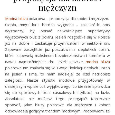
mężczyzn
Modna bluza
polarowa – propozycja dla kobiet i mężczyzn.
Ciepła, mięciutka i bardzo wygodna – taki krótki opis
wystarczy, by opisać najważniejsze superlatywy
wyjątkowych bluz z polaru. Jesień rozgościła się w Polsce
już na dobre i zaskakuje przymrozkami w niektóre dni.
Zapewne zaczęliście już poszukiwania cieplutkich ubrań,
które zapewnią maksimum bezpieczeństwa i komfortu w
nawet najmroźniejsze dni. Jeżeli jeszcze
modna bluza
polarowa nie znalazła się w Twojej kolekcji ciepłych ubrań
na jesień i zimę, to mam nadzieję, że dziś nadrobisz
zaległości. Nasze stylistki modowe przygotowały w
dzisiejszym wpisie coś wyjątkowego, co idealnie sprawdza
się do sportowych oraz casualowych stylizacji na luzie.
Absolutnie, nie możesz tego przegapić! Koniecznie
sprawdź, jakie bluzy polarowe dla mężczyzn i kobiet
odpowiadają gorącym trendom modowym. Podpowiem, że