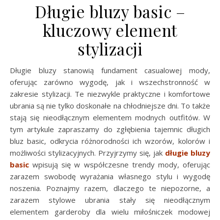
Długie bluzy basic –
kluczowy element
stylizacji
Długie bluzy stanowią fundament casualowej mody,
oferując zarówno wygodę, jak i wszechstronność w
zakresie stylizacji. Te niezwykle praktyczne i komfortowe
ubrania są nie tylko doskonałe na chłodniejsze dni. To także
stają się nieodłącznym elementem modnych outfitów. W
tym artykule zapraszamy do zgłębienia tajemnic długich
bluz basic, odkrycia różnorodności ich wzorów, kolorów i
możliwości stylizacyjnych. Przyjrzymy się, jak
długie bluzy
basic
wpisują się w współczesne trendy mody, oferując
zarazem swobodę wyrażania własnego stylu i wygodę
noszenia. Poznajmy razem, dlaczego te niepozorne, a
zarazem stylowe ubrania stały się nieodłącznym
elementem garderoby dla wielu miłośniczek modowej