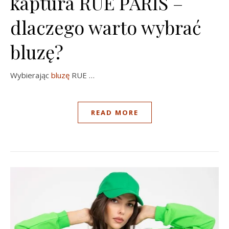
kaptura RUE PARIS –
dlaczego warto wybrać
bluzę?
Wybierając
bluzę
RUE …
READ MORE