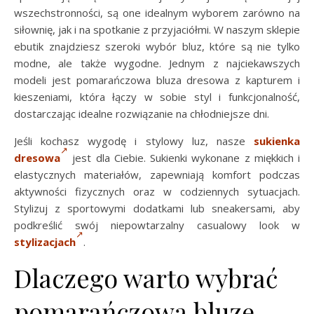
wszechstronności, są one idealnym wyborem zarówno na
siłownię, jak i na spotkanie z przyjaciółmi. W naszym sklepie
ebutik znajdziesz szeroki wybór bluz, które są nie tylko
modne, ale także wygodne. Jednym z najciekawszych
modeli jest pomarańczowa bluza dresowa z kapturem i
kieszeniami, która łączy w sobie styl i funkcjonalność,
dostarczając idealne rozwiązanie na chłodniejsze dni.
Jeśli kochasz wygodę i stylowy luz, nasze
sukienka
dresowa
jest dla Ciebie. Sukienki wykonane z miękkich i
elastycznych materiałów, zapewniają komfort podczas
aktywności fizycznych oraz w codziennych sytuacjach.
Stylizuj z sportowymi dodatkami lub sneakersami, aby
podkreślić swój niepowtarzalny casualowy look w
stylizacjach
.
Dlaczego warto wybrać
pomarańczową bluzę