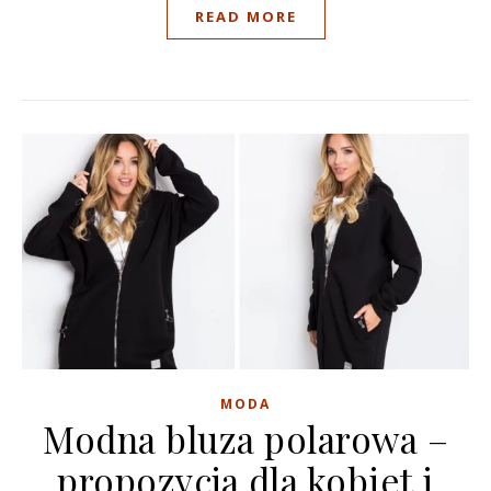
READ MORE
MODA
Modna bluza polarowa –
propozycja dla kobiet i