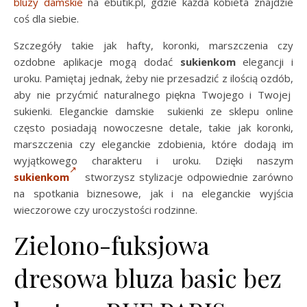
bluzy damskie
na ebutik.pl, gdzie każda kobieta znajdzie
coś dla siebie.
Szczegóły takie jak hafty, koronki, marszczenia czy
ozdobne aplikacje mogą dodać
sukienkom
elegancji i
uroku. Pamiętaj jednak, żeby nie przesadzić z ilością ozdób,
aby nie przyćmić naturalnego piękna Twojego i Twojej
sukienki. Eleganckie damskie sukienki ze sklepu online
często posiadają nowoczesne detale, takie jak koronki,
marszczenia czy eleganckie zdobienia, które dodają im
wyjątkowego charakteru i uroku. Dzięki naszym
sukienkom
stworzysz stylizacje odpowiednie zarówno
na spotkania biznesowe, jak i na eleganckie wyjścia
wieczorowe czy uroczystości rodzinne.
Zielono-fuksjowa
dresowa bluza basic bez