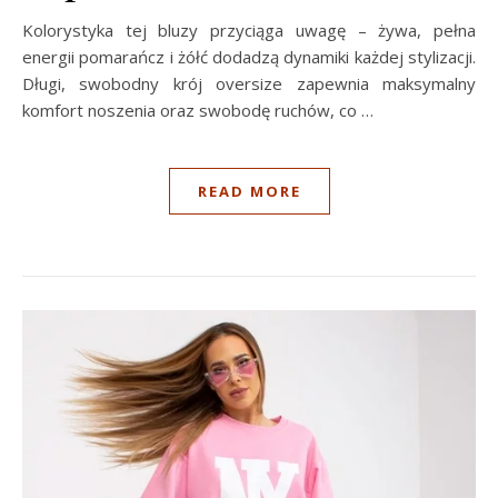
Kolorystyka tej bluzy przyciąga uwagę – żywa, pełna
energii pomarańcz i żółć dodadzą dynamiki każdej stylizacji.
Długi, swobodny krój oversize zapewnia maksymalny
komfort noszenia oraz swobodę ruchów, co …
READ MORE