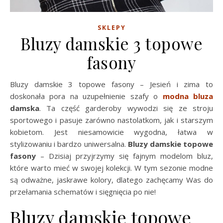
SKLEPY
Bluzy damskie 3 topowe
fasony
Bluzy damskie 3 topowe fasony – Jesień i zima to
doskonała pora na uzupełnienie szafy o
modna bluza
damska
. Ta część garderoby wywodzi się ze stroju
sportowego i pasuje zarówno nastolatkom, jak i starszym
kobietom. Jest niesamowicie wygodna, łatwa w
stylizowaniu i bardzo uniwersalna.
Bluzy damskie topowe
fasony
– Dzisiaj przyjrzymy się fajnym modelom bluz,
które warto mieć w swojej kolekcji. W tym sezonie modne
są odważne, jaskrawe kolory, dlatego zachęcamy Was do
przełamania schematów i sięgnięcia po nie!
Bluzy damskie topowe