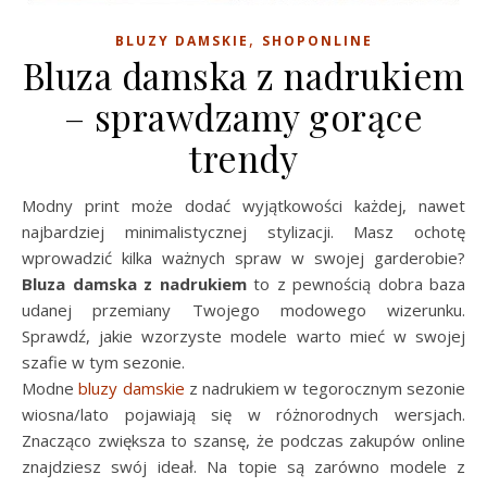
,
BLUZY DAMSKIE
SHOPONLINE
Bluza damska z nadrukiem
– sprawdzamy gorące
trendy
Modny print może dodać wyjątkowości każdej, nawet
najbardziej minimalistycznej stylizacji. Masz ochotę
wprowadzić kilka ważnych spraw w swojej garderobie?
Bluza damska z nadrukiem
to z pewnością dobra baza
udanej przemiany Twojego modowego wizerunku.
Sprawdź, jakie wzorzyste modele warto mieć w swojej
szafie w tym sezonie.
Modne
bluzy damskie
z nadrukiem w tegorocznym sezonie
wiosna/lato pojawiają się w różnorodnych wersjach.
Znacząco zwiększa to szansę, że podczas zakupów online
znajdziesz swój ideał. Na topie są zarówno modele z