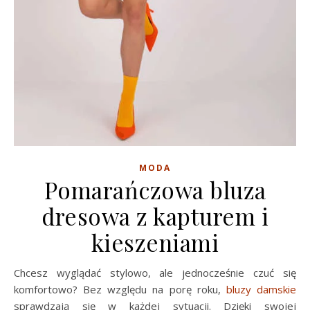
MODA
Pomarańczowa bluza
dresowa z kapturem i
kieszeniami
Chcesz wyglądać stylowo, ale jednocześnie czuć się
komfortowo? Bez względu na porę roku,
bluzy damskie
sprawdzają się w każdej sytuacji. Dzięki swojej