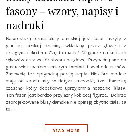
fasony – wzory, napisy i
nadruki
Najprostszą formą bluzy damskiej jest fason uszyty z
gładkiej, cienkiej dzianiny, wkładany przez głowę i z
okrągłym dekoltem. Często ma też ściągacze na końcach
rękawów oraz wokół otworu na głowę. Przypadną one do
gustu wielu paniom ceniącym komfort i swobodę ruchów.
Zapewnią też optymalną porcję ciepła. Niektóre modele
mają od spodu miły w dotyku „meszek”, tzw. bawełnę
czesaną, który dodatkowo uprzyjemnia noszenie
bluzy
.
Ten fason jest bardzo przyjazny kobiecej figurze. Dobrze
zaprojektowane bluzy damskie nie opinają zbytnio ciała, za
to …
READ MORE