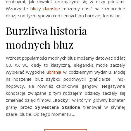
drobnymi, jak również rzucającymi się w oczy printami.
Wzorzyste
bluzy damskie
możemy nosić na różnorodne
okazje od tych typowo codziennych po bardziej formalne.
Burzliwa historia
modnych bluz
Wzrost popularności modnych bluz możemy datować od lat
60. XX w., kiedy to klasyczną, elegancką modę zaczęły
wypierać wygodne
ubrania
w codziennym wydaniu. Modę
na noszenie bluz szybko podchwycili graficiarze i hip-
hopowcy, ale również członkowie gangów. Negatywne
konotacje związane z tym rodzajem odzieży zaczęły się
zmieniać dzięki filmowi „
Rocky
”, w którym główny bohater
grany przez
Sylvestera Stallone
trenował w słynnej
szarej bluzie. Od tego momentu …