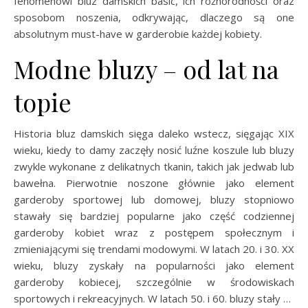
fenomenowi bluz damskich basic, ich różnorodności oraz
sposobom noszenia, odkrywając, dlaczego są one
absolutnym must-have w garderobie każdej kobiety.
Modne bluzy – od lat na
topie
Historia bluz damskich sięga daleko wstecz, sięgając XIX
wieku, kiedy to damy zaczęły nosić luźne koszule lub bluzy
zwykle wykonane z delikatnych tkanin, takich jak jedwab lub
bawełna. Pierwotnie noszone głównie jako element
garderoby sportowej lub domowej, bluzy stopniowo
stawały się bardziej popularne jako część codziennej
garderoby kobiet wraz z postępem społecznym i
zmieniającymi się trendami modowymi. W latach 20. i 30. XX
wieku, bluzy zyskały na popularności jako element
garderoby kobiecej, szczególnie w środowiskach
sportowych i rekreacyjnych. W latach 50. i 60. bluzy stały …