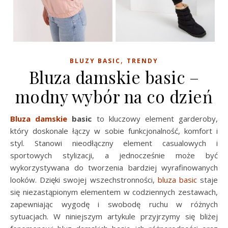
,
BLUZY BASIC
TRENDY
Bluza damskie basic –
modny wybór na co dzień
Bluza damskie
basic
to kluczowy element garderoby,
który doskonale łączy w sobie funkcjonalność, komfort i
styl. Stanowi nieodłączny element casualowych i
sportowych stylizacji, a jednocześnie może być
wykorzystywana do tworzenia bardziej wyrafinowanych
looków. Dzięki swojej wszechstronności,
bluza basic
staje
się niezastąpionym elementem w codziennych zestawach,
zapewniając wygodę i swobodę ruchu w różnych
sytuacjach. W niniejszym artykule przyjrzymy się bliżej