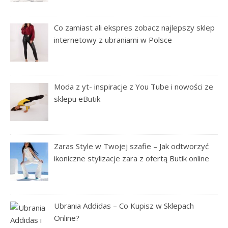
Co zamiast ali ekspres zobacz najlepszy sklep
internetowy z ubraniami w Polsce
Moda z yt- inspiracje z You Tube i nowości ze
sklepu eButik
Zaras Style w Twojej szafie – Jak odtworzyć
ikoniczne stylizacje zara z ofertą Butik online
Ubrania Addidas – Co Kupisz w Sklepach
Online?