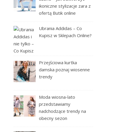
ikoniczne stylizacje zara z
ofertą Butik online
Ubrania Addidas – Co
Kupisz w Sklepach Online?
Przejściowa kurtka
damska poznaj wiosenne
trendy
Moda wiosna-lato
przedstawiamy
nadchodzące trendy na
obecny sezon