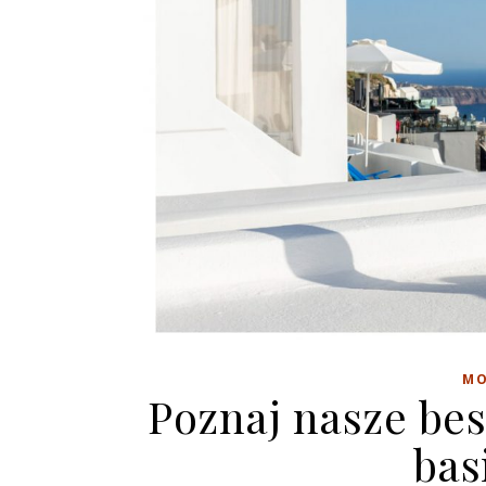
M
Poznaj nasze bes
bas