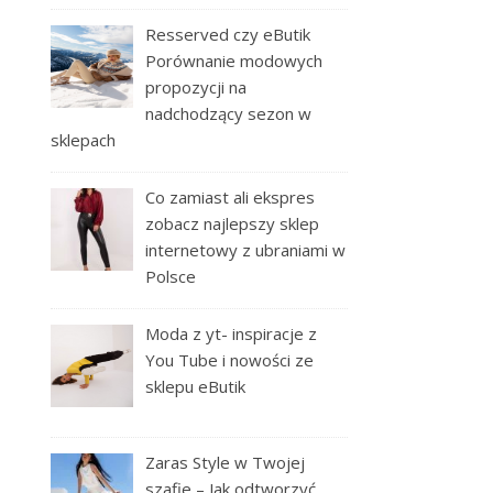
Resserved czy eButik
Porównanie modowych
propozycji na
nadchodzący sezon w
sklepach
Co zamiast ali ekspres
zobacz najlepszy sklep
internetowy z ubraniami w
Polsce
Moda z yt- inspiracje z
You Tube i nowości ze
sklepu eButik
Zaras Style w Twojej
szafie – Jak odtworzyć