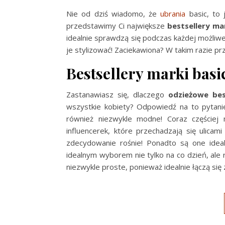
Nie od dziś wiadomo, że
ubrania
basic, to 
przedstawimy Ci największe
bestsellery ma
idealnie sprawdzą się podczas każdej możliwe
je stylizować! Zaciekawiona? W takim razie prz
Bestsellery marki basi
Zastanawiasz się, dlaczego
odzieżowe bes
wszystkie kobiety? Odpowiedź na to pytanie
również niezwykle modne! Coraz częściej 
influencerek, które przechadzają się ulicami
zdecydowanie rośnie! Ponadto są one idea
idealnym wyborem nie tylko na co dzień, ale r
niezwykle proste, ponieważ idealnie łączą si