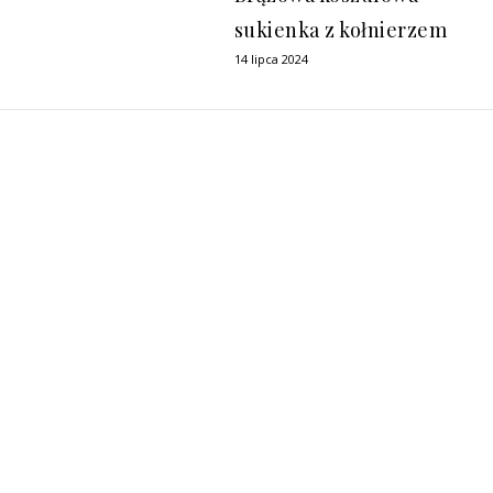
sukienka z kołnierzem
14 lipca 2024