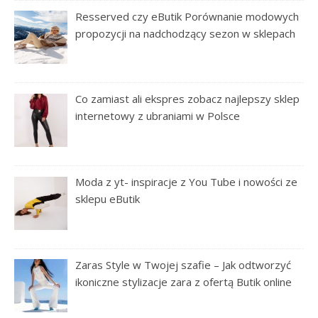
Resserved czy eButik Porównanie modowych
propozycji na nadchodzący sezon w sklepach
Co zamiast ali ekspres zobacz najlepszy sklep
internetowy z ubraniami w Polsce
Moda z yt- inspiracje z You Tube i nowości ze
sklepu eButik
Zaras Style w Twojej szafie – Jak odtworzyć
ikoniczne stylizacje zara z ofertą Butik online