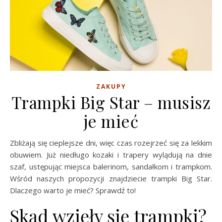
ZAKUPY
Trampki Big Star – musisz
je mieć
Zbliżają się cieplejsze dni, więc czas rozejrzeć się za lekkim
obuwiem. Już niedługo kozaki i trapery wylądują na dnie
szaf, ustępując miejsca balerinom, sandałkom i trampkom.
Wśród naszych propozycji znajdziecie trampki Big Star.
Dlaczego warto je mieć? Sprawdź to!
Skąd wzięły się trampki?