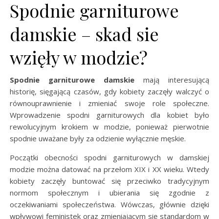
Spodnie garniturowe
damskie – skad sie
wzięły w modzie?
Spodnie garniturowe damskie
mają interesującą
historię, sięgającą czasów, gdy kobiety zaczęły walczyć o
równouprawnienie i zmieniać swoje role społeczne.
Wprowadzenie spodni garniturowych dla kobiet było
rewolucyjnym krokiem w modzie, ponieważ pierwotnie
spodnie uważane były za odzienie wyłącznie męskie.
Początki obecności spodni garniturowych w damskiej
modzie można datować na przełom XIX i XX wieku. Wtedy
kobiety zaczęły buntować się przeciwko tradycyjnym
normom społecznym i ubierania się zgodnie z
oczekiwaniami społeczeństwa. Wówczas, głównie dzięki
wpływowi feministek oraz zmieniającym się standardom w