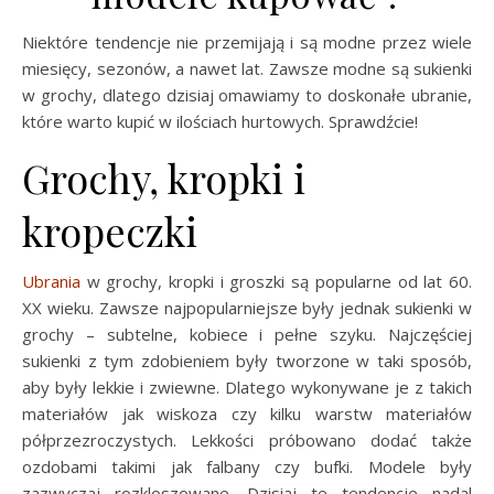
Niektóre tendencje nie przemijają i są modne przez wiele
miesięcy, sezonów, a nawet lat. Zawsze modne są sukienki
w grochy, dlatego dzisiaj omawiamy to doskonałe ubranie,
które warto kupić w ilościach hurtowych. Sprawdźcie!
Grochy, kropki i
kropeczki
Ubrania
w grochy, kropki i groszki są popularne od lat 60.
XX wieku. Zawsze najpopularniejsze były jednak sukienki w
grochy – subtelne, kobiece i pełne szyku. Najczęściej
sukienki z tym zdobieniem były tworzone w taki sposób,
aby były lekkie i zwiewne. Dlatego wykonywane je z takich
materiałów jak wiskoza czy kilku warstw materiałów
półprzezroczystych. Lekkości próbowano dodać także
ozdobami takimi jak falbany czy bufki. Modele były
zazwyczaj rozkloszowane. Dzisiaj te tendencje nadal