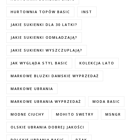
HURTOWNIA TOPÓW BASIC
INST
JAKIE SUKIENKI DLA 30 LATKI?
JAKIE SUKIENKI ODMŁADZAJĄ?
JAKIE SUKIENKI WYSZCZUPLAJĄ?
JAK WYGLĄDA STYL BASIC
KOLEKCJA LATO
MARKOWE BLUZKI DAMSKIE WYPRZEDAŻ
MARKOWE UBRANIA
MARKOWE UBRANIA WYPRZEDAŻ
MODA BASIC
MODNE CIUCHY
MOHITO SWETRY
MSNGR
OLSKIE UBRANIA DOBREJ JAKOŚCI
POLSKIE UBRANIA BASIC
PTAK