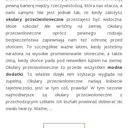
pewną barierę między rzeczywistością, która nas otacza, a
nami samymi. Nie jest jednak tak, że kiedy założysz
okulary przeciwsłoneczne
przestajesz być widoczna.
Może szkoda? Ale wróćmy na ziemię. Okulary
przeciwsłoneczne oprócz pewnego rodzaju
bezpieczeństwa zapewniają nam też ochronę przed
słońcem. To szczególnie ważne latem, kiedy jesteśmy
narażona na wysokie promieniowanie słoneczne, a także
zimą, kiedy słońce pada pod niewielkim kątem na ziemię.
Okulary przeciwsłoneczne to przede wszystkim
modne
dodatki
. To właśnie dzięki nim stylizacja wygląda na
zupełną. Okulary przeciwsłoneczne nadają kobiecie
tajemniczości. Jest w tym coś, prawda? W tym sezonie
najmodniejsze są okulary przeciwsłoneczne z
przechodzącymi szkłami. Ich kształt powinnaś dobierać do
owalu twarzy. Ważne, …