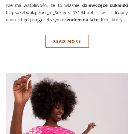
Nie ma wątpliwości, że to właśnie
dziewczęce sukienki
https://ebutik.pl/pol_m_Sukienki-4319.html w drobny
nadruk będą najgorętszym
trendem na lato
. Krój, który …
READ MORE