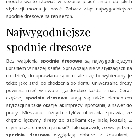
modele warto stawiać w sezonie jesień-zima i do jakich
stylizacji można je nosić. Zobacz więc najwygodniejsze
spodnie dresowe na ten sezon.
Najwygodniejsze
spodnie dresowe
Bez wątpienia
spodnie dresowe
są najwygodniejszym
ubraniem w naszej szafie. Sprawdzają się w stylizacjach na
co dzień, do uprawiania sportu, ale często wybieramy je
także jako strój do chodzenia po domu. Uniwersalne dresy
powinna mieć w swojej garderobie każda z nas. Coraz
częściej
spodnie dresowe
stają się także elementem
stylizacji na takie okazje jak imprezy, spotkania, a nawet do
pracy. Mieszanie różnych stylów ubierania sprawia, że
chętnie łączymy
dresy
ze szpilkami czy białą koszulą. Z
czym jeszcze można je nosić? Tak naprawdę ze wszystkim,
spodnie dresowe
wyglądają dobrze z koszulami,