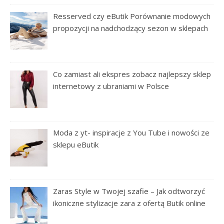
Resserved czy eButik Porównanie modowych
propozycji na nadchodzący sezon w sklepach
Co zamiast ali ekspres zobacz najlepszy sklep
internetowy z ubraniami w Polsce
Moda z yt- inspiracje z You Tube i nowości ze
sklepu eButik
Zaras Style w Twojej szafie – Jak odtworzyć
ikoniczne stylizacje zara z ofertą Butik online