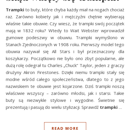
Trampki
to buty, które chyba każdy miał na nogach chociaż
raz. Zarówno kobiety jak i mężczyźni chętnie wybierają
właśnie takie obuwie. Czy wiesz, że trampki swój początek
mają w 1832 roku? Wtedy to Wait Webster wprowadził
gumowe podeszwy w obuwiu. Trampki wymyślono w
Stanach Zjednoczonych w 1908 roku. Pierwszy model tego
obuwia nazywał się All Stars i był przeznaczony dla
koszykarzy. Początkowo nie było ono zbyt popularne, ale
dużą rolę odegrał tu Charles „Chuck” Taylor, jeden z graczy
drużyny Akron Firestones. Dzięki niemu trampki stały się
modne wśród całego społeczeństwa, dlatego to z jego
nazwiskiem te obuwie jest kojarzone. Dziś trampki noszą
właściwie wszyscy – zarówno młodsi, jak i starsi. Takie
buty są niezwykle stylowe i wygodne. Świetnie się
prezentują i pasują do wielu stylizacji. Sprawdź
trampki
…
READ MORE