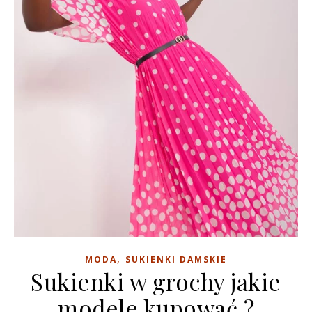
,
MODA
SUKIENKI DAMSKIE
Sukienki w grochy jakie
modele kupować ?