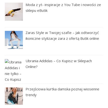
Moda z yt- inspiracje z You Tube i nowości ze
sklepu eButik
Zaras Style w Twojej szafie – Jak odtworzyć
ikoniczne stylizacje zara z ofertą Butik online
Ubrania Addidas – Co Kupisz w Sklepach
Online?
Przejściowa kurtka damska poznaj wiosenne
trendy