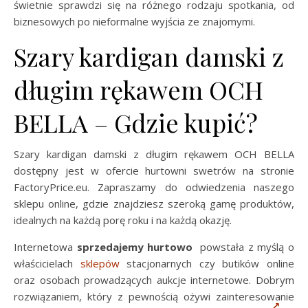
świetnie sprawdzi się na różnego rodzaju spotkania, od
biznesowych po nieformalne wyjścia ze znajomymi.
Szary kardigan damski z
długim rękawem OCH
BELLA – Gdzie kupić?
Szary kardigan damski z długim rękawem OCH BELLA
dostępny jest w ofercie hurtowni swetrów na stronie
FactoryPrice.eu. Zapraszamy do odwiedzenia naszego
sklepu online, gdzie znajdziesz szeroką gamę produktów,
idealnych na każdą porę roku i na każdą okazję.
Internetowa
sprzedajemy hurtowo
powstała z myślą o
właścicielach
sklepów
stacjonarnych czy butików online
oraz osobach prowadzących aukcje internetowe. Dobrym
rozwiązaniem, który z pewnością ożywi zainteresowanie