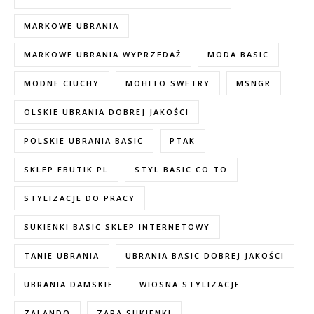
MARKOWE UBRANIA
MARKOWE UBRANIA WYPRZEDAŻ
MODA BASIC
MODNE CIUCHY
MOHITO SWETRY
MSNGR
OLSKIE UBRANIA DOBREJ JAKOŚCI
POLSKIE UBRANIA BASIC
PTAK
SKLEP EBUTIK.PL
STYL BASIC CO TO
STYLIZACJE DO PRACY
SUKIENKI BASIC SKLEP INTERNETOWY
TANIE UBRANIA
UBRANIA BASIC DOBREJ JAKOŚCI
UBRANIA DAMSKIE
WIOSNA STYLIZACJE
ZALANDO
ZARA SUKIENKI