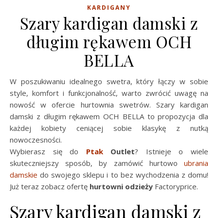
KARDIGANY
Szary kardigan damski z
długim rękawem OCH
BELLA
W poszukiwaniu idealnego swetra, który łączy w sobie
style, komfort i funkcjonalność, warto zwrócić uwagę na
nowość w ofercie hurtownia swetrów. Szary kardigan
damski z długim rękawem OCH BELLA to propozycja dla
każdej kobiety ceniącej sobie klasykę z nutką
nowoczesności.
Wybierasz się do
Ptak
Outlet
? Istnieje o wiele
skuteczniejszy sposób, by zamówić hurtowo
ubrania
damskie
do swojego sklepu i to bez wychodzenia z domu!
Już teraz zobacz ofertę
hurtowni odzieży
Factoryprice.
Szary kardigan damski z