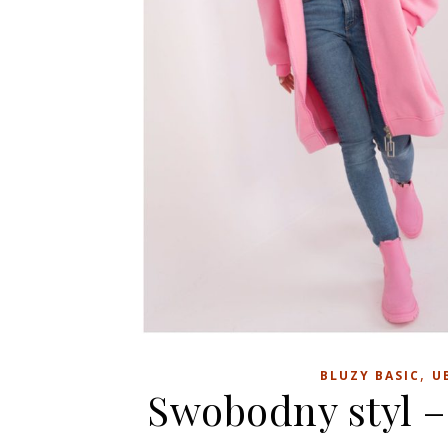
,
BLUZY BASIC
U
Swobodny styl –