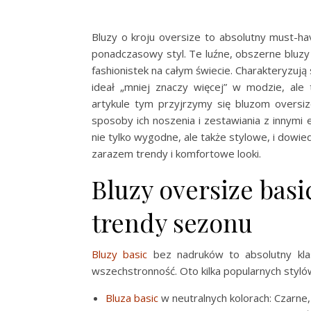
Bluzy o kroju oversize to absolutny must-ha
ponadczasowy styl. Te luźne, obszerne bluz
fashionistek na całym świecie. Charakteryzują
ideał „mniej znaczy więcej” w modzie, ale
artykule tym przyjrzymy się bluzom oversi
sposoby ich noszenia i zestawiania z innymi
nie tylko wygodne, ale także stylowe, i dowie
zarazem trendy i komfortowe looki.
Bluzy oversize basi
trendy sezonu
Bluzy basic
bez nadruków to absolutny klas
wszechstronność. Oto kilka popularnych styló
Bluza basic
w neutralnych kolorach: Czarne,