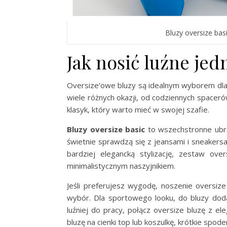
Bluzy oversize bas
Jak nosić luźne je
Oversize’owe bluzy są idealnym wyborem dl
wiele różnych okazji, od codziennych spaceró
klasyk, który warto mieć w swojej szafie.
Bluzy oversize basic
to wszechstronne ubra
świetnie sprawdzą się z jeansami i sneakersa
bardziej elegancką stylizację, zestaw ove
minimalistycznym naszyjnikiem.
Jeśli preferujesz wygodę, noszenie oversize
wybór. Dla sportowego looku, do bluzy doda
luźniej do pracy, połącz oversize bluzę z el
bluzę na cienki top lub koszulkę, krótkie spoden