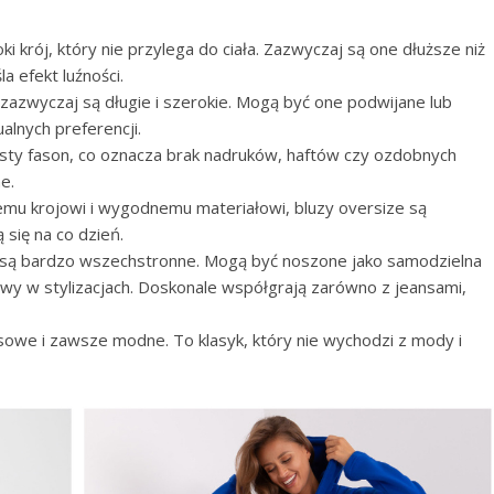
ki krój, który nie przylega do ciała. Zazwyczaj są one dłuższe niż
 efekt luźności.
zazwyczaj są długie i szerokie. Mogą być one podwijane lub
alnych preferencji.
osty fason, co oznacza brak nadruków, haftów czy ozdobnych
e.
emu krojowi i wygodnemu materiałowi, bluzy oversize są
się na co dzień.
są bardzo wszechstronne. Mogą być noszone jako samodzielna
wy w stylizacjach. Doskonale współgrają zarówno z jeansami,
owe i zawsze modne. To klasyk, który nie wychodzi z mody i