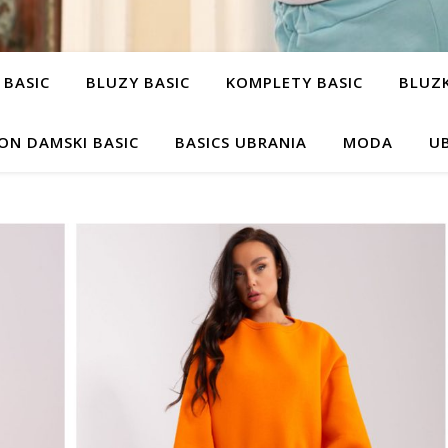
 BASIC
BLUZY BASIC
KOMPLETY BASIC
BLUZK
ON DAMSKI BASIC
BASICS UBRANIA
MODA
UB