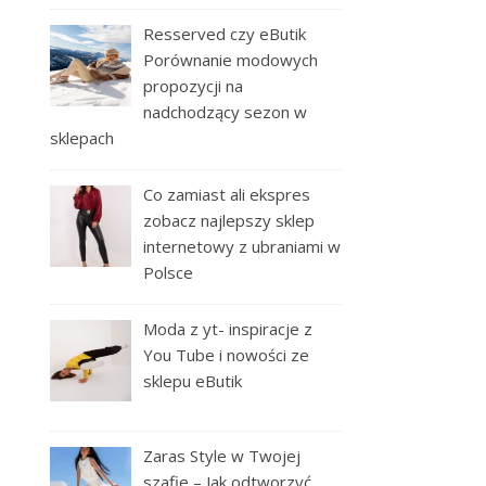
Resserved czy eButik
Porównanie modowych
propozycji na
nadchodzący sezon w
sklepach
Co zamiast ali ekspres
zobacz najlepszy sklep
internetowy z ubraniami w
Polsce
Moda z yt- inspiracje z
You Tube i nowości ze
sklepu eButik
Zaras Style w Twojej
szafie – Jak odtworzyć