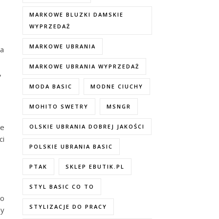
MARKOWE BLUZKI DAMSKIE
WYPRZEDAŻ
MARKOWE UBRANIA
na
MARKOWE UBRANIA WYPRZEDAŻ
,
MODA BASIC
MODNE CIUCHY
MOHITO SWETRY
MSNGR
le
OLSKIE UBRANIA DOBREJ JAKOŚCI
ci
POLSKIE UBRANIA BASIC
PTAK
SKLEP EBUTIK.PL
STYL BASIC CO TO
to
STYLIZACJE DO PRACY
hy