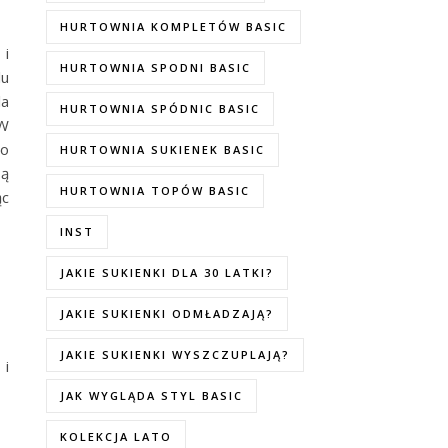
HURTOWNIA KOMPLETÓW BASIC
 i
HURTOWNIA SPODNI BASIC
lu
la
HURTOWNIA SPÓDNIC BASIC
 W
po
HURTOWNIA SUKIENEK BASIC
ą
HURTOWNIA TOPÓW BASIC
ąc
INST
JAKIE SUKIENKI DLA 30 LATKI?
JAKIE SUKIENKI ODMŁADZAJĄ?
JAKIE SUKIENKI WYSZCZUPLAJĄ?
 i
JAK WYGLĄDA STYL BASIC
KOLEKCJA LATO