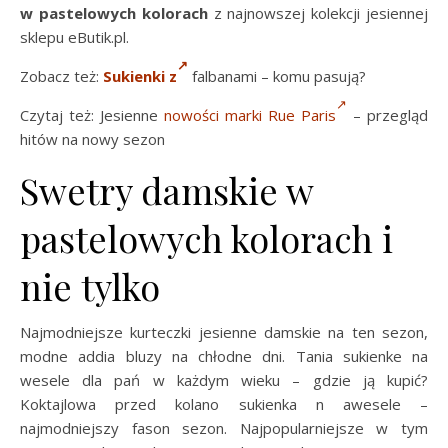
w pastelowych kolorach
z najnowszej kolekcji jesiennej
sklepu eButik.pl.
Zobacz też:
Sukienki z
falbanami – komu pasują?
Czytaj też: Jesienne
nowości marki Rue Paris
– przegląd
hitów na nowy sezon
Swetry damskie w
pastelowych kolorach i
nie tylko
Najmodniejsze kurteczki jesienne damskie na ten sezon,
modne addia bluzy na chłodne dni. Tania sukienke na
wesele dla pań w każdym wieku – gdzie ją kupić?
Koktajlowa przed kolano sukienka n awesele –
najmodniejszy fason sezon. Najpopularniejsze w tym