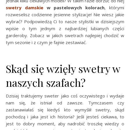
jednak kilku ciekawych modeli? W takim razie dorzuć do niej
swetry damskie
w pastelowych kolorach
, którymi
rozweselisz codzienne jesienne stylizacje! Nie wiesz jakie
wybrać? Podpowiedzą Ci to nasze stylistki w dzisiejszym
wpisie o tym jednym z najbardziej lubianych części
garderoby. Zobacz w jakich swetrach najlepiej chodzić w
tym sezonie i z czym je fajnie zestawiać.
Skąd się wzięły swetry w
naszych szafach?
Dzisiaj traktujemy sweter jako coś oczywistego i wydaje
nam się, że istniał od zawsze. Tymczasem czy
zastanawiałaś się kiedyś kto wymyślił swetry, skąd
pochodzą i jaka jest ich historia? Jeśli jesteś ciekawa, to
jest to dobry moment, aby nadrobić troszkę wiedzy o