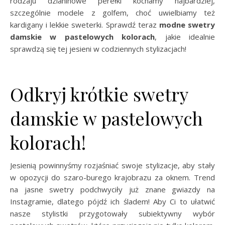
rodzaju dzianinowe perełki kochamy najbardziej,
szczególnie modele z golfem, choć uwielbiamy też
kardigany i lekkie sweterki. Sprawdź teraz
modne swetry
damskie w pastelowych kolorach
, jakie idealnie
sprawdzą się tej jesieni w codziennych stylizacjach!
Odkryj krótkie swetry
damskie w pastelowych
kolorach!
Jesienią powinnyśmy rozjaśniać swoje stylizacje, aby stały
w opozycji do szaro-burego krajobrazu za oknem. Trend
na jasne swetry podchwyciły już znane gwiazdy na
Instagramie, dlatego pójdź ich śladem! Aby Ci to ułatwić
nasze stylistki przygotowały subiektywny wybór