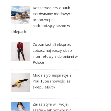
Resserved czy eButik
Porównanie modowych
propozycji na
nadchodzący sezon w
sklepach
Co zamiast ali ekspres
zobacz najlepszy sklep
internetowy z ubraniami w
Polsce
Moda z yt- inspiracje z
You Tube i nowości ze
sklepu eButik
Zaras Style w Twojej
szafie – Jak odtworzyć