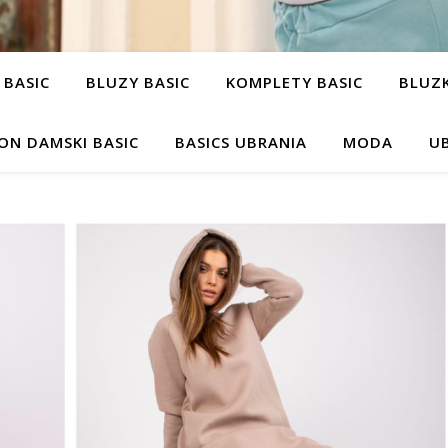
 BASIC
BLUZY BASIC
KOMPLETY BASIC
BLUZK
ON DAMSKI BASIC
BASICS UBRANIA
MODA
UB