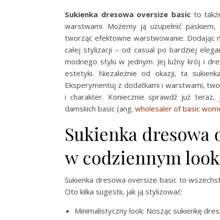
Sukienka dresowa oversize basic
to takż
warstwami. Możemy ją uzupełnić paskiem, a
tworząc efektowne warstwowanie. Dodając 
całej stylizacji – od casual po bardziej elega
modnego stylu w jednym. Jej luźny krój i dr
estetyki. Niezależnie od okazji, ta sukienk
Eksperymentuj z dodatkami i warstwami, tworz
i charakter. Koniecznie sprawdź już teraz
damskich basic (ang.
wholesaler of basic wom
Sukienka dresowa o
w codziennym loo
Sukienka dresowa oversize basic to wszechs
Oto kilka sugestii, jak ją stylizować:
Minimalistyczny look: Nosząc sukienkę dres