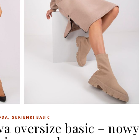
,
ODA
SUKIENKI BASIC
a oversize basic – nowy