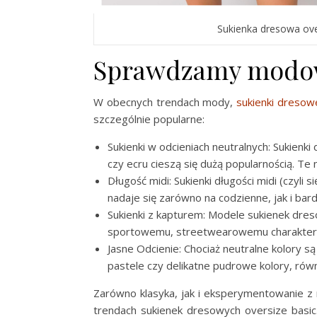
Sukienka dresowa over
Sprawdzamy modow
W obecnych trendach mody,
sukienki dresow
szczególnie popularne:
Sukienki w odcieniach neutralnych: Sukienk
czy ecru cieszą się dużą popularnością. Te 
Długość midi: Sukienki długości midi (czyli s
nadaje się zarówno na codzienne, jak i bard
Sukienki z kapturem: Modele sukienek dre
sportowemu, streetwearowemu charakterowi.
Jasne Odcienie: Chociaż neutralne kolory są
pastele czy delikatne pudrowe kolory, równ
Zarówno klasyka, jak i eksperymentowanie z
trendach sukienek dresowych oversize basic