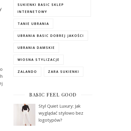
SUKIENKI BASIC SKLEP
y
INTERNETOWY
TANIE UBRANIA
UBRANIA BASIC DOBREJ JAKOŚCI
UBRANIA DAMSKIE
WIOSNA STYLIZACJE
po
ZALANDO
ZARA SUKIENKI
ch
ej
BASIC FEEL GOOD
Styl Quiet Luxury: Jak
wyglądać stylowo bez
logotypów?