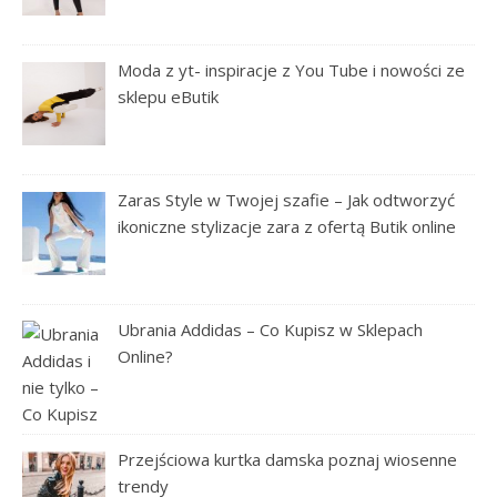
Moda z yt- inspiracje z You Tube i nowości ze
sklepu eButik
Zaras Style w Twojej szafie – Jak odtworzyć
ikoniczne stylizacje zara z ofertą Butik online
Ubrania Addidas – Co Kupisz w Sklepach
Online?
Przejściowa kurtka damska poznaj wiosenne
trendy