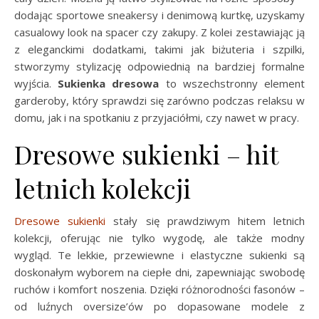
dodając sportowe sneakersy i denimową kurtkę, uzyskamy
casualowy look na spacer czy zakupy. Z kolei zestawiając ją
z eleganckimi dodatkami, takimi jak biżuteria i szpilki,
stworzymy stylizację odpowiednią na bardziej formalne
wyjścia.
Sukienka dresowa
to wszechstronny element
garderoby, który sprawdzi się zarówno podczas relaksu w
domu, jak i na spotkaniu z przyjaciółmi, czy nawet w pracy.
Dresowe sukienki – hit
letnich kolekcji
Dresowe sukienki
stały się prawdziwym hitem letnich
kolekcji, oferując nie tylko wygodę, ale także modny
wygląd. Te lekkie, przewiewne i elastyczne sukienki są
doskonałym wyborem na ciepłe dni, zapewniając swobodę
ruchów i komfort noszenia. Dzięki różnorodności fasonów –
od luźnych oversize’ów po dopasowane modele z