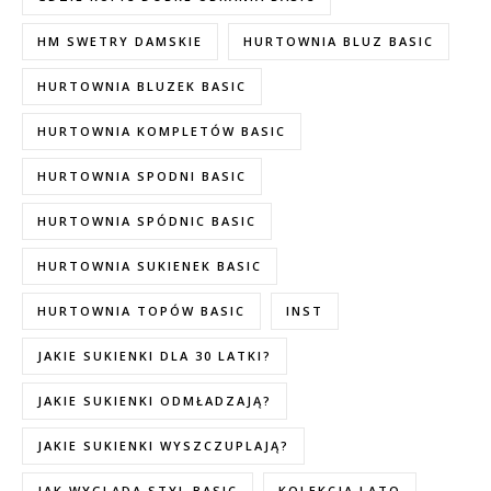
HM SWETRY DAMSKIE
HURTOWNIA BLUZ BASIC
HURTOWNIA BLUZEK BASIC
HURTOWNIA KOMPLETÓW BASIC
HURTOWNIA SPODNI BASIC
HURTOWNIA SPÓDNIC BASIC
HURTOWNIA SUKIENEK BASIC
HURTOWNIA TOPÓW BASIC
INST
JAKIE SUKIENKI DLA 30 LATKI?
JAKIE SUKIENKI ODMŁADZAJĄ?
JAKIE SUKIENKI WYSZCZUPLAJĄ?
JAK WYGLĄDA STYL BASIC
KOLEKCJA LATO