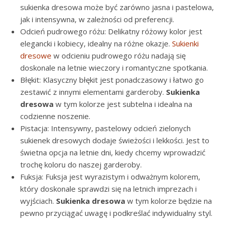
sukienka dresowa może być zarówno jasna i pastelowa,
jak i intensywna, w zależności od preferencji.
Odcień pudrowego różu: Delikatny różowy kolor jest
elegancki i kobiecy, idealny na różne okazje.
Sukienki
dresowe
w odcieniu pudrowego różu nadają się
doskonale na letnie wieczory i romantyczne spotkania.
Błękit: Klasyczny błękit jest ponadczasowy i łatwo go
zestawić z innymi elementami garderoby.
Sukienka
dresowa
w tym kolorze jest subtelna i idealna na
codzienne noszenie.
Pistacja: Intensywny, pastelowy odcień zielonych
sukienek dresowych dodaje świeżości i lekkości. Jest to
świetna opcja na letnie dni, kiedy chcemy wprowadzić
trochę koloru do naszej garderoby.
Fuksja: Fuksja jest wyrazistym i odważnym kolorem,
który doskonale sprawdzi się na letnich imprezach i
wyjściach.
Sukienka dresowa
w tym kolorze będzie na
pewno przyciągać uwagę i podkreślać indywidualny styl.