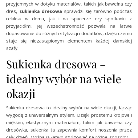
przyjemnych w dotyku materiałów, takich jak bawełna czy
dres,
sukienka dresowa
sprawdzi się zarówno podczas
relaksu w domu, jak i na spacerze czy spotkaniu z
przyjaciółmi. Jej wszechstronność pozwala na łatwe
dopasowanie do różnych stylizacji i dodatków, dzięki czemu
staje się niezastąpionym elementem każdej damskiej
szafy.
Sukienka dresowa –
idealny wybór na wiele
okazji
Sukienka dresowa to idealny wybór na wiele okazji, łącząc
wygodę z uniwersalnym stylem. Dzięki prostemu krojowi i
miękkim, elastycznym materiałom, takim jak bawełna czy
dresówka, sukienka ta zapewnia komfort noszenia przez
cały dzień. Można ją łatwo stylizować na różne sposoby –