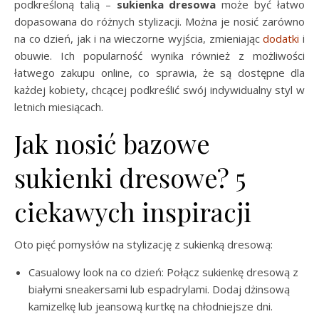
podkreśloną talią –
sukienka dresowa
może być łatwo
dopasowana do różnych stylizacji. Można je nosić zarówno
na co dzień, jak i na wieczorne wyjścia, zmieniając
dodatki
i
obuwie. Ich popularność wynika również z możliwości
łatwego zakupu online, co sprawia, że są dostępne dla
każdej kobiety, chcącej podkreślić swój indywidualny styl w
letnich miesiącach.
Jak nosić bazowe
sukienki dresowe? 5
ciekawych inspiracji
Oto pięć pomysłów na stylizację z sukienką dresową:
Casualowy look na co dzień: Połącz sukienkę dresową z
białymi sneakersami lub espadrylami. Dodaj dżinsową
kamizelkę lub jeansową kurtkę na chłodniejsze dni.