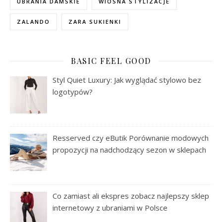
UBRANIA DAMSKIE
WIOSNA STYLIZACJE
ZALANDO
ZARA SUKIENKI
BASIC FEEL GOOD
Styl Quiet Luxury: Jak wyglądać stylowo bez
logotypów?
Resserved czy eButik Porównanie modowych
propozycji na nadchodzący sezon w sklepach
Co zamiast ali ekspres zobacz najlepszy sklep
internetowy z ubraniami w Polsce