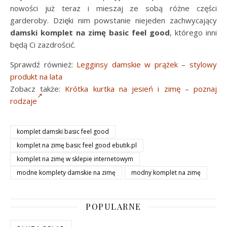
nowości już teraz i mieszaj ze sobą różne części
garderoby. Dzięki nim powstanie niejeden zachwycający
damski komplet na zimę basic feel good
, którego inni
będą Ci zazdrościć.
Sprawdź również:
Legginsy damskie w prążek – stylowy
produkt na lata
Zobacz także:
Krótka kurtka na jesień i zimę – poznaj
rodzaje
komplet damski basic feel good
komplet na zimę basic feel good ebutik.pl
komplet na zimę w sklepie internetowym
modne komplety damskie na zimę
modny komplet na zimę
POPULARNE