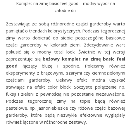
Komplet na zimę basic feel good – modny wybór na
chłodne dni
Zestawiając ze sobą różnorodne części garderoby warto
pamiętać o trendach kolorystycznych. Podczas tegorocznej
zimy warto dobierać do siebie poszczególne basicowe
części garderoby w kolorach ziemi. Zdecydowanie wart
pokusić się o modny total look. Świetnie w tej wersji
zaprezentuje się
beżowy komplet na zimę basic feel
good
łączący bluzę i spodnie. Polecamy również
eksperymenty z brązowymi, szarymi czy ciemnozielonymi
częściami garderoby. Ciekawy efekt można uzyskać
stawiając na efekt color block. Soczyste połączenie np.
fuksji i zieleni z pewnością nie pozostanie niezauważone.
Podczas tegorocznej zimy na topie będą również
pastelowe, np. jasnoniebieskie czy różowe części bazowej
garderoby, które będą niezwykle efektownie wyglądały
również łączone w różnorodne zestawy.