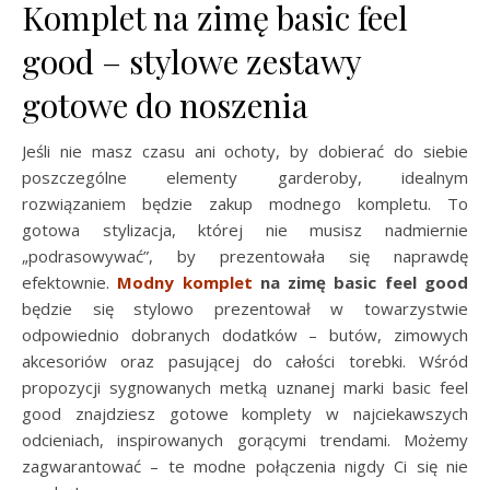
Komplet na zimę basic feel
good – stylowe zestawy
gotowe do noszenia
Jeśli nie masz czasu ani ochoty, by dobierać do siebie
poszczególne elementy garderoby, idealnym
rozwiązaniem będzie zakup modnego kompletu. To
gotowa stylizacja, której nie musisz nadmiernie
„podrasowywać”, by prezentowała się naprawdę
efektownie.
Modny komplet
na zimę basic feel good
będzie się stylowo prezentował w towarzystwie
odpowiednio dobranych dodatków – butów, zimowych
akcesoriów oraz pasującej do całości torebki. Wśród
propozycji sygnowanych metką uznanej marki basic feel
good znajdziesz gotowe komplety w najciekawszych
odcieniach, inspirowanych gorącymi trendami. Możemy
zagwarantować – te modne połączenia nigdy Ci się nie