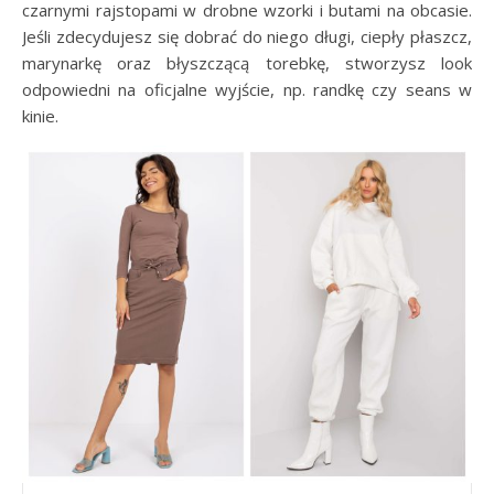
czarnymi rajstopami w drobne wzorki i butami na obcasie.
Jeśli zdecydujesz się dobrać do niego długi, ciepły płaszcz,
marynarkę oraz błyszczącą torebkę, stworzysz look
odpowiedni na oficjalne wyjście, np. randkę czy seans w
kinie.