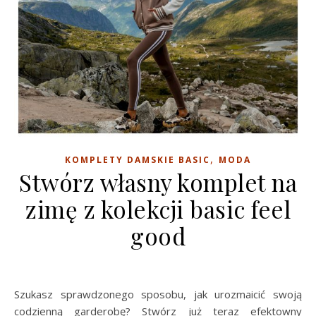
,
KOMPLETY DAMSKIE BASIC
MODA
Stwórz własny komplet na
zimę z kolekcji basic feel
good
Szukasz sprawdzonego sposobu, jak urozmaicić swoją
codzienną garderobę? Stwórz już teraz efektowny