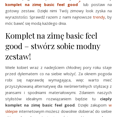
komplet na zimę basic feel good
lub postaw na
gotowy zestaw. Dzięki nimi Twój zimowy look zyska na
wyrazistości. Sprawdź razem z nami najnowsze
trendy
, by
móc bawić się modą każdego dnia.
Komplet na zimę basic feel
good – stwórz sobie modny
zestaw!
Wiele kobiet wraz z nadejściem chłodnej pory roku staje
przed dylematem co na siebie włożyć. Za oknem pogoda
robi się naprawdę wymagająca, więc warto mieć
przyszykowaną alternatywę dla nieśmiertelnych stylizacji z
jeansami i spodniami materiałowymi. Zdaniem naszych
stylistów idealnym rozwiązaniem będzie tu
ciepły
komplet na zimę basic feel good
. Dzięki zakupom
w
sklepie
internetowym możesz dowolnie dobierać do siebie