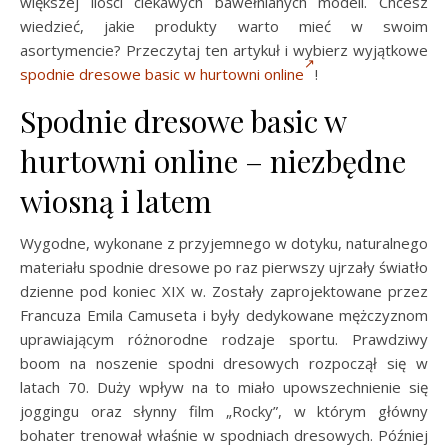
większej ilości ciekawych bawełnianych modeli. Chcesz
wiedzieć, jakie produkty warto mieć w swoim
asortymencie? Przeczytaj ten artykuł i wybierz wyjątkowe
spodnie dresowe basic w hurtowni online
!
Spodnie dresowe basic w
hurtowni online – niezbędne
wiosną i latem
Wygodne, wykonane z przyjemnego w dotyku, naturalnego
materiału spodnie dresowe po raz pierwszy ujrzały światło
dzienne pod koniec XIX w. Zostały zaprojektowane przez
Francuza Emila Camuseta i były dedykowane mężczyznom
uprawiającym różnorodne rodzaje sportu. Prawdziwy
boom na noszenie spodni dresowych rozpoczął się w
latach 70. Duży wpływ na to miało upowszechnienie się
joggingu oraz słynny film „Rocky”, w którym główny
bohater trenował właśnie w spodniach dresowych. Później