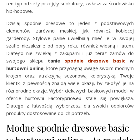
ten typ odzieży przejęły subkultury, zwłaszcza środowisko
hip-hopowe.
Dzisiaj spodnie dresowe to jeden z podstawowych
elementów zarówno męskiej, jak również kobiecej
garderoby. Stylowe panie uwielbiają mieć je w swojej
szafie niezależnie od pory roku, również wiosną i latem.
Dlatego nie zwlekaj z zakupami i już teraz zamów do
swojego sklepu
tanie
spodnie dresowe basic
w
hurtowni online
, które przyciągną uwagę swoim modnym
krojem oraz atrakcyjną sezonową kolorystyką. Twoje
klientki z pewnością znajdą wiele okazji, by założyć je na
różnorodne okazje. Wybór ciekawych basicowych modeli w
ofercie hurtowni Factoryprice.eu stale się powiększa.
Dlatego z łatwością wybierzesz dla swoich odbiorców
produkty dostosowane do ich potrzeb.
Modne spodnie dresowe basic