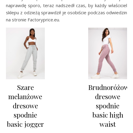
naprawdę sporo, teraz nadszedł czas, by każdy właściciel
sklepu z odzieżą sprawdził je osobiście podczas odwiedzin
na stronie Factoryprice.eu.
Szare
Brudnoróżowe
melanżowe
dresowe
dresowe
spodnie
spodnie
basic high
basic jogger
waist