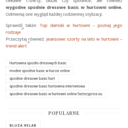
ciekawe t-shirty, bluzki czy spódnice, ale również
wygodne spodnie dresowe basic w hurtowni online.
Odmienią one wygląd każdej codziennej stylizacji.
Sprawdź także:
Top damski w hurtowni – poznaj jego
rodzaje
Przeczytaj również:
Jeansowe szorty na lato w hurtowni –
trend alert
Hurtownia spodni dresowych basic
modne spodnie basic w hurcie online
spodnie dresowe basic hurt
spodnie dresowe basic hurtownia internetowa
spodnie dresowe basic w hurtowni online factoryprice.eu
POPULARNE
BLUZA RELAB