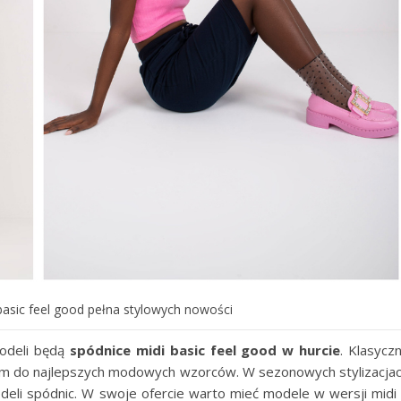
basic feel good pełna stylowych nowości
odeli będą
spódnice midi basic feel good w hurcie
. Klasycz
iem do najlepszych modowych wzorców. W sezonowych stylizacja
deli spódnic. W swoje ofercie warto mieć modele w wersji midi