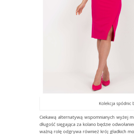
Kolekcja spódnic 
Ciekawą alternatywą wspomnianych wyżej m
długość sięgająca za kolano będzie odwołan
ważną rolę odgrywa również krój gładkich mo