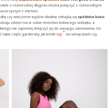
odele o różnorodnej długości można połączyć z różnorodnymi
y wzorzystym t-shirtem.
ę czy wieczorne wyjście idealnie odnajdą się
spódnice basic
rodzaju odzież ma w sobie mnóstwo kobiecego wdzięku, a
dlatego nie zapomnij dołączyć jej do swojego zamówienia. Do
ć takie części garderoby jak krótki
top
na ramiączkach czy