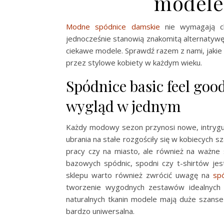
modele
Modne spódnice damskie
nie wymagają ch
jednocześnie stanowią znakomitą alternatywę
ciekawe modele. Sprawdź razem z nami, jakie
przez stylowe kobiety w każdym wieku.
Spódnice basic feel go
wygląd w jednym
Każdy modowy sezon przynosi nowe, intryg
ubrania na stałe rozgościły się w kobiecych sz
pracy czy na miasto, ale również na ważne 
bazowych spódnic, spodni czy t-shirtów jes
sklepu warto również zwrócić uwagę na
spó
tworzenie wygodnych zestawów idealnych 
naturalnych tkanin modele mają duże szanse
bardzo uniwersalna.