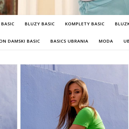
 BASIC
BLUZY BASIC
KOMPLETY BASIC
BLUZK
ON DAMSKI BASIC
BASICS UBRANIA
MODA
UB