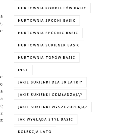
HURTOWNIA KOMPLETÓW BASIC
 a
HURTOWNIA SPODNI BASIC
e,
ne
HURTOWNIA SPÓDNIC BASIC
HURTOWNIA SUKIENEK BASIC
HURTOWNIA TOPÓW BASIC
INST
ne
JAKIE SUKIENKI DLA 30 LATKI?
do
ia
JAKIE SUKIENKI ODMŁADZAJĄ?
ia
ię
JAKIE SUKIENKI WYSZCZUPLAJĄ?
 z
st
JAK WYGLĄDA STYL BASIC
KOLEKCJA LATO