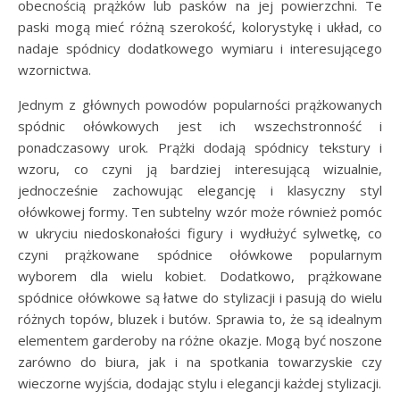
obecnością prążków lub pasków na jej powierzchni. Te
paski mogą mieć różną szerokość, kolorystykę i układ, co
nadaje spódnicy dodatkowego wymiaru i interesującego
wzornictwa.
Jednym z głównych powodów popularności prążkowanych
spódnic ołówkowych jest ich wszechstronność i
ponadczasowy urok. Prążki dodają spódnicy tekstury i
wzoru, co czyni ją bardziej interesującą wizualnie,
jednocześnie zachowując elegancję i klasyczny styl
ołówkowej formy. Ten subtelny wzór może również pomóc
w ukryciu niedoskonałości figury i wydłużyć sylwetkę, co
czyni prążkowane spódnice ołówkowe popularnym
wyborem dla wielu kobiet. Dodatkowo, prążkowane
spódnice ołówkowe są łatwe do stylizacji i pasują do wielu
różnych topów, bluzek i butów. Sprawia to, że są idealnym
elementem garderoby na różne okazje. Mogą być noszone
zarówno do biura, jak i na spotkania towarzyskie czy
wieczorne wyjścia, dodając stylu i elegancji każdej stylizacji.