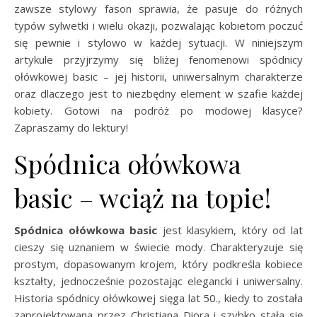
zawsze stylowy fason sprawia, że pasuje do różnych
typów sylwetki i wielu okazji, pozwalając kobietom poczuć
się pewnie i stylowo w każdej sytuacji. W niniejszym
artykule przyjrzymy się bliżej fenomenowi spódnicy
ołówkowej basic – jej historii, uniwersalnym charakterze
oraz dlaczego jest to niezbędny element w szafie każdej
kobiety. Gotowi na podróż po modowej klasyce?
Zapraszamy do lektury!
Spódnica ołówkowa
basic – wciąż na topie!
Spódnica ołówkowa basic
jest klasykiem, który od lat
cieszy się uznaniem w świecie mody. Charakteryzuje się
prostym, dopasowanym krojem, który podkreśla kobiece
kształty, jednocześnie pozostając elegancki i uniwersalny.
Historia spódnicy ołówkowej sięga lat 50., kiedy to została
zaprojektowana przez Christiana Diora i szybko stała się