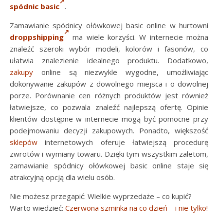
spódnic basic
.
Zamawianie spódnicy ołówkowej basic online w hurtowni
droppshipping
ma wiele korzyści. W internecie można
znaleźć szeroki wybór modeli, kolorów i fasonów, co
ułatwia znalezienie idealnego produktu. Dodatkowo,
zakupy
online są niezwykle wygodne, umożliwiając
dokonywanie zakupów z dowolnego miejsca i o dowolnej
porze. Porównanie cen różnych produktów jest również
łatwiejsze, co pozwala znaleźć najlepszą ofertę. Opinie
klientów dostępne w internecie mogą być pomocne przy
podejmowaniu decyzji zakupowych. Ponadto, większość
sklepów
internetowych oferuje łatwiejszą procedurę
zwrotów i wymiany towaru. Dzięki tym wszystkim zaletom,
zamawianie spódnicy ołówkowej basic online staje się
atrakcyjną opcją dla wielu osób.
Nie możesz przegapić: Wielkie wyprzedaże – co kupić?
Warto wiedzieć:
Czerwona szminka na co dzień – i nie tylko!