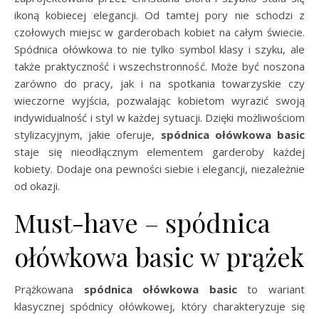
ikoną kobiecej elegancji. Od tamtej pory nie schodzi z
czołowych miejsc w garderobach kobiet na całym świecie.
Spódnica ołówkowa to nie tylko symbol klasy i szyku, ale
także praktyczność i wszechstronność. Może być noszona
zarówno do pracy, jak i na spotkania towarzyskie czy
wieczorne wyjścia, pozwalając kobietom wyrazić swoją
indywidualność i styl w każdej sytuacji. Dzięki możliwościom
stylizacyjnym, jakie oferuje,
spódnica ołówkowa basic
staje się nieodłącznym elementem garderoby każdej
kobiety. Dodaje ona pewności siebie i elegancji, niezależnie
od okazji.
Must-have – spódnica
ołówkowa basic w prążek
Prążkowana
spódnica ołówkowa basic
to wariant
klasycznej spódnicy ołówkowej, który charakteryzuje się