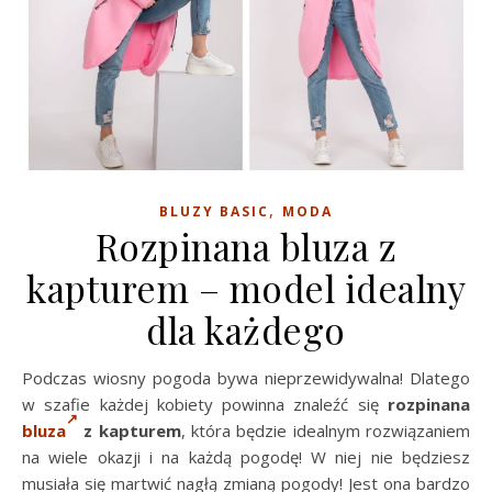
,
BLUZY BASIC
MODA
Rozpinana bluza z
kapturem – model idealny
dla każdego
Podczas wiosny pogoda bywa nieprzewidywalna! Dlatego
w szafie każdej kobiety powinna znaleźć się
rozpinana
bluza
z kapturem
, która będzie idealnym rozwiązaniem
na wiele okazji i na każdą pogodę! W niej nie będziesz
musiała się martwić nagłą zmianą pogody! Jest ona bardzo