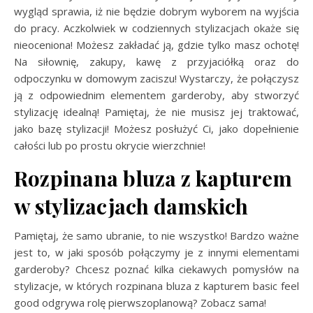
wygląd sprawia, iż nie będzie dobrym wyborem na wyjścia
do pracy. Aczkolwiek w codziennych stylizacjach okaże się
nieoceniona! Możesz zakładać ją, gdzie tylko masz ochotę!
Na siłownię, zakupy, kawę z przyjaciółką oraz do
odpoczynku w domowym zaciszu! Wystarczy, że połączysz
ją z odpowiednim elementem garderoby, aby stworzyć
stylizację idealną! Pamiętaj, że nie musisz jej traktować,
jako bazę stylizacji! Możesz posłużyć Ci, jako dopełnienie
całości lub po prostu okrycie wierzchnie!
Rozpinana bluza z kapturem
w stylizacjach damskich
Pamiętaj, że samo ubranie, to nie wszystko! Bardzo ważne
jest to, w jaki sposób połączymy je z innymi elementami
garderoby? Chcesz poznać kilka ciekawych pomysłów na
stylizacje, w których rozpinana bluza z kapturem basic feel
good odgrywa rolę pierwszoplanową? Zobacz sama!