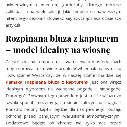
uniwersalnym elementem garderoby, dlatego możesz
zakładać ją na wiele okazji! Jakie modele są największym
hitem tego sezonu? Dowiesz się, czytając nasz dzisiejszy
artykuł!
Rozpinana bluza z kapturem
– model idealny na wiosnę
Częste zmiany temperatur i warunków atmosferycznych
mogą sprawiać nam wiele problemów! Jednak mamy na to
rozwiązanie! Wystarczy, że w naszej szafie znajdzie się
damska rozpinana bluza z kapturem
! Jest ona wręcz
idealnym wyborem na wiosenną pogodę i niepogodę!
Dlaczego? Głównym tego powodem jest to, że w bardzo
szybki sposób możemy ją na siebie założyć lub ściągnąć!
Ponadto modny kaptur będzie dla nas pewnego rodzaju
ochroną przed panującymi warunkami atmosferycznymi!
Dodatkowo będzie on chronić nie tylko nas przed