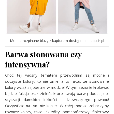
Modne rozpinane bluzy z kapturem dostępne na ebutik.pl
Barwa stonowana czy
intensywna?
Choć tej wiosny tematem przewodnim są mocne i
soczyste kolory, to nie zmienia to faktu, że stonowane
kolory wciąż są obecne w modzie! W tym sezonie królować
będzie fuksja oraz zieleń, które swoją barwą dodają do
stylizacji damskich lekkości i dziewczęcego powabu!
Oczywiście na tym nie koniec. W całej modzie zobaczymy
również kolory, takie jak żółty, pomarańczowy, fioletowy