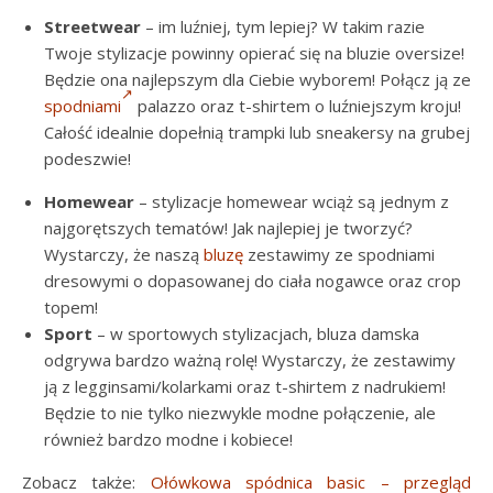
Streetwear
– im luźniej, tym lepiej? W takim razie
Twoje stylizacje powinny opierać się na bluzie oversize!
Będzie ona najlepszym dla Ciebie wyborem! Połącz ją ze
spodniami
palazzo oraz t-shirtem o luźniejszym kroju!
Całość idealnie dopełnią trampki lub sneakersy na grubej
podeszwie!
Homewear
– stylizacje homewear wciąż są jednym z
najgorętszych tematów! Jak najlepiej je tworzyć?
Wystarczy, że naszą
bluzę
zestawimy ze spodniami
dresowymi o dopasowanej do ciała nogawce oraz crop
topem!
Sport
– w sportowych stylizacjach, bluza damska
odgrywa bardzo ważną rolę! Wystarczy, że zestawimy
ją z legginsami/kolarkami oraz t-shirtem z nadrukiem!
Będzie to nie tylko niezwykle modne połączenie, ale
również bardzo modne i kobiece!
Zobacz także:
Ołówkowa spódnica basic – przegląd