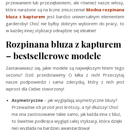
przewianiem lub przeziębieniem, ale również nasze włosy,
które narażone są na liczne zniszczenia!
Modna rozpinana
bluza z kapturem
jest bardzo uniwersalnym elementem
garderoby! Choć nie byłby dobrym wyborem do pracy, to
w każdej innej stylizacji odnajdzie się idealnie!
Rozpinana bluza z kapturem
– bestsellerowe modele
Zastanawiasz się, jakie modele są największym hitem tego
sezonu? Dziś przedstawimy Ci kilka z nich! Przeczytaj
nasze podpowiedzi i sama zdecyduj, który z nich jest
wprost dla Ciebie stworzony!
Asymetryczne
– jak wyglądają asymetryczne bluzy?
Przeważnie ich przód jest krótszy, a tył dłuższy! Choć
ma ona zastosowanie takie samo, jak każda inna z bluz,
to świetnie podkręca wygląd całej stylizacji, która dzięki
niej wygląda na bardziej awangardową!