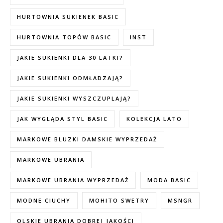
HURTOWNIA SUKIENEK BASIC
HURTOWNIA TOPÓW BASIC
INST
JAKIE SUKIENKI DLA 30 LATKI?
JAKIE SUKIENKI ODMŁADZAJĄ?
JAKIE SUKIENKI WYSZCZUPLAJĄ?
JAK WYGLĄDA STYL BASIC
KOLEKCJA LATO
MARKOWE BLUZKI DAMSKIE WYPRZEDAŻ
MARKOWE UBRANIA
MARKOWE UBRANIA WYPRZEDAŻ
MODA BASIC
MODNE CIUCHY
MOHITO SWETRY
MSNGR
OLSKIE UBRANIA DOBREJ JAKOŚCI