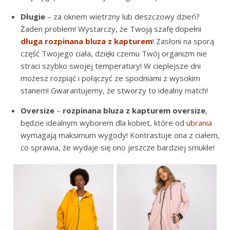
Długie
– za oknem wietrzny lub deszczowy dzień?
Żaden problem! Wystarczy, że Twoją szafę dopełni
długa rozpinana bluza z kapturem
! Zasłoni na sporą
część Twojego ciała, dzięki czemu Twój organizm nie
straci szybko swojej temperatury! W cieplejsze dni
możesz rozpiąć i połączyć ze spodniami z wysokim
stanem! Gwarantujemy, że stworzy to idealny match!
Oversize
–
rozpinana bluza z kapturem oversize
,
będzie idealnym wyborem dla kobiet, które od
ubrania
wymagają maksimum wygody! Kontrastuje ona z ciałem,
co sprawia, że wydaje się ono jeszcze bardziej smukłe!