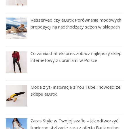
Resserved czy eButik Porównanie modowych
propozycji na nadchodzący sezon w sklepach
Co zamiast ali ekspres zobacz najlepszy sklep
internetowy z ubraniami w Polsce
Moda z yt- inspiracje z You Tube i nowości ze
sklepu eButik
Zaras Style w Twojej szafie – Jak odtworzyć
ikoniczne stylizacje zara z ofertą Butik online