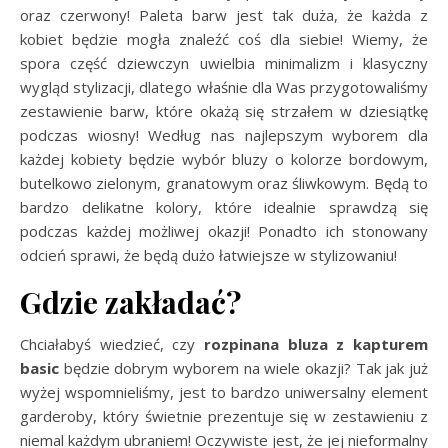
oraz czerwony! Paleta barw jest tak duża, że każda z
kobiet będzie mogła znaleźć coś dla siebie! Wiemy, że
spora część dziewczyn uwielbia minimalizm i klasyczny
wygląd stylizacji, dlatego właśnie dla Was przygotowaliśmy
zestawienie barw, które okażą się strzałem w dziesiątkę
podczas wiosny! Według nas najlepszym wyborem dla
każdej kobiety będzie wybór bluzy o kolorze bordowym,
butelkowo zielonym, granatowym oraz śliwkowym. Będą to
bardzo delikatne kolory, które idealnie sprawdzą się
podczas każdej możliwej okazji! Ponadto ich stonowany
odcień sprawi, że będą dużo łatwiejsze w stylizowaniu!
Gdzie zakładać?
Chciałabyś wiedzieć, czy
rozpinana bluza z kapturem
basic
będzie dobrym wyborem na wiele okazji? Tak jak już
wyżej wspomnieliśmy, jest to bardzo uniwersalny element
garderoby, który świetnie prezentuje się w zestawieniu z
niemal każdym ubraniem! Oczywiste jest, że jej nieformalny