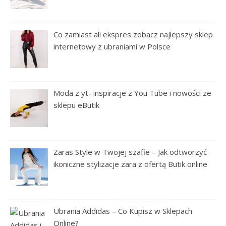
Co zamiast ali ekspres zobacz najlepszy sklep
internetowy z ubraniami w Polsce
Moda z yt- inspiracje z You Tube i nowości ze
sklepu eButik
Zaras Style w Twojej szafie – Jak odtworzyć
ikoniczne stylizacje zara z ofertą Butik online
Ubrania Addidas – Co Kupisz w Sklepach
Online?