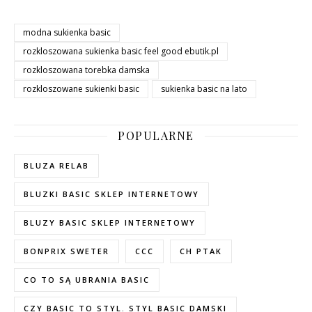
modna sukienka basic
rozkloszowana sukienka basic feel good ebutik.pl
rozkloszowana torebka damska
rozkloszowane sukienki basic
sukienka basic na lato
POPULARNE
BLUZA RELAB
BLUZKI BASIC SKLEP INTERNETOWY
BLUZY BASIC SKLEP INTERNETOWY
BONPRIX SWETER
CCC
CH PTAK
CO TO SĄ UBRANIA BASIC
CZY BASIC TO STYL. STYL BASIC DAMSKI