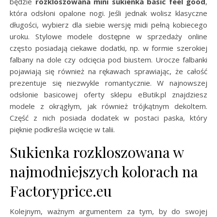
będzie
rozkloszowana mini sukienka basic feel good
,
która odsłoni opalone nogi. Jeśli jednak wolisz klasyczne
długości, wybierz dla siebie wersję midi pełną kobiecego
uroku. Stylowe modele dostępne w sprzedaży online
często posiadają ciekawe dodatki, np. w formie szerokiej
falbany na dole czy odcięcia pod biustem. Urocze falbanki
pojawiają się również na rękawach sprawiając, że całość
prezentuje się niezwykle romantycznie. W najnowszej
odsłonie basicowej oferty sklepu eButik.pl znajdziesz
modele z okrągłym, jak również trójkątnym dekoltem.
Część z nich posiada dodatek w postaci paska, który
pięknie podkreśla wcięcie w talii.
Sukienka rozkloszowana w
najmodniejszych kolorach na
Factoryprice.eu
Kolejnym, ważnym argumentem za tym, by do swojej