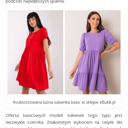
podczas największych upałów.
Rozkloszowana luźna sukienka basic w sklepie eButik.pl
Oferta basicowych modeli sukienek tego typu jest
niezwykle szeroka. Znakomitym wyborem na ciepłe dni