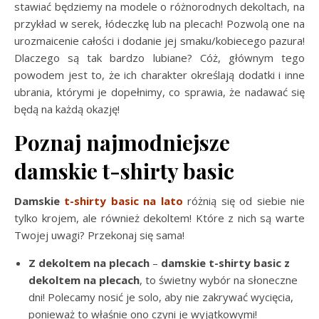
stawiać będziemy na modele o różnorodnych dekoltach, na
przykład w serek, łódeczkę lub na plecach! Pozwolą one na
urozmaicenie całości i dodanie jej smaku/kobiecego pazura!
Dlaczego są tak bardzo lubiane? Cóż, głównym tego
powodem jest to, że ich charakter określają dodatki i inne
ubrania, którymi je dopełnimy, co sprawia, że nadawać się
będą na każdą okazję!
Poznaj najmodniejsze
damskie t-shirty basic
Damskie
t-shirty basic na lato
różnią się od siebie nie
tylko krojem, ale również dekoltem! Które z nich są warte
Twojej uwagi? Przekonaj się sama!
Z dekoltem na plecach
–
damskie t-shirty basic z
dekoltem na plecach
, to świetny wybór na słoneczne
dni! Polecamy nosić je solo, aby nie zakrywać wycięcia,
ponieważ to właśnie ono czyni je wyjątkowymi!