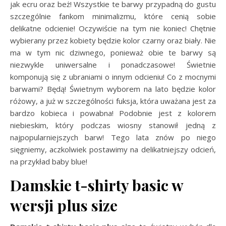
jak ecru oraz beż! Wszystkie te barwy przypadną do gustu
szczególnie fankom minimalizmu, które cenią sobie
delikatne odcienie! Oczywiście na tym nie koniec! Chętnie
wybierany przez kobiety będzie kolor czarny oraz biały. Nie
ma w tym nic dziwnego, ponieważ obie te barwy są
niezwykle uniwersalne i ponadczasowe! Świetnie
komponują się z ubraniami o innym odcieniu! Co z mocnymi
barwami? Będą! Świetnym wyborem na lato będzie kolor
różowy, a już w szczególności fuksja, która uważana jest za
bardzo kobieca i powabna! Podobnie jest z kolorem
niebieskim, który podczas wiosny stanowił jedną z
najpopularniejszych barw! Tego lata znów po niego
sięgniemy, aczkolwiek postawimy na delikatniejszy odcień,
na przykład baby blue!
Damskie t-shirty basic w
wersji plus size