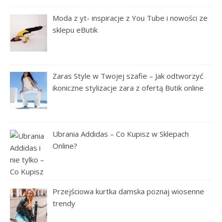
Moda z yt- inspiracje z You Tube i nowości ze
sklepu eButik
Zaras Style w Twojej szafie – Jak odtworzyć
ikoniczne stylizacje zara z ofertą Butik online
Ubrania Addidas – Co Kupisz w Sklepach
Online?
Przejściowa kurtka damska poznaj wiosenne
trendy