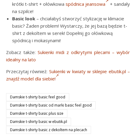
krótki t-shirt + ołówkowa
spódnica jeansowa
+ sandały
na szpilce!
Basic look
– chciałabyś stworzyć stylizację w klimacie
basic? Żaden problem! Wystarczy, że jej bazą będzie t-
shirt z dekoltem w serek! Dopełnij go ołówkową
spódnicą i mokasynami!
Zobacz także:
Sukienki midi z odkrytymi plecami – wybór
idealny na lato
Przeczytaj również:
Sukienki w kwiaty w sklepie ebutik.pl –
znajdź model dla siebie!
Damskie t-shirty basic feel good
Damskie t-shirty basic od marki basic feel good
Damskie t-shirty basic plus size
Damskie t-shirty basic w ebutik.pl
Damskie t-shirty basic z dekoltem na plecach