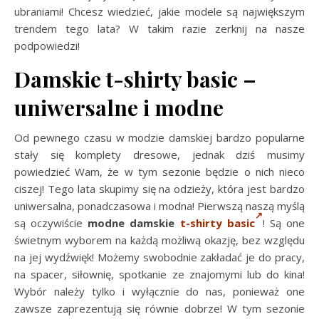
ubraniami! Chcesz wiedzieć, jakie modele są największym
trendem tego lata? W takim razie zerknij na nasze
podpowiedzi!
Damskie t-shirty basic –
uniwersalne i modne
Od pewnego czasu w modzie damskiej bardzo popularne
stały się komplety dresowe, jednak dziś musimy
powiedzieć Wam, że w tym sezonie będzie o nich nieco
ciszej! Tego lata skupimy się na odzieży, która jest bardzo
uniwersalna, ponadczasowa i modna! Pierwszą naszą myślą
są oczywiście
modne damskie
t-shirty basic
! Są one
świetnym wyborem na każdą możliwą okazję, bez względu
na jej wydźwięk! Możemy swobodnie zakładać je do pracy,
na spacer, siłownię, spotkanie ze znajomymi lub do kina!
Wybór należy tylko i wyłącznie do nas, ponieważ one
zawsze zaprezentują się równie dobrze! W tym sezonie