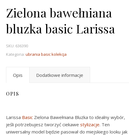
Zielona bawełniana
bluzka basic Larissa
SKU:
636390
Kategoria:
ubrania basic kolekcja
Opis
Dodatkowe informacje
OPIS
Larissa
Basic
Zielona Bawełniana Bluzka to idealny wybór,
jeśli potrzebujesz tworzyć ciekawe
stylizacje
. Ten
uniwersalny model będzie pasował do miejskiego looku jak