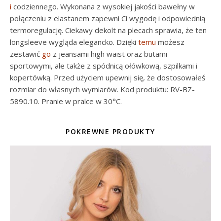
i
codziennego. Wykonana z wysokiej jakości bawełny w
połączeniu z elastanem zapewni Ci wygodę i odpowiednią
termoregulację. Ciekawy dekolt na plecach sprawia, że ten
longsleeve wygląda elegancko. Dzięki
temu
możesz
zestawić
go
z jeansami high waist oraz butami
sportowymi, ale także z spódnicą ołówkową, szpilkami i
kopertówką. Przed użyciem upewnij się, że dostosowałeś
rozmiar do własnych wymiarów. Kod produktu: RV-BZ-
5890.10. Pranie w pralce w 30°C.
POKREWNE PRODUKTY