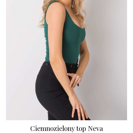
Ciemnozielony top Neva