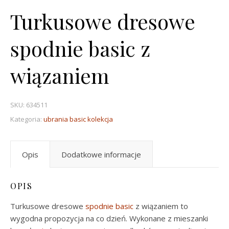
Turkusowe dresowe
spodnie basic z
wiązaniem
SKU:
634511
Kategoria:
ubrania basic kolekcja
Opis
Dodatkowe informacje
OPIS
Turkusowe dresowe
spodnie basic
z wiązaniem to
wygodna propozycja na co dzień. Wykonane z mieszanki