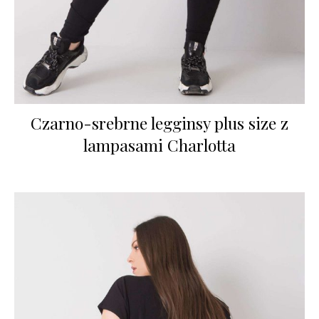
Czarno-srebrne legginsy plus size z
lampasami Charlotta