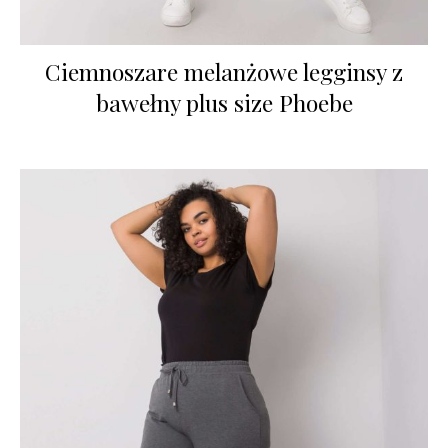
Ciemnoszare melanżowe legginsy z
bawełny plus size Phoebe