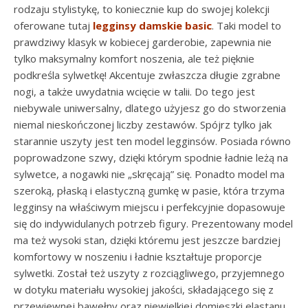
rodzaju stylistykę, to koniecznie kup do swojej kolekcji
oferowane tutaj
legginsy damskie basic
. Taki model to
prawdziwy klasyk w kobiecej garderobie, zapewnia nie
tylko maksymalny komfort noszenia, ale też pięknie
podkreśla sylwetkę! Akcentuje zwłaszcza długie zgrabne
nogi, a także uwydatnia wcięcie w talii. Do tego jest
niebywale uniwersalny, dlatego użyjesz go do stworzenia
niemal nieskończonej liczby zestawów. Spójrz tylko jak
starannie uszyty jest ten model legginsów. Posiada równo
poprowadzone szwy, dzięki którym spodnie ładnie leżą na
sylwetce, a nogawki nie „skręcają” się. Ponadto model ma
szeroką, płaską i elastyczną gumkę w pasie, która trzyma
legginsy na właściwym miejscu i perfekcyjnie dopasowuje
się do indywidulanych potrzeb figury. Prezentowany model
ma też wysoki stan, dzięki któremu jest jeszcze bardziej
komfortowy w noszeniu i ładnie kształtuje proporcje
sylwetki. Został też uszyty z rozciągliwego, przyjemnego
w dotyku materiału wysokiej jakości, składającego się z
przewiewnej bawełny oraz niewielkiej domieszki elastanu.