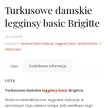
Turkusowe damskie
legginsy basic Brigitte
SKU:
634479
Kategorie:
ubrania basic kolekcja
,
Legginsy basic
,
Spodnie basic
,
T-
shirty basic
Opis
Dodatkowe informacje
OPIS
Turkusowe damskie
legginsy basic
Brigitte
.
Moda na minimalistyczne, wygodne stylizacje w
sportowym stylu nabiera tempa. Jeśli uwielbiasz tego