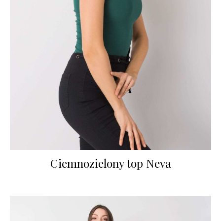
Ciemnozielony top Neva