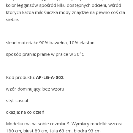
kolor legginsów spośród kilku dostępnych odcieni, wśród
których każda miłośniczka mody znajdzie na pewno coś dla
siebie.
skład materiału: 90% bawełna, 10% elastan
sposób prania: pranie w pralce w 30°C
Kod produktu:
AP-LG-A-002
wzór dominujący: bez wzoru
styl: casual
okazja: na co dzień
Modelka ma na sobie rozmiar S. Wymiary modelki: wzrost
180 cm, biust 89 cm, talia 63 cm, biodra 93 cm.