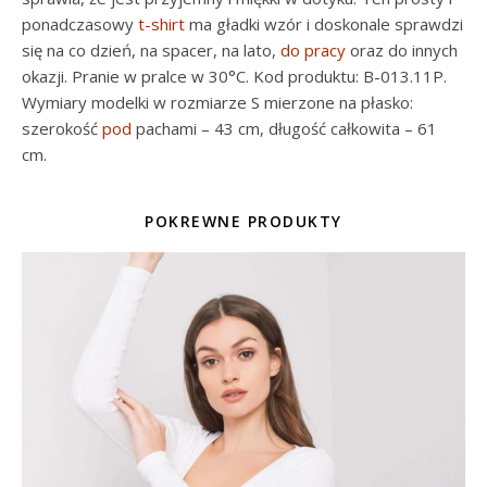
ponadczasowy
t-shirt
ma gładki wzór i doskonale sprawdzi
się na co dzień, na spacer, na lato,
do pracy
oraz do innych
okazji. Pranie w pralce w 30°C. Kod produktu: B-013.11P.
Wymiary modelki w rozmiarze S mierzone na płasko:
szerokość
pod
pachami – 43 cm, długość całkowita – 61
cm.
POKREWNE PRODUKTY