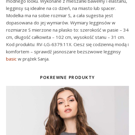
modnego looku. Wykonane z mieszanki bawełny i elastanu,
legginsy są idealne na co dzień, na miasto lub spacer.
Modelka ma na sobie rozmiar S, a cała sugestia jest
dopasowana do jej wymiarów. Wymiary legginsów w
rozmiarze S mierzone na płasko to: szerokość w pasie – 34
cm, długość całkowita – 102 cm, wysokość stanu – 31 cm.
Kod produktu: RV-LG-6379.11X. Ciesz się codzienną modą i
komfortem – sprawdź jasnoszare bezszwowe legginsy
basic
w prążek Sanja.
POKREWNE PRODUKTY