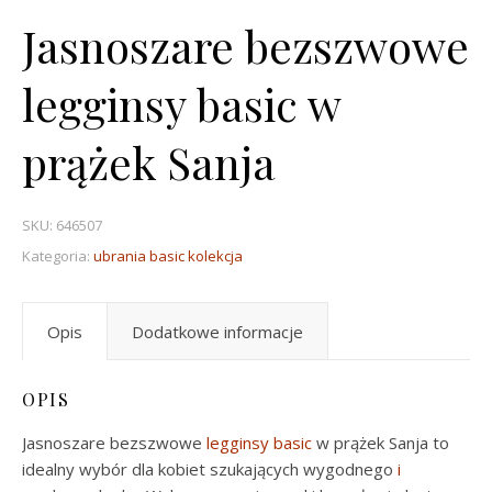
Jasnoszare bezszwowe
legginsy basic w
prążek Sanja
SKU:
646507
Kategoria:
ubrania basic kolekcja
Opis
Dodatkowe informacje
OPIS
Jasnoszare bezszwowe
legginsy basic
w prążek Sanja to
idealny wybór dla kobiet szukających wygodnego
i