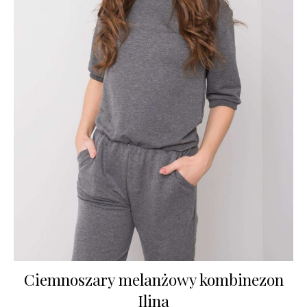
Ciemnoszary melanżowy kombinezon
Ilina