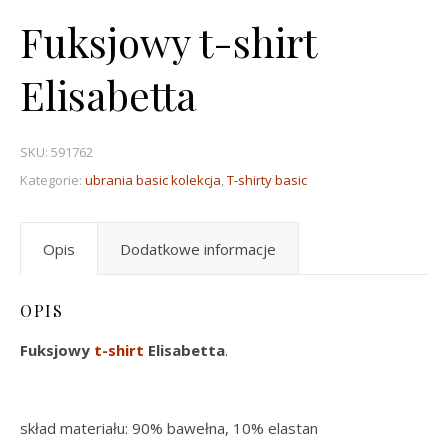
Fuksjowy t-shirt
Elisabetta
SKU:
591762
Kategorie:
ubrania basic kolekcja
,
T-shirty basic
Opis
Dodatkowe informacje
OPIS
Fuksjowy
t-shirt
Elisabetta
.
skład materiału: 90% bawełna, 10% elastan