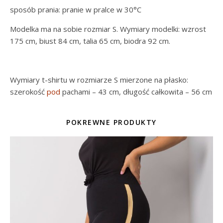
sposób prania: pranie w pralce w 30°C
Modelka ma na sobie rozmiar S. Wymiary modelki: wzrost
175 cm, biust 84 cm, talia 65 cm, biodra 92 cm.
Wymiary t-shirtu w rozmiarze S mierzone na płasko:
szerokość
pod
pachami – 43 cm, długość całkowita – 56 cm
POKREWNE PRODUKTY