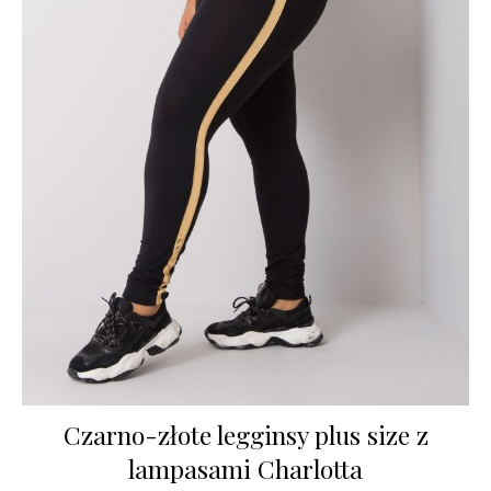
Czarno-złote legginsy plus size z
lampasami Charlotta