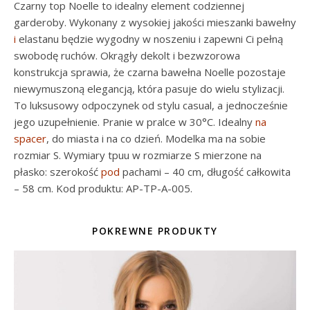
Czarny top Noelle to idealny element codziennej
garderoby. Wykonany z wysokiej jakości mieszanki bawełny
i
elastanu będzie wygodny w noszeniu i zapewni Ci pełną
swobodę ruchów. Okrągły dekolt i bezwzorowa
konstrukcja sprawia, że czarna bawełna Noelle pozostaje
niewymuszoną elegancją, która pasuje do wielu stylizacji.
To luksusowy odpoczynek od stylu casual, a jednocześnie
jego uzupełnienie. Pranie w pralce w 30°C. Idealny
na
spacer
, do miasta i na co dzień. Modelka ma na sobie
rozmiar S. Wymiary tpuu w rozmiarze S mierzone na
płasko: szerokość
pod
pachami – 40 cm, długość całkowita
– 58 cm. Kod produktu: AP-TP-A-005.
POKREWNE PRODUKTY