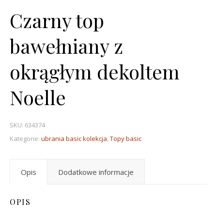
Czarny top
bawełniany z
okrągłym dekoltem
Noelle
SKU:
634374
Kategorie:
ubrania basic kolekcja
,
Topy basic
Opis
Dodatkowe informacje
OPIS