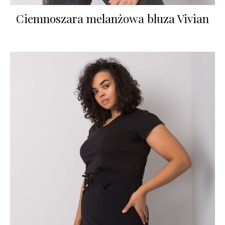
Ciemnoszara melanżowa bluza Vivian