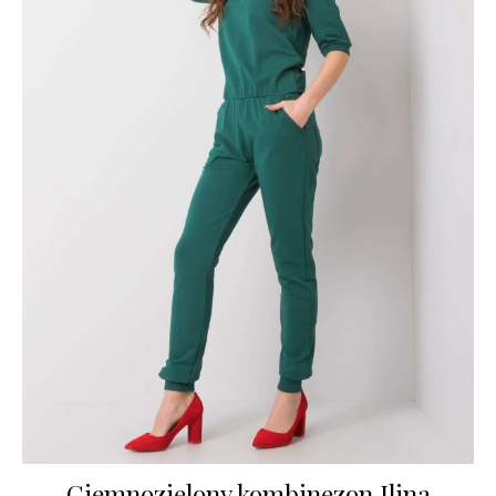
Ciemnozielony kombinezon Ilina