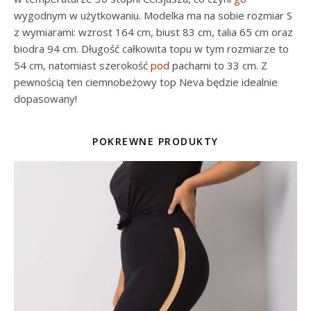
wygodnym w użytkowaniu. Modelka ma na sobie rozmiar S
z wymiarami: wzrost 164 cm, biust 83 cm, talia 65 cm oraz
biodra 94 cm. Długość całkowita topu w tym rozmiarze to
54 cm, natomiast szerokość
pod
pachami to 33 cm. Z
pewnością ten ciemnobeżowy top Neva będzie idealnie
dopasowany!
POKREWNE PRODUKTY