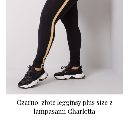
Czarno-złote legginsy plus size z
lampasami Charlotta