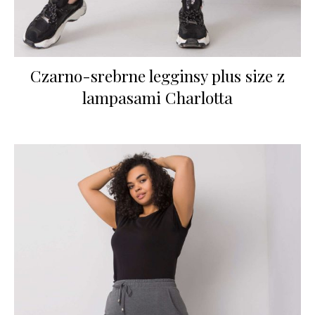
Czarno-srebrne legginsy plus size z
lampasami Charlotta