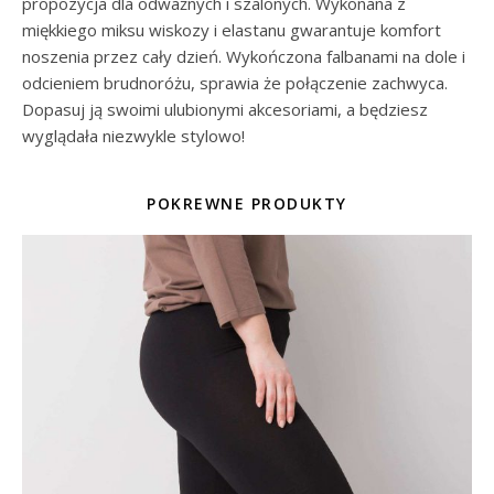
propozycja dla odważnych i szalonych. Wykonana z
miękkiego miksu wiskozy i elastanu gwarantuje komfort
noszenia przez cały dzień. Wykończona falbanami na dole i
odcieniem brudnoróżu, sprawia że połączenie zachwyca.
Dopasuj ją swoimi ulubionymi akcesoriami, a będziesz
wyglądała niezwykle stylowo!
POKREWNE PRODUKTY