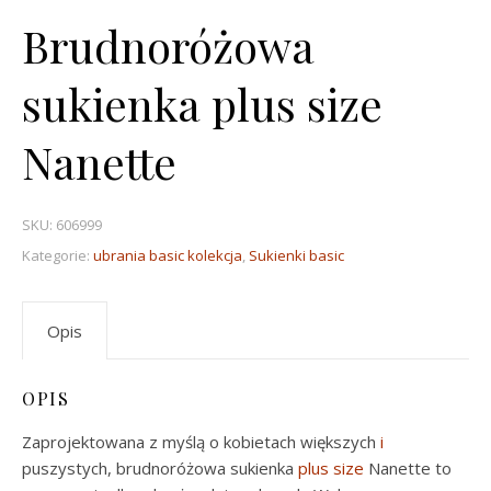
Brudnoróżowa
sukienka plus size
Nanette
SKU:
606999
Kategorie:
ubrania basic kolekcja
,
Sukienki basic
Opis
OPIS
Zaprojektowana z myślą o kobietach większych
i
puszystych, brudnoróżowa sukienka
plus size
Nanette to