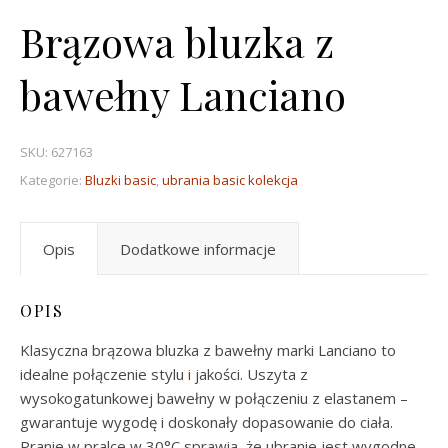
Brązowa bluzka z
bawełny Lanciano
SKU:
627163
Kategorie:
Bluzki basic
,
ubrania basic kolekcja
Opis
Dodatkowe informacje
OPIS
Klasyczna brązowa bluzka z bawełny marki Lanciano to
idealne połączenie stylu
i
jakości. Uszyta z
wysokogatunkowej bawełny w połączeniu z elastanem –
gwarantuje wygodę i doskonały dopasowanie do ciała.
Pranie w pralce w 30°C sprawia, że ubranie jest wygodne