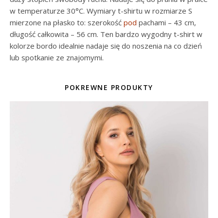
w temperaturze 30°C. Wymiary t-shirtu w rozmiarze S
mierzone na płasko to: szerokość
pod
pachami – 43 cm,
długość całkowita – 56 cm. Ten bardzo wygodny t-shirt w
kolorze bordo idealnie nadaje się do noszenia na co dzień
lub spotkanie ze znajomymi.
POKREWNE PRODUKTY