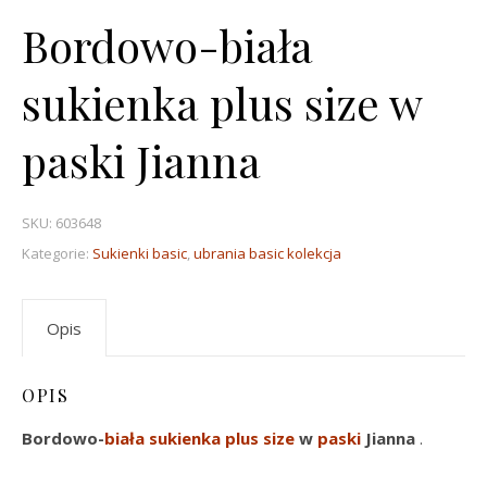
Bordowo-biała
sukienka plus size w
paski Jianna
SKU:
603648
Kategorie:
Sukienki basic
,
ubrania basic kolekcja
Opis
OPIS
Bordowo-
biała sukienka
plus size
w
paski
Jianna
.