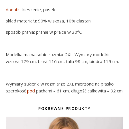
dodatki
: kieszenie, pasek
skład materiału: 90% wiskoza, 10% elastan
sposób prania: pranie w pralce w 30°C
Modelka ma na sobie rozmiar 2XL. Wymiary modelki:
wzrost 179 cm, biust 116 cm, talia 98 cm, biodra 119 cm.
Wymiary sukienki w rozmiarze 2XL mierzone na płasko:
szerokość
pod
pachami – 61 cm, długość całkowita – 92 cm
POKREWNE PRODUKTY