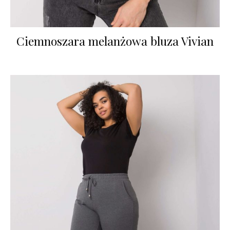
Ciemnoszara melanżowa bluza Vivian