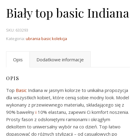
Biały top basic Indiana
SKU:
633293
Kategoria:
ubrania basic kolekcja
Opis
Dodatkowe informacje
OPIS
Top
Basic
Indiana w jasnym kolorze to unikalna propozycja
dla wszystkich kobiet, które cenią sobie modny look. Model
wykonany z przewiewnego materiału, składającego się z
90% bawełny
i
10% elastanu, zapewni Ci komfort noszenia.
Prosty fason z odsłoniętymi ramionami i okrągłym
dekoltem to uniwersalny wybór na co dzień. Top łatwo
dopasować do różnych stylizacji – od casualowych po