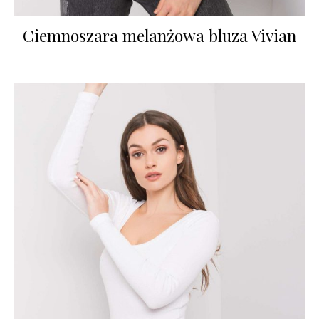
Ciemnoszara melanżowa bluza Vivian