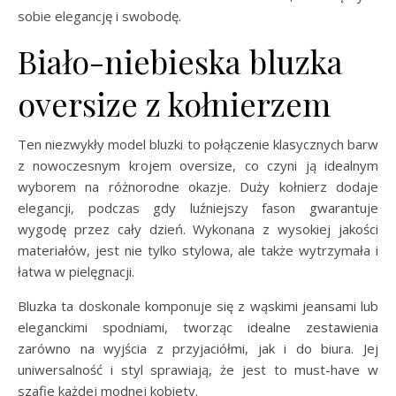
sobie elegancję i swobodę.
Biało-niebieska bluzka
oversize z kołnierzem
Ten niezwykły model bluzki to połączenie klasycznych barw
z nowoczesnym krojem oversize, co czyni ją idealnym
wyborem na różnorodne okazje. Duży kołnierz dodaje
elegancji, podczas gdy luźniejszy fason gwarantuje
wygodę przez cały dzień. Wykonana z wysokiej jakości
materiałów, jest nie tylko stylowa, ale także wytrzymała i
łatwa w pielęgnacji.
Bluzka ta doskonale komponuje się z wąskimi jeansami lub
eleganckimi spodniami, tworząc idealne zestawienia
zarówno na wyjścia z przyjaciółmi, jak i do biura. Jej
uniwersalność i styl sprawiają, że jest to must-have w
szafie każdej modnej kobiety.