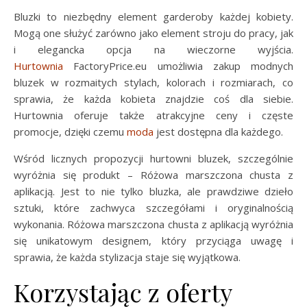
Bluzki to niezbędny element garderoby każdej kobiety.
Mogą one służyć zarówno jako element stroju do pracy, jak
i elegancka opcja na wieczorne wyjścia.
Hurtownia
FactoryPrice.eu umożliwia zakup modnych
bluzek w rozmaitych stylach, kolorach i rozmiarach, co
sprawia, że każda kobieta znajdzie coś dla siebie.
Hurtownia oferuje także atrakcyjne ceny i częste
promocje, dzięki czemu
moda
jest dostępna dla każdego.
Wśród licznych propozycji hurtowni bluzek, szczególnie
wyróżnia się produkt – Różowa marszczona chusta z
aplikacją. Jest to nie tylko bluzka, ale prawdziwe dzieło
sztuki, które zachwyca szczegółami i oryginalnością
wykonania. Różowa marszczona chusta z aplikacją wyróżnia
się unikatowym designem, który przyciąga uwagę i
sprawia, że każda stylizacja staje się wyjątkowa.
Korzystając z oferty