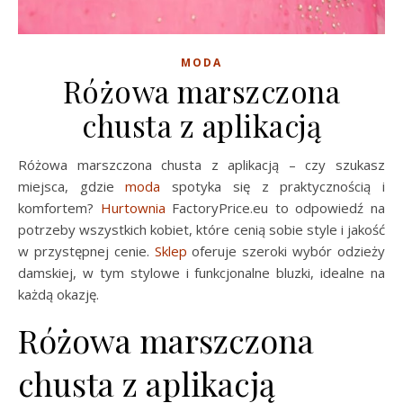
MODA
Różowa marszczona
chusta z aplikacją
Różowa marszczona chusta z aplikacją – czy szukasz
miejsca, gdzie
moda
spotyka się z praktycznością i
komfortem?
Hurtownia
FactoryPrice.eu to odpowiedź na
potrzeby wszystkich kobiet, które cenią sobie style i jakość
w przystępnej cenie.
Sklep
oferuje szeroki wybór odzieży
damskiej, w tym stylowe i funkcjonalne bluzki, idealne na
każdą okazję.
Różowa marszczona
chusta z aplikacją