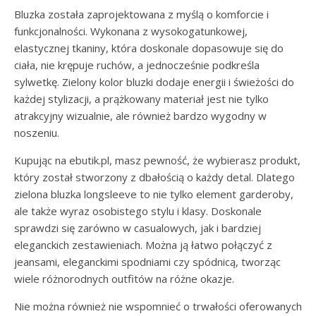
Bluzka została zaprojektowana z myślą o komforcie i
funkcjonalności. Wykonana z wysokogatunkowej,
elastycznej tkaniny, która doskonale dopasowuje się do
ciała, nie krępuje ruchów, a jednocześnie podkreśla
sylwetkę. Zielony kolor bluzki dodaje energii i świeżości do
każdej stylizacji, a prążkowany materiał jest nie tylko
atrakcyjny wizualnie, ale również bardzo wygodny w
noszeniu.
Kupując na ebutik.pl, masz pewność, że wybierasz produkt,
który został stworzony z dbałością o każdy detal. Dlatego
zielona bluzka longsleeve to nie tylko element garderoby,
ale także wyraz osobistego stylu i klasy. Doskonale
sprawdzi się zarówno w casualowych, jak i bardziej
eleganckich zestawieniach. Można ją łatwo połączyć z
jeansami, eleganckimi spodniami czy spódnicą, tworząc
wiele różnorodnych outfitów na różne okazje.
Nie można również nie wspomnieć o trwałości oferowanych