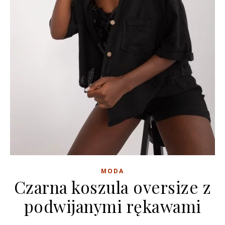
MODA
Czarna koszula oversize z
podwijanymi rękawami