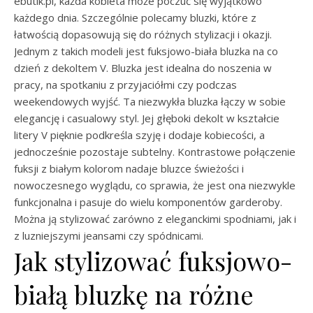
ebutik.pl, każda kobieta może poczuć się wyjątkowo
każdego dnia. Szczególnie polecamy bluzki, które z
łatwością dopasowują się do różnych stylizacji i okazji.
Jednym z takich modeli jest fuksjowo-biała bluzka na co
dzień z dekoltem V. Bluzka jest idealna do noszenia w
pracy, na spotkaniu z przyjaciółmi czy podczas
weekendowych wyjść. Ta niezwykła bluzka łączy w sobie
elegancję i casualowy styl. Jej głęboki dekolt w kształcie
litery V pięknie podkreśla szyję i dodaje kobiecości, a
jednocześnie pozostaje subtelny. Kontrastowe połączenie
fuksji z białym kolorom nadaje bluzce świeżości i
nowoczesnego wyglądu, co sprawia, że jest ona niezwykle
funkcjonalna i pasuje do wielu komponentów garderoby.
Można ją stylizować zarówno z eleganckimi spodniami, jak i
z luzniejszymi jeansami czy spódnicami.
Jak stylizować fuksjowo-
białą bluzkę na różne