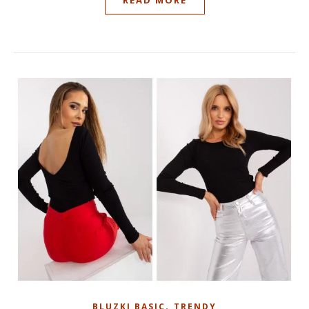
READ MORE
,
BLUZKI BASIC
TRENDY