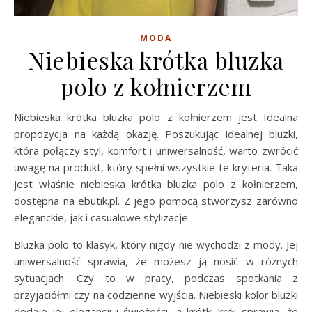
MODA
Niebieska krótka bluzka
polo z kołnierzem
Niebieska krótka bluzka polo z kołnierzem jest Idealna
propozycja na każdą okazję. Poszukując idealnej bluzki,
która połączy styl, komfort i uniwersalność, warto zwrócić
uwagę na produkt, który spełni wszystkie te kryteria. Taka
jest właśnie niebieska krótka bluzka polo z kołnierzem,
dostępna na ebutik.pl. Z jego pomocą stworzysz zarówno
eleganckie, jak i casualowe stylizacje.
Bluzka polo to klasyk, który nigdy nie wychodzi z mody. Jej
uniwersalność sprawia, że możesz ją nosić w różnych
sytuacjach. Czy to w pracy, podczas spotkania z
przyjaciółmi czy na codzienne wyjścia. Niebieski kolor bluzki
dodaje jej elegancji i świeżości, a krótki krój sprawia, że