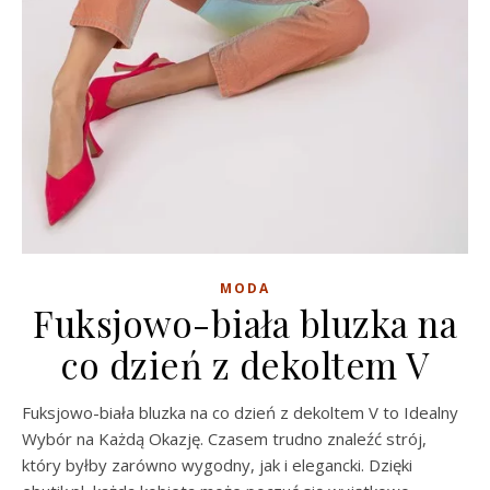
MODA
Fuksjowo-biała bluzka na
co dzień z dekoltem V
Fuksjowo-biała bluzka na co dzień z dekoltem V to Idealny
Wybór na Każdą Okazję. Czasem trudno znaleźć strój,
który byłby zarówno wygodny, jak i elegancki. Dzięki