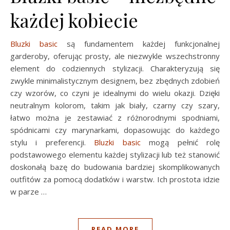
każdej kobiecie
Bluzki basic
są fundamentem każdej funkcjonalnej
garderoby, oferując prosty, ale niezwykle wszechstronny
element do codziennych stylizacji. Charakteryzują się
zwykle minimalistycznym designem, bez zbędnych zdobień
czy wzorów, co czyni je idealnymi do wielu okazji. Dzięki
neutralnym kolorom, takim jak biały, czarny czy szary,
łatwo można je zestawiać z różnorodnymi spodniami,
spódnicami czy marynarkami, dopasowując do każdego
stylu i preferencji.
Bluzki basic
mogą pełnić rolę
podstawowego elementu każdej stylizacji lub też stanowić
doskonałą bazę do budowania bardziej skomplikowanych
outfitów za pomocą dodatków i warstw. Ich prostota idzie
w parze …
READ MORE