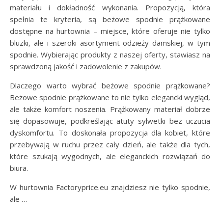
materiału i dokładność wykonania. Propozycją, która
spełnia te kryteria, są beżowe spodnie prążkowane
dostępne na hurtownia – miejsce, które oferuje nie tylko
bluzki, ale i szeroki asortyment odzieży damskiej, w tym
spodnie. Wybierając produkty z naszej oferty, stawiasz na
sprawdzoną jakość i zadowolenie z zakupów.
Dlaczego warto wybrać beżowe spodnie prążkowane?
Beżowe spodnie prążkowane to nie tylko elegancki wygląd,
ale także komfort noszenia. Prążkowany materiał dobrze
się dopasowuje, podkreślając atuty sylwetki bez uczucia
dyskomfortu. To doskonała propozycja dla kobiet, które
przebywają w ruchu przez cały dzień, ale także dla tych,
które szukają wygodnych, ale eleganckich rozwiązań do
biura.
W hurtownia Factoryprice.eu znajdziesz nie tylko spodnie,
ale …