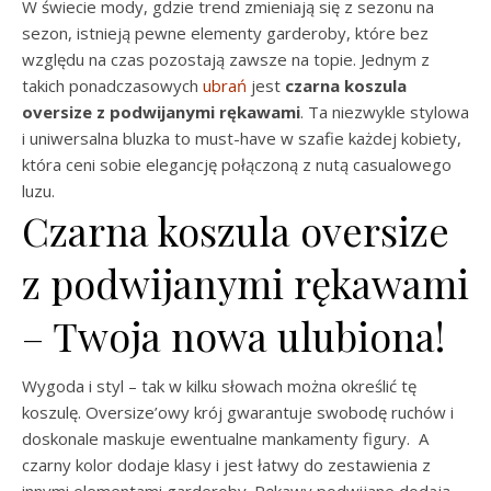
W świecie mody, gdzie trend zmieniają się z sezonu na
sezon, istnieją pewne elementy garderoby, które bez
względu na czas pozostają zawsze na topie. Jednym z
takich ponadczasowych
ubrań
jest
czarna koszula
oversize z podwijanymi rękawami
. Ta niezwykle stylowa
i uniwersalna bluzka to must-have w szafie każdej kobiety,
która ceni sobie elegancję połączoną z nutą casualowego
luzu.
Czarna koszula oversize
z podwijanymi rękawami
– Twoja nowa ulubiona!
Wygoda i styl – tak w kilku słowach można określić tę
koszulę. Oversize’owy krój gwarantuje swobodę ruchów i
doskonale maskuje ewentualne mankamenty figury. A
czarny kolor dodaje klasy i jest łatwy do zestawienia z