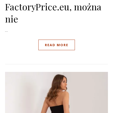
FactoryPrice.eu, można
nie
…
READ MORE