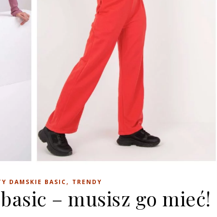
,
Y DAMSKIE BASIC
TRENDY
basic – musisz go mieć!