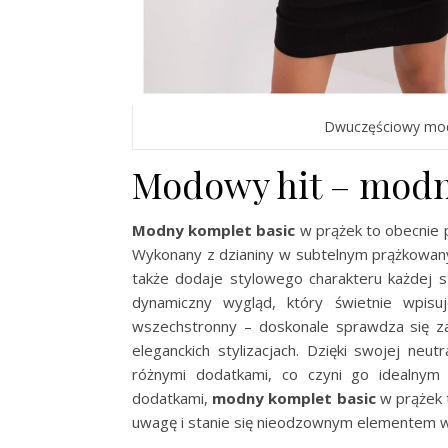
Dwuczęściowy modn
Modowy hit – modn
Modny komplet basic
w prążek to obecnie 
Wykonany z dzianiny w subtelnym prążkowany
także dodaje stylowego charakteru każdej sty
dynamiczny wygląd, który świetnie wpisu
wszechstronny – doskonale sprawdza się za
eleganckich stylizacjach. Dzięki swojej ne
różnymi dodatkami, co czyni go idealnym
dodatkami,
modny komplet basic
w prążek t
uwagę i stanie się nieodzownym elementem 