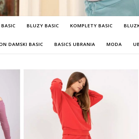
 BASIC
BLUZY BASIC
KOMPLETY BASIC
BLUZK
ON DAMSKI BASIC
BASICS UBRANIA
MODA
UB