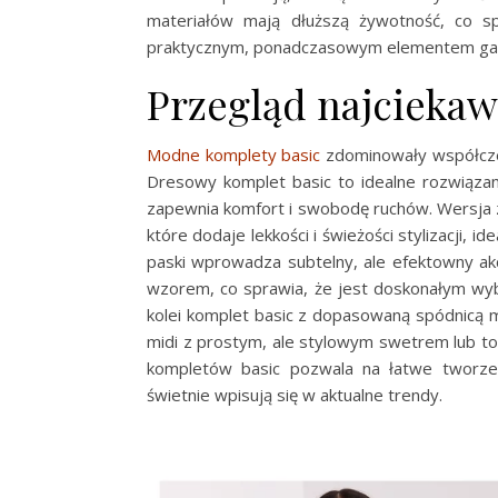
materiałów mają dłuższą żywotność, co sp
praktycznym, ponadczasowym elementem ga
Przegląd najcieka
Modne komplety basic
zdominowały współczes
Dresowy komplet basic to idealne rozwiązani
zapewnia komfort i swobodę ruchów. Wersja 
które dodaje lekkości i świeżości stylizacji, 
paski wprowadza subtelny, ale efektowny ak
wzorem, co sprawia, że jest doskonałym wybo
kolei komplet basic z dopasowaną spódnicą mi
midi z prostym, ale stylowym swetrem lub to
kompletów basic pozwala na łatwe tworzen
świetnie wpisują się w aktualne trendy.