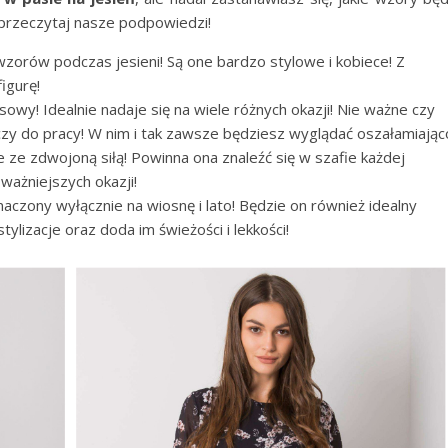
przeczytaj nasze podpowiedzi!
wzorów podczas jesieni! Są one bardzo stylowe i kobiece! Z
igurę!
owy! Idealnie nadaje się na wiele różnych okazji! Nie ważne czy
 czy do pracy! W nim i tak zawsze będziesz wyglądać oszałamiając
 ze zdwojoną siłą! Powinna ona znaleźć się w szafie każdej
ważniejszych okazji!
naczony wyłącznie na wiosnę i lato! Będzie on również idealny
ylizacje oraz doda im świeżości i lekkości!