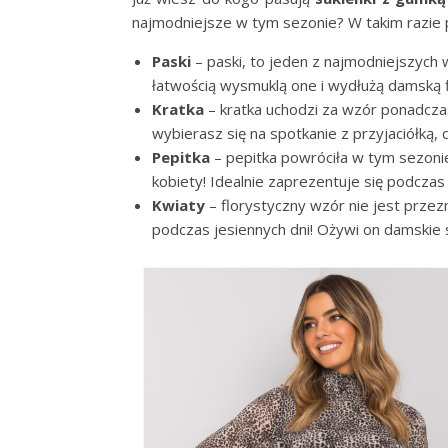
najmodniejsze w tym sezonie? W takim razie 
Paski
– paski, to jeden z najmodniejszych 
łatwością wysmuklą one i wydłużą damską f
Kratka
– kratka uchodzi za wzór ponadczas
wybierasz się na spotkanie z przyjaciółką,
Pepitka
– pepitka powróciła w tym sezonie
kobiety! Idealnie zaprezentuje się podczas 
Kwiaty
– florystyczny wzór nie jest przez
podczas jesiennych dni! Ożywi on damskie st