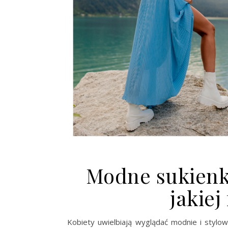
Modne sukienk
jakiej
Kobiety uwielbiają wyglądać modnie i stylo