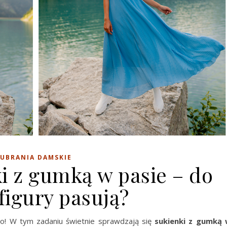
UBRANIA DAMSKIE
i z gumką w pasie – do
 figury pasują?
wo! W tym zadaniu świetnie sprawdzają się
sukienki z gumką