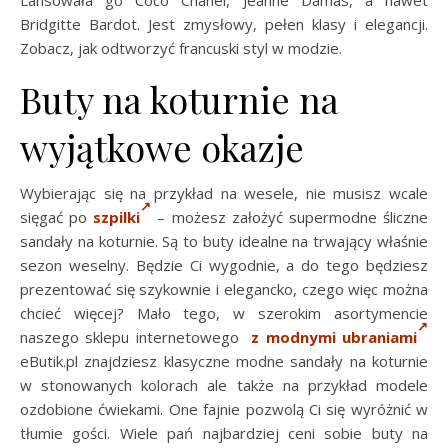
Bridgitte Bardot. Jest zmysłowy, pełen klasy i elegancji.
Zobacz, jak odtworzyć francuski styl w modzie.
Buty na koturnie na
wyjątkowe okazje
Wybierając się na przykład na wesele, nie musisz wcale
sięgać po
szpilki
– możesz założyć supermodne śliczne
sandały na koturnie. Są to buty idealne na trwający właśnie
sezon weselny. Będzie Ci wygodnie, a do tego będziesz
prezentować się szykownie i elegancko, czego więc można
chcieć więcej? Mało tego, w szerokim asortymencie
naszego sklepu internetowego
z modnymi ubraniami
eButik.pl znajdziesz klasyczne modne sandały na koturnie
w stonowanych kolorach ale także na przykład modele
ozdobione ćwiekami. One fajnie pozwolą Ci się wyróżnić w
tłumie gości. Wiele pań najbardziej ceni sobie buty na