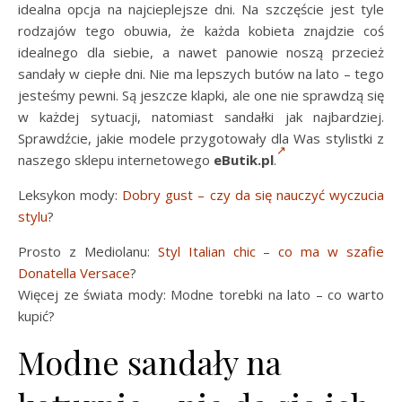
idealna opcja na najcieplejsze dni. Na szczęście jest tyle
rodzajów tego obuwia, że każda kobieta znajdzie coś
idealnego dla siebie, a nawet panowie noszą przecież
sandały w ciepłe dni. Nie ma lepszych butów na lato – tego
jesteśmy pewni. Są jeszcze klapki, ale one nie sprawdzą się
w każdej sytuacji, natomiast sandałki jak najbardziej.
Sprawdźcie, jakie modele przygotowały dla Was stylistki z
naszego sklepu internetowego
eButik.pl
.
Leksykon mody:
Dobry gust – czy da się nauczyć wyczucia
stylu
?
Prosto z Mediolanu:
Styl Italian chic – co ma w szafie
Donatella Versace
?
Więcej ze świata mody: Modne torebki na lato – co warto
kupić?
Modne sandały na