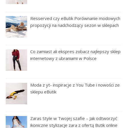
Resserved czy eButik Porównanie modowych
propozycji na nadchodzący sezon w sklepach
Co zamiast ali ekspres zobacz najlepszy sklep
internetowy z ubraniami w Polsce
Moda z yt- inspiracje z You Tube i nowości ze
sklepu eButik
Zaras Style w Twojej szafie – Jak odtworzyć
ikoniczne stylizacje zara z ofertą Butik online