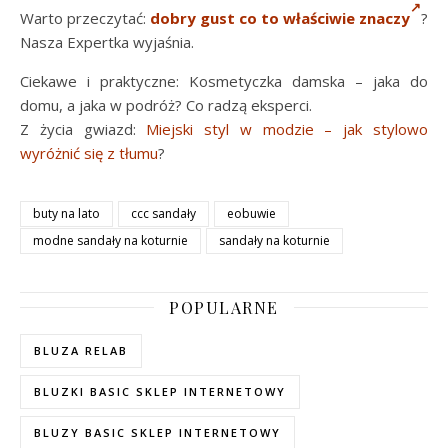
Warto przeczytać:
dobry gust co to właściwie znaczy
?
Nasza Expertka wyjaśnia.
Ciekawe i praktyczne: Kosmetyczka damska – jaka do
domu, a jaka w podróż? Co radzą eksperci.
Z życia gwiazd:
Miejski styl w modzie – jak stylowo
wyróżnić się z tłumu
?
buty na lato
ccc sandały
eobuwie
modne sandały na koturnie
sandały na koturnie
POPULARNE
BLUZA RELAB
BLUZKI BASIC SKLEP INTERNETOWY
BLUZY BASIC SKLEP INTERNETOWY