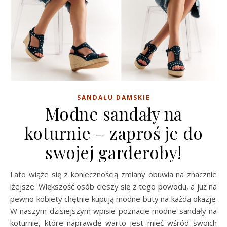
SANDAŁU DAMSKIE
Modne sandały na
koturnie – zaproś je do
swojej garderoby!
Lato wiąże się z koniecznością zmiany obuwia na znacznie
lżejsze. Większość osób cieszy się z tego powodu, a już na
pewno kobiety chętnie kupują modne buty na każdą okazję.
W naszym dzisiejszym wpisie poznacie modne sandały na
koturnie, które naprawdę warto jest mieć wśród swoich