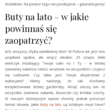
dodatków. Na pewno tego nie pożałujecie – gwarantujemy!
Buty na lato – w jakie
powinnaś się
zaopatrzyć?
Ach, wszyscy chyba uwielbiamy lato? W Polsce nie jest ono
uciążliwie upalne, ale wręcz idealne. 25 stopni, lekki
wietrzyk muskający Twoje ciało no i Ty – w letniej
zwiewnej sukience robisz wrażenie na wszystkich i czujesz
się cudownie. Czy takie jest Twoje skojarzenie z
wakacjami? Mamy nadzieję, że tak. Kochamy
kompletowanie letniej garderoby. Wciąż cieszą nas te
wszystkie zwiewne sukienki, bluzeczki czy krótkie szorty.
W naszym dzisiejszym wpisie chcemy jednak poruszyć
temat obuwia. Jakie
buty na lato
są totalnym must have?