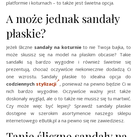
platformie i koturnach – to także jest świetna opcja.
A może jednak sandały
płaskie?
Jeżeli śliczne
sandały na koturnie
to nie Twoja bajka, to
może skusisz się na model na płaskim obcasie? Takie
sandałki są bardzo wygodne i również świetnie się
prezentują, chociaż oczywiście niekoniecznie dodadzą Ci
one wzrostu. Sandały płaskie to idealna opcja do
codziennych
stylizacji
, ponieważ na pewno będzie Ci w
nich bardzo wygodnie. Oczywiście ważny jest także
doskonały wygląd, ale o to także nie musisz się tu martwić.
Czy może więc być lepiej? Sprawdź sandały płaskie
dostępne w szerokim asortymencie naszego sklepu
internetowego eButik.pl a na pewno się nie zawiedziesz.
Tanie śliczne sandały na