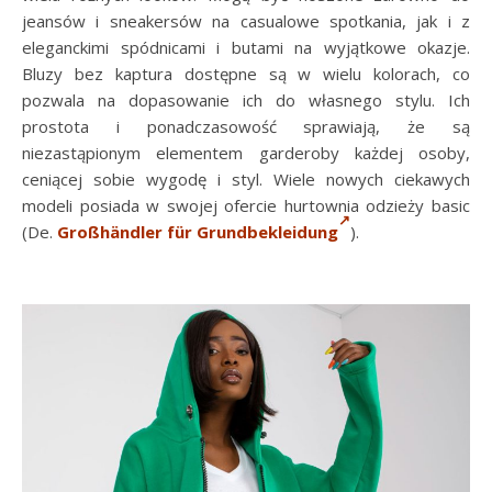
jeansów i sneakersów na casualowe spotkania, jak i z
eleganckimi spódnicami i butami na wyjątkowe okazje.
Bluzy bez kaptura dostępne są w wielu kolorach, co
pozwala na dopasowanie ich do własnego stylu. Ich
prostota i ponadczasowość sprawiają, że są
niezastąpionym elementem garderoby każdej osoby,
ceniącej sobie wygodę i styl. Wiele nowych ciekawych
modeli posiada w swojej ofercie hurtownia odzieży basic
(De.
Großhändler für Grundbekleidung
).