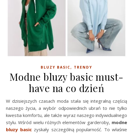
,
BLUZY BASIC
TRENDY
Modne bluzy basic must-
have na co dzień
W dzisiejszych czasach moda stała się integralną częścią
naszego życia, a wybór odpowiednich ubrań to nie tylko
kwestia komfortu, ale także wyraz naszego indywidualnego
stylu. Wśród wielu różnych elementów garderoby,
modne
bluzy basic
zyskały szczególną popularność. To właśnie