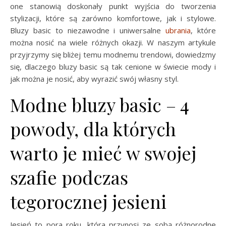
one stanowią doskonały punkt wyjścia do tworzenia
stylizacji, które są zarówno komfortowe, jak i stylowe.
Bluzy basic to niezawodne i uniwersalne
ubrania
, które
można nosić na wiele różnych okazji. W naszym artykule
przyjrzymy się bliżej temu modnemu trendowi, dowiedzmy
się, dlaczego bluzy basic są tak cenione w świecie mody i
jak można je nosić, aby wyrazić swój własny styl.
Modne bluzy basic – 4
powody, dla których
warto je mieć w swojej
szafie podczas
tegorocznej jesieni
Jesień to pora roku, która przynosi ze sobą różnorodne