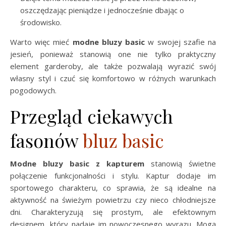
oszczędzając pieniądze i jednocześnie dbając o
środowisko.
Warto więc mieć
modne bluzy basic
w swojej szafie na
jesień, ponieważ stanowią one nie tylko praktyczny
element garderoby, ale także pozwalają wyrazić swój
własny styl i czuć się komfortowo w różnych warunkach
pogodowych.
Przegląd ciekawych
fasonów
bluz basic
Modne bluzy basic z kapturem
stanowią świetne
połączenie funkcjonalności i stylu. Kaptur dodaje im
sportowego charakteru, co sprawia, że są idealne na
aktywność na świeżym powietrzu czy nieco chłodniejsze
dni. Charakteryzują się prostym, ale efektownym
designem, który nadaje im nowoczesnego wyrazu. Mogą