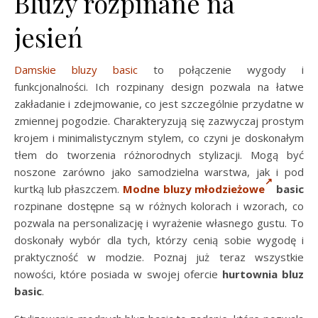
Bluzy rozpinane na
jesień
Damskie bluzy basic
to połączenie wygody i
funkcjonalności. Ich rozpinany design pozwala na łatwe
zakładanie i zdejmowanie, co jest szczególnie przydatne w
zmiennej pogodzie. Charakteryzują się zazwyczaj prostym
krojem i minimalistycznym stylem, co czyni je doskonałym
tłem do tworzenia różnorodnych stylizacji. Mogą być
noszone zarówno jako samodzielna warstwa, jak i pod
kurtką lub płaszczem.
Modne bluzy młodzieżowe
basic
rozpinane dostępne są w różnych kolorach i wzorach, co
pozwala na personalizację i wyrażenie własnego gustu. To
doskonały wybór dla tych, którzy cenią sobie wygodę i
praktyczność w modzie. Poznaj już teraz wszystkie
nowości, które posiada w swojej ofercie
hurtownia bluz
basic
.