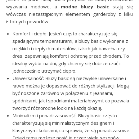
wyzwania modowe, a
modne
bluzy basic
stają się
wówczas niezastąpionym elementem garderoby z kilku
istotnych powodów:
Komfort i ciepło: Jesień często charakteryzuje się
spadającymi temperaturami, a bluzy basic wykonane z
miękkich i ciepłych materiałów, takich jak bawełna czy
dres, zapewniają komfort i ochronę przed chłodem. To
idealny wybór na dni, gdy chcemy się dobrze czuć i
jednocześnie utrzymać ciepło.
Uniwersalność: Bluzy basic są niezwykle uniwersalne i
łatwo można je dopasować do różnych stylizacji. Mogą
być noszone zarówno w połączeniu z jeansami,
spódnicami, jak i spodniami materiałowymi, co pozwala
tworzyć różnorodne looki na każdą okazję.
Minimalizm i ponadczasowość: Bluzy basic często
charakteryzują się minimalistycznym designem i
klasycznymi kolorami, co sprawia, że są ponadczasowe.
Dzięki temu możesz nosić je przez wiele sezonów,