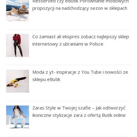
Resserved czy eButik Porównanie modowych
propozycji na nadchodzący sezon w sklepach
Co zamiast ali ekspres zobacz najlepszy sklep
internetowy z ubraniami w Polsce
Moda z yt- inspiracje z You Tube i nowości ze
sklepu eButik
Zaras Style w Twojej szafie – Jak odtworzyć
ikoniczne stylizacje zara z ofertą Butik online