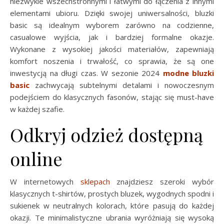
niezwykle wszechstronnymi i łatwymi do łączenia z innymi
elementami ubioru. Dzięki swojej uniwersalności, bluzki
basic są idealnym wyborem zarówno na codzienne,
casualowe wyjścia, jak i bardziej formalne okazje.
Wykonane z wysokiej jakości materiałów, zapewniają
komfort noszenia i trwałość, co sprawia, że są one
inwestycją na długi czas. W sezonie 2024
modne bluzki
basic
zachwycają subtelnymi detalami i nowoczesnym
podejściem do klasycznych fasonów, stając się must-have
w każdej szafie.
Odkryj odzież dostępną
online
W internetowych
sklepach
znajdziesz szeroki wybór
klasycznych t-shirtów, prostych bluzek, wygodnych spodni i
sukienek w neutralnych kolorach, które pasują do każdej
okazji. Te minimalistyczne ubrania wyróżniają się wysoką