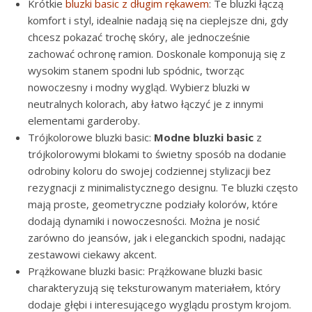
Krótkie
bluzki basic z długim rękawem
: Te bluzki łączą
komfort i styl, idealnie nadają się na cieplejsze dni, gdy
chcesz pokazać trochę skóry, ale jednocześnie
zachować ochronę ramion. Doskonale komponują się z
wysokim stanem spodni lub spódnic, tworząc
nowoczesny i modny wygląd. Wybierz bluzki w
neutralnych kolorach, aby łatwo łączyć je z innymi
elementami garderoby.
Trójkolorowe bluzki basic:
Modne bluzki basic
z
trójkolorowymi blokami to świetny sposób na dodanie
odrobiny koloru do swojej codziennej stylizacji bez
rezygnacji z minimalistycznego designu. Te bluzki często
mają proste, geometryczne podziały kolorów, które
dodają dynamiki i nowoczesności. Można je nosić
zarówno do jeansów, jak i eleganckich spodni, nadając
zestawowi ciekawy akcent.
Prążkowane bluzki basic: Prążkowane bluzki basic
charakteryzują się teksturowanym materiałem, który
dodaje głębi i interesującego wyglądu prostym krojom.