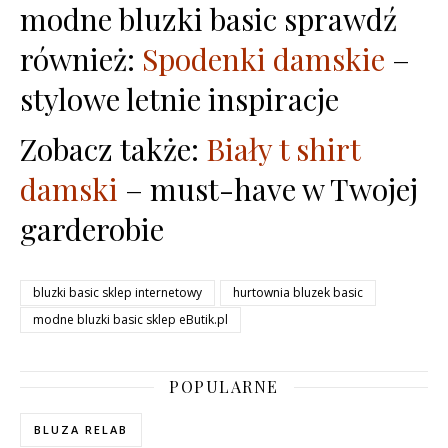
modne bluzki basic sprawdź
również:
Spodenki damskie
–
stylowe letnie inspiracje
Zobacz także:
Biały t shirt
damski
– must-have w Twojej
garderobie
bluzki basic sklep internetowy
hurtownia bluzek basic
modne bluzki basic sklep eButik.pl
POPULARNE
BLUZA RELAB