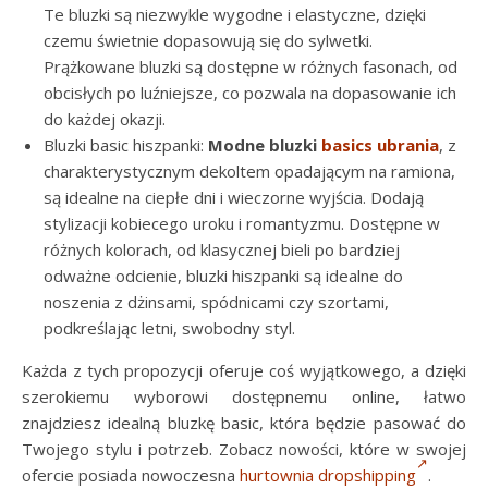
Te bluzki są niezwykle wygodne i elastyczne, dzięki
czemu świetnie dopasowują się do sylwetki.
Prążkowane bluzki są dostępne w różnych fasonach, od
obcisłych po luźniejsze, co pozwala na dopasowanie ich
do każdej okazji.
Bluzki basic hiszpanki:
Modne bluzki
basics ubrania
, z
charakterystycznym dekoltem opadającym na ramiona,
są idealne na ciepłe dni i wieczorne wyjścia. Dodają
stylizacji kobiecego uroku i romantyzmu. Dostępne w
różnych kolorach, od klasycznej bieli po bardziej
odważne odcienie, bluzki hiszpanki są idealne do
noszenia z dżinsami, spódnicami czy szortami,
podkreślając letni, swobodny styl.
Każda z tych propozycji oferuje coś wyjątkowego, a dzięki
szerokiemu wyborowi dostępnemu online, łatwo
znajdziesz idealną bluzkę basic, która będzie pasować do
Twojego stylu i potrzeb. Zobacz nowości, które w swojej
ofercie posiada nowoczesna
hurtownia dropshipping
.