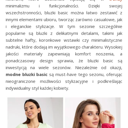
minimalizmu i funkcjonalności. Dzięki swojej
wszechstronności, bluzki basic można łatwo zestawić z
innymi elementami ubioru, tworząc zarówno casualowe, jak
i eleganckie stylizacje. W tym sezonie szczególnie
popularne są bluzki z delikatnymi detalami, takimi jak
subtelne hafty, koronkowe wstawki czy minimalistyczne
nadruki, które dodają im wyjątkowego charakteru. Wysokiej
jakości materiały zapewniają komfort noszenia, a
ponadczasowy design sprawia, że bluzki basic są
inwestycją na wiele sezonów. Niezależnie od okazji,
modne bluzki basic
są must-have tego sezonu, oferując
nieograniczone możliwości stylizacyjne i podkreślając
indywidualny styl każdej kobiety.