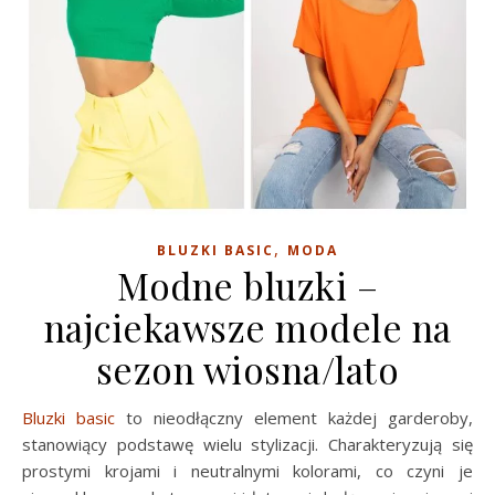
,
BLUZKI BASIC
MODA
Modne bluzki –
najciekawsze modele na
sezon wiosna/lato
Bluzki basic
to nieodłączny element każdej garderoby,
stanowiący podstawę wielu stylizacji. Charakteryzują się
prostymi krojami i neutralnymi kolorami, co czyni je