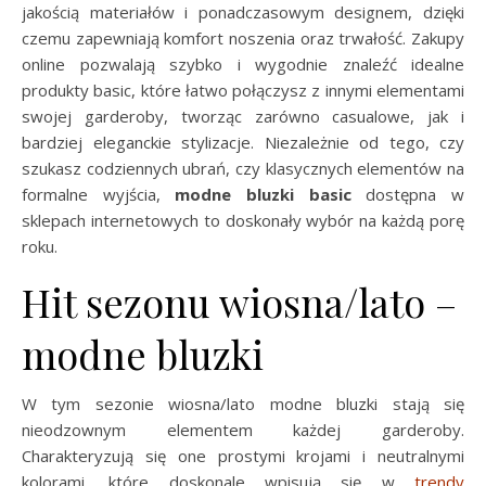
jakością materiałów i ponadczasowym designem, dzięki
czemu zapewniają komfort noszenia oraz trwałość. Zakupy
online pozwalają szybko i wygodnie znaleźć idealne
produkty basic, które łatwo połączysz z innymi elementami
swojej garderoby, tworząc zarówno casualowe, jak i
bardziej eleganckie stylizacje. Niezależnie od tego, czy
szukasz codziennych ubrań, czy klasycznych elementów na
formalne wyjścia,
modne bluzki basic
dostępna w
sklepach internetowych to doskonały wybór na każdą porę
roku.
Hit sezonu wiosna/lato –
modne bluzki
W tym sezonie wiosna/lato modne bluzki stają się
nieodzownym elementem każdej garderoby.
Charakteryzują się one prostymi krojami i neutralnymi
kolorami, które doskonale wpisują się w
trendy