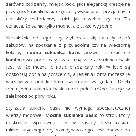
zarówno codzienny, miejski look, jak i elegancką kreację na
przyjęcie. Sukienki basic często są wykonane z przyjemnych
dla skóry materiałów, takich jak bawełna czy len. To
oznacza, że są nie tylko modne, ale także wygodne.
Niezależnie od tego, czy wybierasz się na cały dzień
zakupów, na spotkanie z przyjaciółmi czy na wieczorną
kolację,
modna
sukienka
basic
pozwoli ci czuć się
komfortowo przez cały czas. Inną zaletą sukienek basic
jest to, że można je nosić przez cały rok. W lecie są
doskonałą opcją na gorące dni, a jesienią i zimą możesz je
warstwować pod kurtkami, swetrami czy golfami. Dzięki
temu jedna sukienka basic może pełnić różne funkcje w
zależności od pory roku.
Stylizacja sukienki basic nie wymaga specjalistycznej
wiedzy modowej.
Modna sukienka basic
to strój, który
doskonale wpasowuje się w zasady stylu casual,
minimalistycznego czy skandynawskiego. Jeśli dodasz do