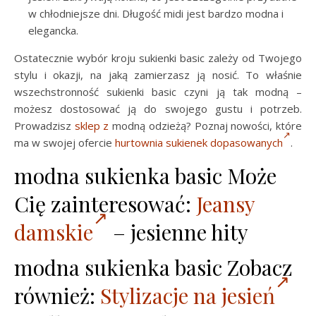
w chłodniejsze dni. Długość midi jest bardzo modna i
elegancka.
Ostatecznie wybór kroju sukienki basic zależy od Twojego
stylu i okazji, na jaką zamierzasz ją nosić. To właśnie
wszechstronność sukienki basic czyni ją tak modną –
możesz dostosować ją do swojego gustu i potrzeb.
Prowadzisz
sklep z
modną odzieżą? Poznaj nowości, które
ma w swojej ofercie
hurtownia sukienek dopasowanych
.
modna sukienka basic Może
Cię zainteresować:
Jeansy
damskie
– jesienne hity
modna sukienka basic Zobacz
również:
Stylizacje na jesień