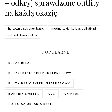
– odkryj sprawdzone outfity
na każdą okazję
hurtownia sukienek basic
modna sukienka basic eButik.pl
sukienki basic online
POPULARNE
BLUZA RELAB
BLUZKI BASIC SKLEP INTERNETOWY
BLUZY BASIC SKLEP INTERNETOWY
BONPRIX SWETER
CCC
CH PTAK
CO TO SĄ UBRANIA BASIC