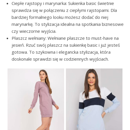
Ciepłe rajstopy i marynarka: Sukienka basic świetnie
sprawdza się w połączeniu z ciepłymi rajstopami. Dla
bardziej formalnego looku możesz dodać do niej
marynarkę. To stylizacja idealna na spotkania biznesowe
czy wieczorne wyjścia.
Płaszcz wełniany: Wełniane płaszcze to must-have na
jesień. Rzuć swój płaszcz na sukienkę basic i już jesteś
gotowa. To szykowna i elegancka stylizacja, która
doskonale sprawdzi się w codziennych wyjściach.