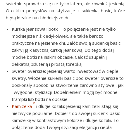
świetnie sprawdza się nie tylko latem, ale również jesienią.
Oto kilka pomysłów na stylizacje z sukienką basic, które
będą idealne na chłodniejsze dni:
Kurtka jeansowa i botki: To połączenie jest nie tylko
modniejsze niż kiedykolwiek, ale także bardzo
praktyczne na jesienne dni. Załóż swoją sukienkę basic i
zakryj ją klasyczną kurtką jeansową. Do tego dodaj
modne botki na niskim obcasie. Całość uzupełnij
delikatną biżuterią i prostą torebką.
Sweter oversize: Jesienią warto inwestować w ciepłe
swetry. Włożenie sukienki basic pod sweter oversize to
doskonały sposób na stworzenie zarówno stylowej, jak
i wygodnej stylizacji. Dopełnieniem mogą być modne
trampki lub botki na obcasie.
Kamizelka
i długie kozaki: Jesienią kamizelki stają się
niezwykle popularne. Dobierz do swojej sukienki basic
kamizelkę w kontrastowym kolorze i długie kozaki. To
połączenie doda Twojej stylizacji elegancji i ciepła.