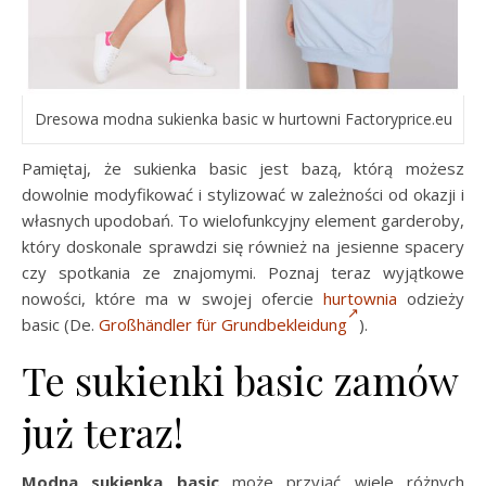
Dresowa modna sukienka basic w hurtowni Factoryprice.eu
Pamiętaj, że sukienka basic jest bazą, którą możesz
dowolnie modyfikować i stylizować w zależności od okazji i
własnych upodobań. To wielofunkcyjny element garderoby,
który doskonale sprawdzi się również na jesienne spacery
czy spotkania ze znajomymi. Poznaj teraz wyjątkowe
nowości, które ma w swojej ofercie
hurtownia
odzieży
basic (De.
Großhändler für Grundbekleidung
).
Te sukienki basic zamów
już teraz!
Modna sukienka basic
może przyjąć wiele różnych