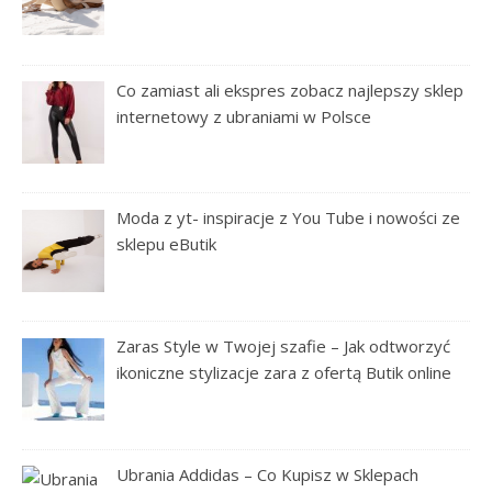
Co zamiast ali ekspres zobacz najlepszy sklep
internetowy z ubraniami w Polsce
Moda z yt- inspiracje z You Tube i nowości ze
sklepu eButik
Zaras Style w Twojej szafie – Jak odtworzyć
ikoniczne stylizacje zara z ofertą Butik online
Ubrania Addidas – Co Kupisz w Sklepach