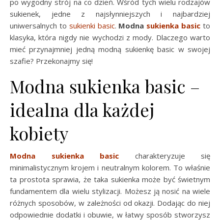
po wygodny strój na co dzień. Wśród tych wielu rodzajów
sukienek, jedne z najsłynniejszych i najbardziej
uniwersalnych to
sukienki basic
.
Modna
sukienka basic
to
klasyka, która nigdy nie wychodzi z mody. Dlaczego warto
mieć przynajmniej jedną modną sukienkę basic w swojej
szafie? Przekonajmy się!
Modna sukienka basic –
idealna dla każdej
kobiety
Modna sukienka basic
charakteryzuje się
minimalistycznym krojem i neutralnym kolorem. To właśnie
ta prostota sprawia, że taka sukienka może być świetnym
fundamentem dla wielu stylizacji. Możesz ją nosić na wiele
różnych sposobów, w zależności od okazji. Dodając do niej
odpowiednie dodatki i obuwie, w łatwy sposób stworzysz