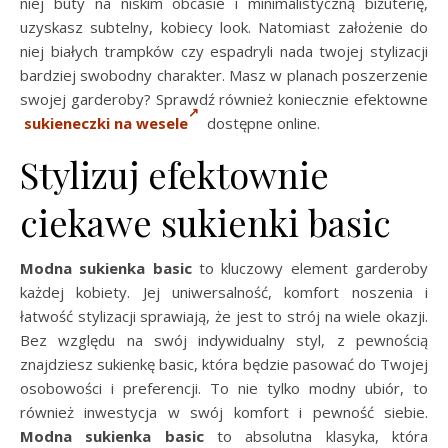
niej buty na niskim obcasie i minimalistyczną biżuterię,
uzyskasz subtelny, kobiecy look. Natomiast założenie do
niej białych trampków czy espadryli nada twojej stylizacji
bardziej swobodny charakter. Masz w planach poszerzenie
swojej garderoby? Sprawdź również koniecznie efektowne
sukieneczki na wesele
dostępne online.
Stylizuj efektownie
ciekawe sukienki basic
Modna sukienka basic
to kluczowy element garderoby
każdej kobiety. Jej uniwersalność, komfort noszenia i
łatwość stylizacji sprawiają, że jest to strój na wiele okazji.
Bez względu na swój indywidualny styl, z pewnością
znajdziesz sukienkę basic, która będzie pasować do Twojej
osobowości i preferencji. To nie tylko modny ubiór, to
również inwestycja w swój komfort i pewność siebie.
Modna sukienka basic
to absolutna klasyka, która