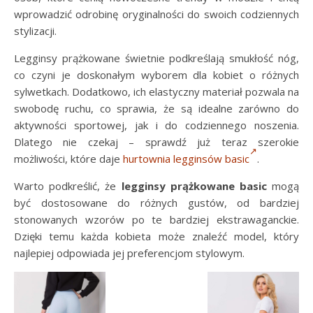
wprowadzić odrobinę oryginalności do swoich codziennych
stylizacji.
Legginsy prążkowane świetnie podkreślają smukłość nóg,
co czyni je doskonałym wyborem dla kobiet o różnych
sylwetkach. Dodatkowo, ich elastyczny materiał pozwala na
swobodę ruchu, co sprawia, że są idealne zarówno do
aktywności sportowej, jak i do codziennego noszenia.
Dlatego nie czekaj – sprawdź już teraz szerokie
możliwości, które daje
hurtownia legginsów basic
.
Warto podkreślić, że
legginsy prążkowane basic
mogą
być dostosowane do różnych gustów, od bardziej
stonowanych wzorów po te bardziej ekstrawaganckie.
Dzięki temu każda kobieta może znaleźć model, który
najlepiej odpowiada jej preferencjom stylowym.