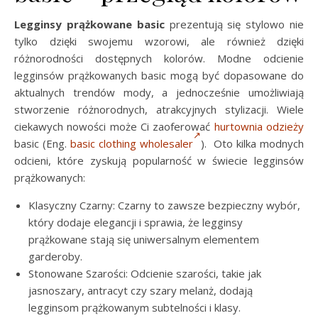
Legginsy prążkowane basic
prezentują się stylowo nie
tylko dzięki swojemu wzorowi, ale również dzięki
różnorodności dostępnych kolorów. Modne odcienie
legginsów prążkowanych basic mogą być dopasowane do
aktualnych trendów mody, a jednocześnie umożliwiają
stworzenie różnorodnych, atrakcyjnych stylizacji. Wiele
ciekawych nowości może Ci zaoferować
hurtownia odzieży
basic (Eng.
basic clothing wholesaler
). Oto kilka modnych
odcieni, które zyskują popularność w świecie legginsów
prążkowanych:
Klasyczny Czarny: Czarny to zawsze bezpieczny wybór,
który dodaje elegancji i sprawia, że legginsy
prążkowane stają się uniwersalnym elementem
garderoby.
Stonowane Szarości: Odcienie szarości, takie jak
jasnoszary, antracyt czy szary melanż, dodają
legginsom prążkowanym subtelności i klasy.