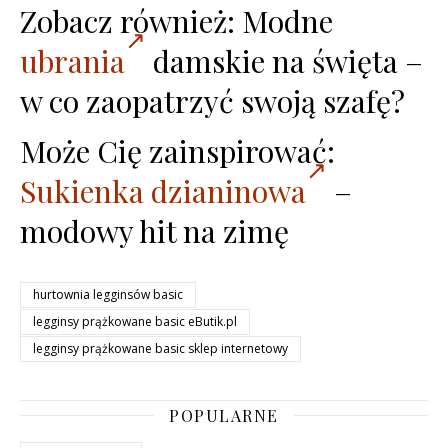
Zobacz również: Modne
ubrania
damskie na święta –
w co zaopatrzyć swoją szafę?
Może Cię zainspirować:
Sukienka dzianinowa
–
modowy hit na zimę
hurtownia legginsów basic
legginsy prążkowane basic eButik.pl
legginsy prążkowane basic sklep internetowy
POPULARNE