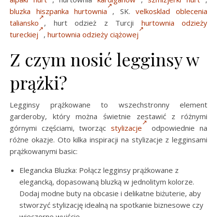
bluzka hiszpanka hurtownia
, SK.
velkosklad oblecenia
taliansko
, hurt odzież z Turcji
hurtownia odzieży
tureckiej
,
hurtownia odzieży ciążowej
Z czym nosić legginsy w
prążki?
Legginsy prążkowane to wszechstronny element
garderoby, który można świetnie zestawić z różnymi
górnymi częściami, tworząc
stylizacje
odpowiednie na
różne okazje. Oto kilka inspiracji na stylizacje z legginsami
prążkowanymi basic:
Elegancka Bluzka: Połącz legginsy prążkowane z
elegancką, dopasowaną bluzką w jednolitym kolorze.
Dodaj modne buty na obcasie i delikatne biżuterie, aby
stworzyć stylizację idealną na spotkanie biznesowe czy
wieczorne wyjście.