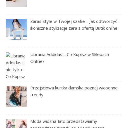
Zaras Style w Twojej szafie – Jak odtworzyć
ikoniczne stylizacje zara z ofertą Butik online
Ubrania Addidas – Co Kupisz w Sklepach
Online?
Przejściowa kurtka damska poznaj wiosenne
trendy
Moda wiosna-lato przedstawiamy
nadchodzące trendy na obecny sezon