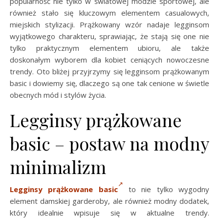
popularność nie tylko w światowej modzie sportowej, ale
również stało się kluczowym elementem casualowych,
miejskich stylizacji. Prążkowany wzór nadaje legginsom
wyjątkowego charakteru, sprawiając, że stają się one nie
tylko praktycznym elementem ubioru, ale także
doskonałym wyborem dla kobiet ceniących nowoczesne
trendy. Oto bliżej przyjrzymy się legginsom prążkowanym
basic i dowiemy się, dlaczego są one tak cenione w świetle
obecnych mód i stylów życia.
Legginsy prążkowane
basic – postaw na modny
minimalizm
Legginsy prążkowane basic
to nie tylko wygodny
element damskiej garderoby, ale również modny dodatek,
który idealnie wpisuje się w aktualne trendy.