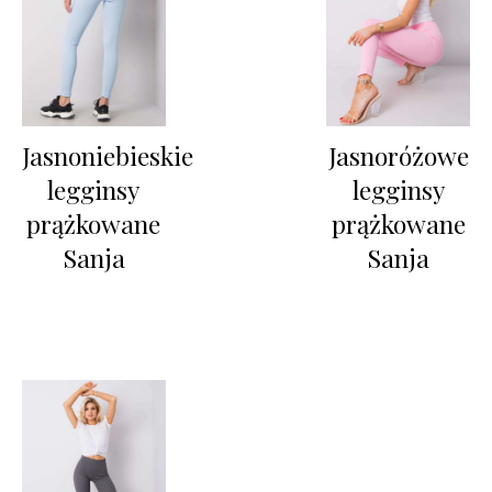
Jasnoniebieskie
Jasnoróżowe
legginsy
legginsy
prążkowane
prążkowane
Sanja
Sanja