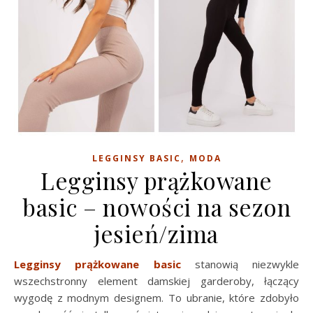
,
LEGGINSY BASIC
MODA
Legginsy prążkowane
basic – nowości na sezon
jesień/zima
Legginsy prążkowane basic
stanowią niezwykle
wszechstronny element damskiej garderoby, łączący
wygodę z modnym designem. To ubranie, które zdobyło