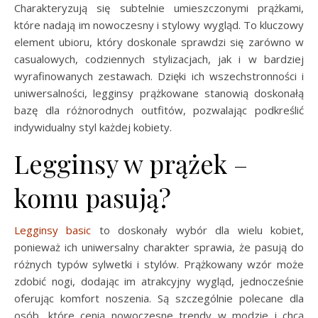
Charakteryzują się subtelnie umieszczonymi prążkami,
które nadają im nowoczesny i stylowy wygląd. To kluczowy
element ubioru, który doskonale sprawdzi się zarówno w
casualowych, codziennych stylizacjach, jak i w bardziej
wyrafinowanych zestawach. Dzięki ich wszechstronności i
uniwersalności, legginsy prążkowane stanowią doskonałą
bazę dla różnorodnych outfitów, pozwalając podkreślić
indywidualny styl każdej kobiety.
Legginsy w prążek –
komu pasują?
Legginsy basic
to doskonały wybór dla wielu kobiet,
ponieważ ich uniwersalny charakter sprawia, że pasują do
różnych typów sylwetki i stylów. Prążkowany wzór może
zdobić nogi, dodając im atrakcyjny wygląd, jednocześnie
oferując komfort noszenia. Są szczególnie polecane dla
osób, które cenią nowoczesne trendy w modzie i chcą