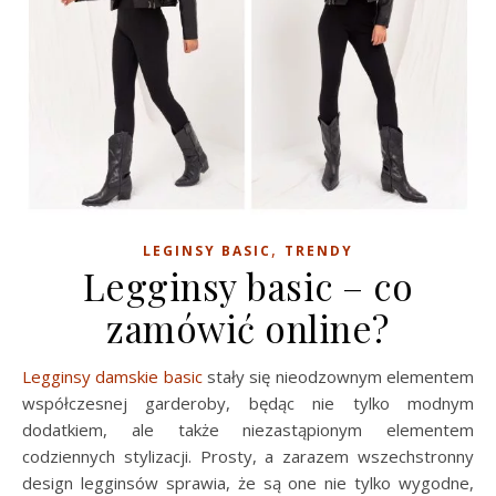
,
LEGINSY BASIC
TRENDY
Legginsy basic – co
zamówić online?
Legginsy damskie basic
stały się nieodzownym elementem
współczesnej garderoby, będąc nie tylko modnym
dodatkiem, ale także niezastąpionym elementem
codziennych stylizacji. Prosty, a zarazem wszechstronny
design legginsów sprawia, że są one nie tylko wygodne,