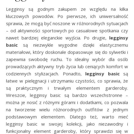
Legginsy są godnym zakupem ze względu na kilka
kluczowych powodów. Po pierwsze, ich uniwersalność
sprawia, że mogą być noszone w różnorodnych sytuacjach
– od aktywności sportowych po casualowe spotkania czy
nawet bardziej eleganckie wyjścia. Po drugie,
legginsy
basic
są niezwykle wygodne dzięki elastycznemu
materiałowi, który doskonale dopasowuje się do sylwetki i
zapewnia swobodę ruchu. To idealny wybór dla osób
prowadzących aktywny tryb życia lub ceniących komfort w
codziennych stylizacjach. Ponadto,
legginsy basic
są
łatwe w pielęgnacji i utrzymaniu czystości, co sprawia, że
są praktycznym i trwałym elementem garderoby.
Wreszcie, legginsy basic są bardzo wszechstronne –
można je nosić z różnymi górami i dodatkami, co pozwala
na tworzenie wielu różnorodnych outfitów z jednym
podstawowym elementem. Dlatego też, warto mieć
legginsy basic w swojej kolekcji, jako niezawodny i
funkcjonalny element garderoby, który sprawdzi się w