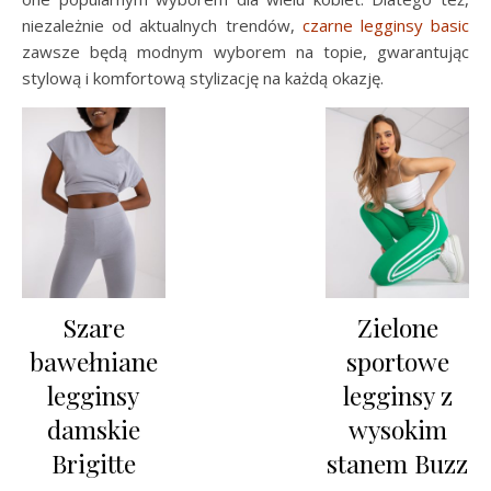
niezależnie od aktualnych trendów,
czarne legginsy basic
zawsze będą modnym wyborem na topie, gwarantując
stylową i komfortową stylizację na każdą okazję.
Szare
Zielone
bawełniane
sportowe
legginsy
legginsy z
damskie
wysokim
Brigitte
stanem Buzz