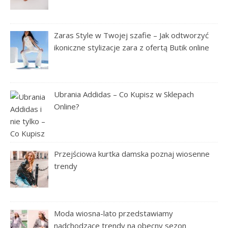
Zaras Style w Twojej szafie – Jak odtworzyć
ikoniczne stylizacje zara z ofertą Butik online
Ubrania Addidas – Co Kupisz w Sklepach
Online?
Przejściowa kurtka damska poznaj wiosenne
trendy
Moda wiosna-lato przedstawiamy
nadchodzące trendy na obecny sezon