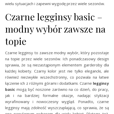
wielu sytuacjach i zapewni wygodę przez wiele sezonów.
Czarne legginsy basic –
modny wybór zawsze na
topie
Czarne legginsy to zawsze modny wybór, który pozostaje
na topie przez wiele sezonów. Ich ponadczasowy design
sprawia, że są niezastąpionym elementem garderoby dla
każdej kobiety. Czarny kolor jest nie tylko elegancki, ale
również niezwykle wszechstronny, co pozwala na łatwe
łączenie ich z różnymi górami i dodatkami. Czarne
legginsy
basic
mogą być noszone zarówno na co dzień, do pracy,
jak i na bardziej formalne okazje, nadając stylizacji
wyrafinowany i nowoczesny wygląd. Ponadto, czarne
legginsy mają zdolność wyszczuplającą, co sprawia, że są
one popularnym wyborem dla wielu kobiet. Dlatego też,