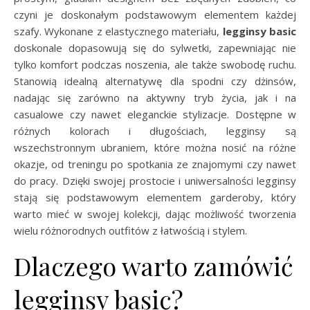
czyni je doskonałym podstawowym elementem każdej
szafy. Wykonane z elastycznego materiału,
legginsy basic
doskonale dopasowują się do sylwetki, zapewniając nie
tylko komfort podczas noszenia, ale także swobodę ruchu.
Stanowią idealną alternatywę dla spodni czy dżinsów,
nadając się zarówno na aktywny tryb życia, jak i na
casualowe czy nawet eleganckie stylizacje. Dostępne w
różnych kolorach i długościach, legginsy są
wszechstronnym ubraniem, które można nosić na różne
okazje, od treningu po spotkania ze znajomymi czy nawet
do pracy. Dzięki swojej prostocie i uniwersalności legginsy
stają się podstawowym elementem garderoby, który
warto mieć w swojej kolekcji, dając możliwość tworzenia
wielu różnorodnych outfitów z łatwością i stylem.
Dlaczego warto zamówić
legginsy basic?