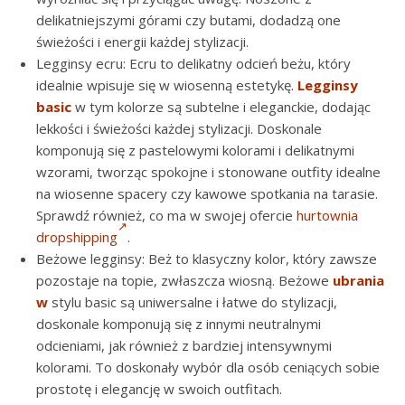
delikatniejszymi górami czy butami, dodadzą one
świeżości i energii każdej stylizacji.
Legginsy ecru: Ecru to delikatny odcień beżu, który
idealnie wpisuje się w wiosenną estetykę.
Legginsy
basic
w tym kolorze są subtelne i eleganckie, dodając
lekkości i świeżości każdej stylizacji. Doskonale
komponują się z pastelowymi kolorami i delikatnymi
wzorami, tworząc spokojne i stonowane outfity idealne
na wiosenne spacery czy kawowe spotkania na tarasie.
Sprawdź również, co ma w swojej ofercie
hurtownia
dropshipping
.
Beżowe legginsy: Beż to klasyczny kolor, który zawsze
pozostaje na topie, zwłaszcza wiosną. Beżowe
ubrania
w
stylu basic są uniwersalne i łatwe do stylizacji,
doskonale komponują się z innymi neutralnymi
odcieniami, jak również z bardziej intensywnymi
kolorami. To doskonały wybór dla osób ceniących sobie
prostotę i elegancję w swoich outfitach.