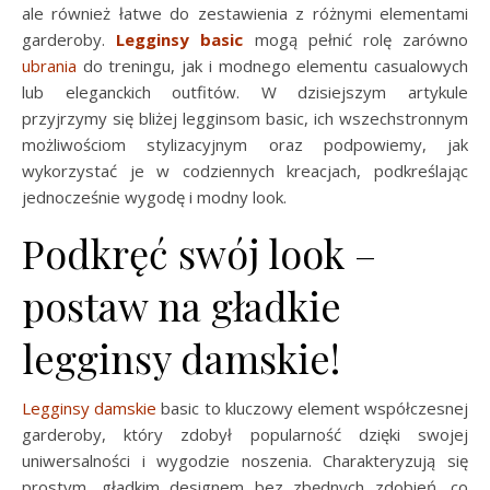
ale również łatwe do zestawienia z różnymi elementami
garderoby.
Legginsy basic
mogą pełnić rolę zarówno
ubrania
do treningu, jak i modnego elementu casualowych
lub eleganckich outfitów. W dzisiejszym artykule
przyjrzymy się bliżej legginsom basic, ich wszechstronnym
możliwościom stylizacyjnym oraz podpowiemy, jak
wykorzystać je w codziennych kreacjach, podkreślając
jednocześnie wygodę i modny look.
Podkręć swój look –
postaw na gładkie
legginsy damskie!
Legginsy damskie
basic to kluczowy element współczesnej
garderoby, który zdobył popularność dzięki swojej
uniwersalności i wygodzie noszenia. Charakteryzują się
prostym, gładkim designem bez zbędnych zdobień, co