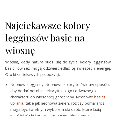
Najciekawsze kolory
legginsów basic na
wiosnę
Wiosną, kiedy natura budzi się do życia, kolory legginsów
basic również mogą odzwierciedlać tę świeżość i energię.
Oto kilka ciekawych propozycji:
Neonowe legginsy: Neonowe kolory to świetny sposób,
aby dodać odrobinę ekscytującego i odważnego
charakteru do wiosennej garderoby. Neonowe
basics
ubrania
, takie jak neonowa zieleń, róż czy pomarańcz,
mogą być świetnym wyborem dla osób, które lubią
wyróżniać się i przyciągać uwagę. Noszone z