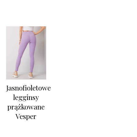
Jasnofioletowe
legginsy
prążkowane
Vesper