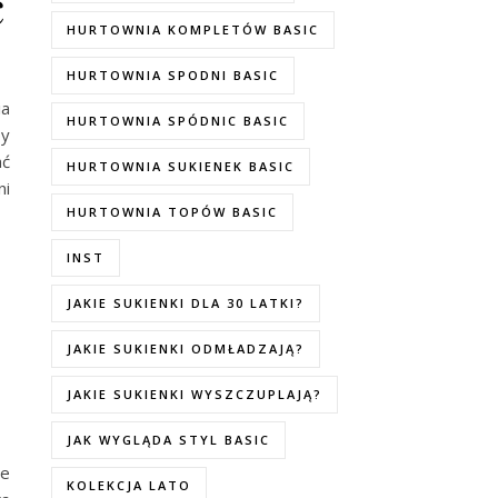
ć
HURTOWNIA KOMPLETÓW BASIC
HURTOWNIA SPODNI BASIC
ia
HURTOWNIA SPÓDNIC BASIC
py
ać
HURTOWNIA SUKIENEK BASIC
ni
HURTOWNIA TOPÓW BASIC
INST
JAKIE SUKIENKI DLA 30 LATKI?
JAKIE SUKIENKI ODMŁADZAJĄ?
JAKIE SUKIENKI WYSZCZUPLAJĄ?
JAK WYGLĄDA STYL BASIC
re
KOLEKCJA LATO