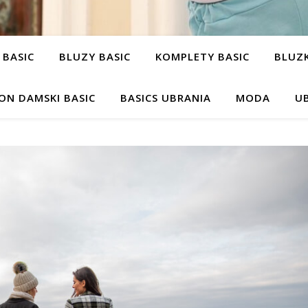
 BASIC
BLUZY BASIC
KOMPLETY BASIC
BLUZK
ON DAMSKI BASIC
BASICS UBRANIA
MODA
UB