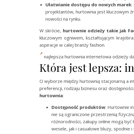
Ułatwianie dostępu do nowych marek
:
projektantów, hurtownia jest kluczowym ź
nowości na rynku.
W skrócie,
hurtownie odzieży takie jak Fa
kluczowym ogniwem, kształtującym krajobra
aspiracje w całej branży fashion.
najlepsza hurtownia internetowa odzieży da
Która jest lepsza: 
O wyborze między hurtownią stacjonarną a in
preferencji, rodzaju biznesu oraz dostępności.
hurtownia
:
Dostępność produktów
: Hurtownie i
nie są ograniczone przestrzenią fizyczną
różnorodności, zakupy online mogą być k
wesele, jak i casualowe bluzy, spodnie i