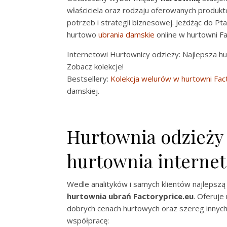
właściciela oraz rodzaju oferowanych produkt
potrzeb i strategii biznesowej. Jeżdżąc do P
hurtowo
ubrania damskie
online w hurtowni Fa
Internetowi Hurtownicy odzieży: Najlepsza hu
Zobacz kolekcje!
Bestsellery:
Kolekcja welurów w hurtowni Fac
damskiej.
Hurtownia odzieży 
hurtownia interne
Wedle analityków i samych klientów najlepszą
hurtownia ubrań Factoryprice.eu
. Oferuje
dobrych cenach hurtowych oraz szereg innych 
współpracę: