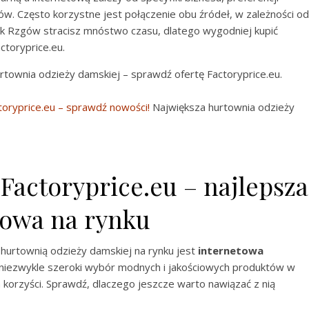
ów. Często korzystne jest połączenie obu źródeł, w zależności od
tak Rzgów stracisz mnóstwo czasu, dlatego wygodniej kupić
ctoryprice.eu.
rtownia odzieży damskiej – sprawdź ofertę Factoryprice.eu.
toryprice.eu – sprawdź nowości!
Największa hurtownia odzieży
Factoryprice.eu – najlepsza
towa na rynku
 hurtownią odzieży damskiej na rynku jest
internetowa
 niezwykle szeroki wybór modnych i jakościowych produktów w
korzyści. Sprawdź, dlaczego jeszcze warto nawiązać z nią