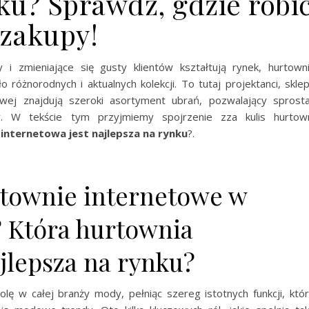
ku? Sprawdź, gdzie robi
zakupy!
i zmieniające się gusty klientów kształtują rynek, hurtown
 różnorodnych i aktualnych kolekcji. To tutaj projektanci, skle
owej znajdują szeroki asortyment ubrań, pozwalający sprost
 W tekście tym przyjmiemy spojrzenie zza kulis hurtow
internetowa jest najlepsza na rynku
?.
urtownie internetowe w
 Która hurtownia
ajlepsza na rynku?
ę w całej branży mody, pełniąc szereg istotnych funkcji, któ