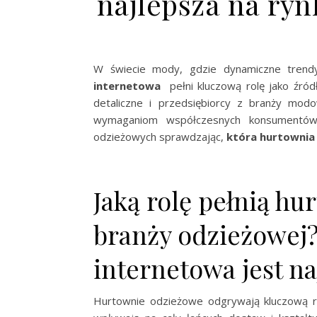
najlepsza na ryn
W świecie mody, gdzie dynamiczne trendy 
internetowa
pełni kluczową rolę jako źródło
detaliczne i przedsiębiorcy z branży mod
wymaganiom współczesnych konsumentów.
odzieżowych sprawdzając,
która hurtownia 
Jaką rolę pełnią h
branży odzieżowej?
internetowa jest n
Hurtownie odzieżowe odgrywają kluczową rol