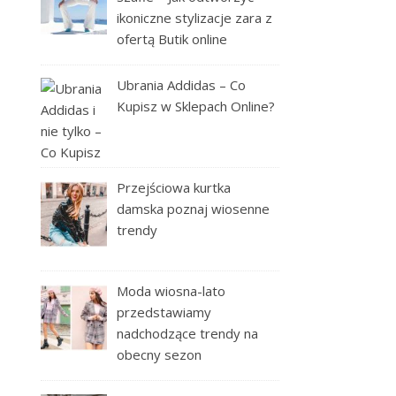
ikoniczne stylizacje zara z
ofertą Butik online
Ubrania Addidas – Co
Kupisz w Sklepach Online?
Przejściowa kurtka
damska poznaj wiosenne
trendy
Moda wiosna-lato
przedstawiamy
nadchodzące trendy na
obecny sezon