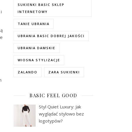
SUKIENKI BASIC SKLEP
i
INTERNETOWY
TANIE UBRANIA
są
UBRANIA BASIC DOBREJ JAKOŚCI
we
UBRANIA DAMSKIE
WIOSNA STYLIZACJE
ZALANDO
ZARA SUKIENKI
h
BASIC FEEL GOOD
Styl Quiet Luxury: Jak
wyglądać stylowo bez
logotypów?