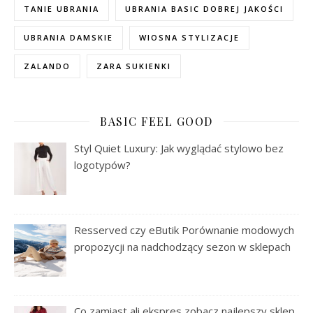
TANIE UBRANIA
UBRANIA BASIC DOBREJ JAKOŚCI
UBRANIA DAMSKIE
WIOSNA STYLIZACJE
ZALANDO
ZARA SUKIENKI
BASIC FEEL GOOD
Styl Quiet Luxury: Jak wyglądać stylowo bez
logotypów?
Resserved czy eButik Porównanie modowych
propozycji na nadchodzący sezon w sklepach
Co zamiast ali ekspres zobacz najlepszy sklep