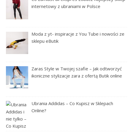
internetowy z ubraniami w Polsce
Moda z yt- inspiracje z You Tube i nowości ze
sklepu eButik
Zaras Style w Twojej szafie – Jak odtworzyć
ikoniczne stylizacje zara z ofertą Butik online
Ubrania Addidas – Co Kupisz w Sklepach
Online?