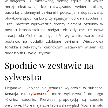
w połączeniu z lakierowaną, ciemną szpilką. Jeśli wolisz
mniej ekstrawaganckie rozwiązanie, wybierz bluzkę
baskinkę z ciemnymi cekinami i połącz ją z dopasowaną,
ołówkową spódnicą lub przylegającymi do ciała spodniami.
Tutaj możesz wprowadzić drobny element ozdobny w
postaci bransoletek na nadgarstek. Gdy cała cekinowa
kreacja dla Ciebie to zbyt duże wyzwanie, warto jest
postawić na dodatki zdobione cekinami. Wieczorowa
torebka z delikatnymi, cekinowymi wstawkami w sam raz
doda błysku Twojej stylizacji.
Spodnie w zestawie na
sylwestra
Elegancko i kobieco nie oznacza wyłącznie w sukience.
Kreacja
na sylwestra
może wykorzystać do tego
również spodnie. Pierwszą propozycją są spodnie
welurowe, które mają iście królewski wygląd. Można śmiało