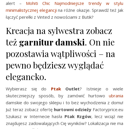
alert –
Mohiti Chic Najmodniejsze trendy w stylu
minimalistycznej elegancji
na różne okazje. Sprawdź też Jak
łączyć perełki z Vinted z nowościami z Butik?
Kreacja na sylwestra zobacz
też
garnitur damski
. On nie
pozostawia wątpliwości – na
pewno będziesz wyglądać
elegancko.
Wybierasz się do
Ptak
Outlet
? Istnieje o wiele
skuteczniejszy sposób, by zamówić hurtowo
ubrania
damskie do swojego sklepu i to bez wychodzenia z domu!
Już teraz zobacz ofertę
hurtowni odzieży
Factoryprice.eu
Szukasz w Internecie hasła
Ptak Rzgów
, lecz wciąż nie
znajdujesz zadowalających Cię wyników? Lokalizacja nie ma