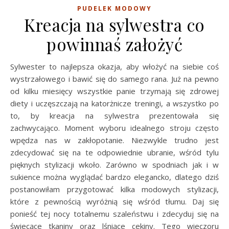
PUDELEK MODOWY
Kreacja na sylwestra co
powinnaś założyć
Sylwester to najlepsza okazja, aby włożyć na siebie coś
wystrzałowego i bawić się do samego rana. Już na pewno
od kilku miesięcy wszystkie panie trzymają się zdrowej
diety i uczęszczają na katorżnicze treningi, a wszystko po
to, by kreacja na sylwestra prezentowała się
zachwycająco. Moment wyboru idealnego stroju często
wpędza nas w zakłopotanie. Niezwykle trudno jest
zdecydować się na te odpowiednie ubranie, wśród tylu
pięknych stylizacji wkoło. Zarówno w spodniach jak i w
sukience można wyglądać bardzo elegancko, dlatego dziś
postanowiłam przygotować kilka modowych stylizacji,
które z pewnością wyróżnią się wśród tłumu. Daj się
ponieść tej nocy totalnemu szaleństwu i zdecyduj się na
świecące tkaniny oraz lśniące cekiny. Tego wieczoru