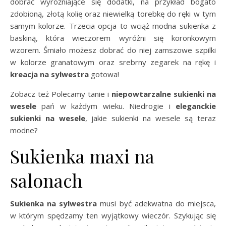
dobrać wyróżniające się dodatki, na przykład bogato
zdobioną, złotą kolię oraz niewielką torebkę do ręki w tym
samym kolorze. Trzecia opcja to wciąż modna sukienka z
baskiną, która wieczorem wyróżni się koronkowym
wzorem. Śmiało możesz dobrać do niej zamszowe szpilki
w kolorze granatowym oraz srebrny zegarek na rękę i
kreacja na sylwestra
gotowa!
Zobacz też Polecamy tanie i
niepowtarzalne sukienki na
wesele
pań w każdym wieku. Niedrogie i
eleganckie
sukienki na wesele
, j
akie sukienki na wesele są teraz
modne?
Sukienka maxi na
salonach
Sukienka na sylwestra
musi być adekwatna do miejsca,
w którym spędzamy ten wyjątkowy wieczór. Szykując się