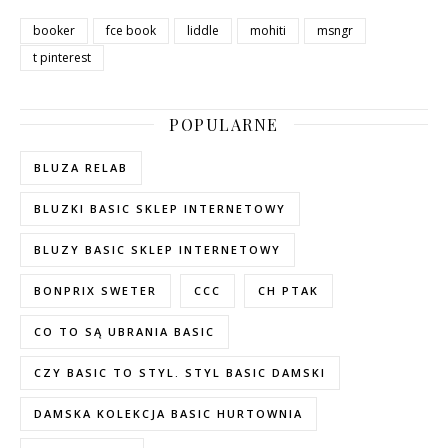
booker
fce book
liddle
mohiti
msngr
t pinterest
POPULARNE
BLUZA RELAB
BLUZKI BASIC SKLEP INTERNETOWY
BLUZY BASIC SKLEP INTERNETOWY
BONPRIX SWETER
CCC
CH PTAK
CO TO SĄ UBRANIA BASIC
CZY BASIC TO STYL. STYL BASIC DAMSKI
DAMSKA KOLEKCJA BASIC HURTOWNIA