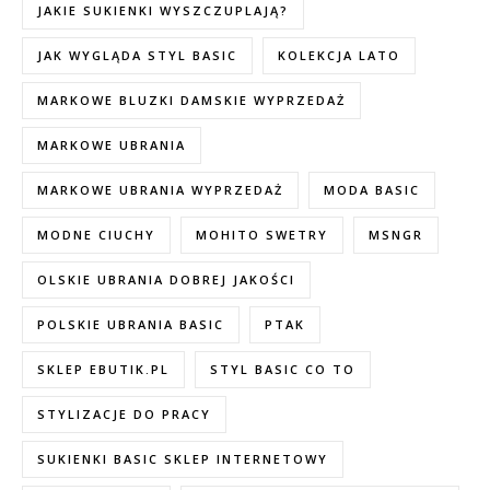
JAKIE SUKIENKI WYSZCZUPLAJĄ?
JAK WYGLĄDA STYL BASIC
KOLEKCJA LATO
MARKOWE BLUZKI DAMSKIE WYPRZEDAŻ
MARKOWE UBRANIA
MARKOWE UBRANIA WYPRZEDAŻ
MODA BASIC
MODNE CIUCHY
MOHITO SWETRY
MSNGR
OLSKIE UBRANIA DOBREJ JAKOŚCI
POLSKIE UBRANIA BASIC
PTAK
SKLEP EBUTIK.PL
STYL BASIC CO TO
STYLIZACJE DO PRACY
SUKIENKI BASIC SKLEP INTERNETOWY