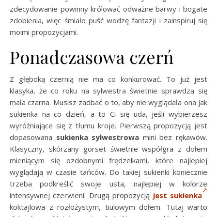
zdecydowanie powinny królować odważne barwy i bogate
zdobienia, więc śmiało puść wodzę fantazji i zainspiruj się
moimi propozycjami.
Ponadczasowa czerń
Z głęboką czernią nie ma co konkurować. To już jest
klasyka, że co roku na sylwestra świetnie sprawdza się
mała czarna. Musisz zadbać o to, aby nie wyglądała ona jak
sukienka na co dzień, a to Ci się uda, jeśli wybierzesz
wyróżniające się z tłumu kroje. Pierwszą propozycją jest
dopasowana
sukienka sylwestrowa
mini bez rękawów.
Klasyczny, skórzany gorset świetnie współgra z dołem
mieniącym się ozdobnymi frędzelkami, które najlepiej
wyglądają w czasie tańców. Do takiej sukienki koniecznie
trzeba podkreślić swoje usta, najlepiej w kolorze
intensywnej czerwieni. Drugą propozycją
jest sukienka
koktajlowa z rozłożystym, tiulowym dołem. Tutaj warto