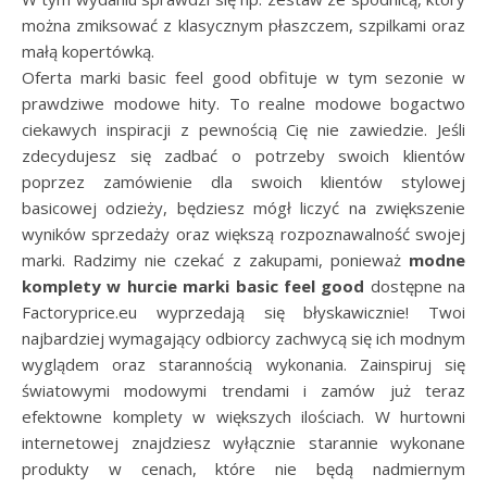
można zmiksować z klasycznym płaszczem, szpilkami oraz
małą kopertówką.
Oferta marki basic feel good obfituje w tym sezonie w
prawdziwe modowe hity. To realne modowe bogactwo
ciekawych inspiracji z pewnością Cię nie zawiedzie. Jeśli
zdecydujesz się zadbać o potrzeby swoich klientów
poprzez zamówienie dla swoich klientów stylowej
basicowej odzieży, będziesz mógł liczyć na zwiększenie
wyników sprzedaży oraz większą rozpoznawalność swojej
marki. Radzimy nie czekać z zakupami, ponieważ
modne
komplety w hurcie marki basic feel good
dostępne na
Factoryprice.eu wyprzedają się błyskawicznie! Twoi
najbardziej wymagający odbiorcy zachwycą się ich modnym
wyglądem oraz starannością wykonania. Zainspiruj się
światowymi modowymi trendami i zamów już teraz
efektowne komplety w większych ilościach. W hurtowni
internetowej znajdziesz wyłącznie starannie wykonane
produkty w cenach, które nie będą nadmiernym