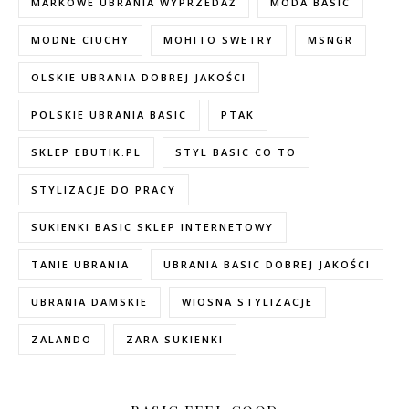
MARKOWE UBRANIA WYPRZEDAŻ
MODA BASIC
MODNE CIUCHY
MOHITO SWETRY
MSNGR
OLSKIE UBRANIA DOBREJ JAKOŚCI
POLSKIE UBRANIA BASIC
PTAK
SKLEP EBUTIK.PL
STYL BASIC CO TO
STYLIZACJE DO PRACY
SUKIENKI BASIC SKLEP INTERNETOWY
TANIE UBRANIA
UBRANIA BASIC DOBREJ JAKOŚCI
UBRANIA DAMSKIE
WIOSNA STYLIZACJE
ZALANDO
ZARA SUKIENKI