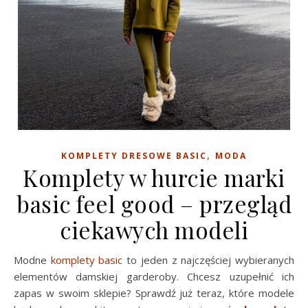
,
KOMPLETY DRESOWE BASIC
MODA
Komplety w hurcie marki
basic feel good – przegląd
ciekawych modeli
Modne
komplety basic
to jeden z najczęściej wybieranych
elementów damskiej garderoby. Chcesz uzupełnić ich
zapas w swoim sklepie? Sprawdź już teraz, które modele