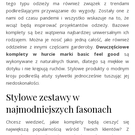
tego typu odzieży ma również związek z trendami
podkreślającymi przywiązanie do wygody. Zostały one z
nami od czasu pandemii i wszystko wskazuje na to, że
wciąż będą inspirować projektantów odzieży. Bazowe
komplety są bez wątpienia najbardziej uniwersalnym ich
rodzajem. Można je nosić jako jedną całość, ale również
oddzielnie z innymi częściami garderoby.
Dwuczęściowe
komplety w hurcie marki basic feel good
są
wykonywane z naturalnych tkanin, dlatego są miękkie w
dotyku i nie krępują ruchów. Stylowe produkty o modnym
kroju podkreślą atuty sylwetki jednocześnie tuszując jej
niedoskonałości.
Stylowe zestawy w
najmodniejszych fasonach
Chcesz wiedzieć, jakie komplety będą cieszyć się
największą popularnością wśród Twoich klientów? Z