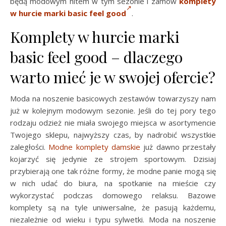
będą modowym hitem w tym sezonie i zamów
komplety
w hurcie marki basic feel good
.
Komplety w hurcie marki
basic feel good – dlaczego
warto mieć je w swojej ofercie?
Moda na noszenie basicowych zestawów towarzyszy nam
już w kolejnym modowym sezonie. Jeśli do tej pory tego
rodzaju odzież nie miała swojego miejsca w asortymencie
Twojego sklepu, najwyższy czas, by nadrobić wszystkie
zaległości.
Modne komplety damskie
już dawno przestały
kojarzyć się jedynie ze strojem sportowym. Dzisiaj
przybierają one tak różne formy, że modne panie mogą się
w nich udać do biura, na spotkanie na mieście czy
wykorzystać podczas domowego relaksu. Bazowe
komplety są na tyle uniwersalne, że pasują każdemu,
niezależnie od wieku i typu sylwetki. Moda na noszenie