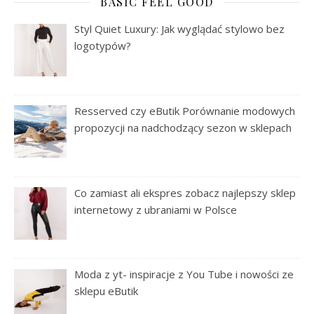
BASIC FEEL GOOD
Styl Quiet Luxury: Jak wyglądać stylowo bez
logotypów?
Resserved czy eButik Porównanie modowych
propozycji na nadchodzący sezon w sklepach
Co zamiast ali ekspres zobacz najlepszy sklep
internetowy z ubraniami w Polsce
Moda z yt- inspiracje z You Tube i nowości ze
sklepu eButik