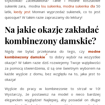
stylizować! Zaciekawiona? Tanie i modne koszulowe
sukienki zara, modna
lou sukienka
,
modna sukienka dla
50
latki,
kiedy jest
Monnari wyprzedaż sukienek, co to jest
quiosque? W takim razie zapraszamy do lektury!
Na jakie okazje zakładać
kombinezony damskie?
Nigdy nie byłaś przekonana do tego, czy
modne
kombinezony damskie
to dobry wybór na wszystkie
okazje? W takim razie dziś rozwiejemy Twoje wątpliwości
za pomocą stwierdzenia, iż są one świetnym wyborem na
każde wyjście z domu, bez względu na to, jaka jest to
okazja!
Wyjście do pracy w kombinezonie to strzał w 10!
Wystarczy, że postawisz na model o nieco bardziej
eleganckim wyglądzie! Najlepiej, aby posiadał on długie