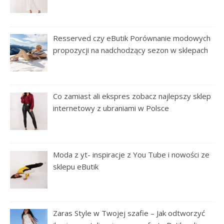
Resserved czy eButik Porównanie modowych
propozycji na nadchodzący sezon w sklepach
Co zamiast ali ekspres zobacz najlepszy sklep
internetowy z ubraniami w Polsce
Moda z yt- inspiracje z You Tube i nowości ze
sklepu eButik
Zaras Style w Twojej szafie – Jak odtworzyć