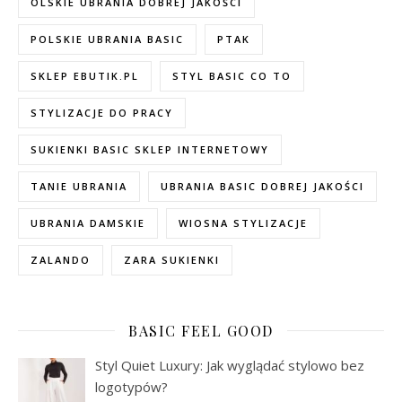
OLSKIE UBRANIA DOBREJ JAKOŚCI
POLSKIE UBRANIA BASIC
PTAK
SKLEP EBUTIK.PL
STYL BASIC CO TO
STYLIZACJE DO PRACY
SUKIENKI BASIC SKLEP INTERNETOWY
TANIE UBRANIA
UBRANIA BASIC DOBREJ JAKOŚCI
UBRANIA DAMSKIE
WIOSNA STYLIZACJE
ZALANDO
ZARA SUKIENKI
BASIC FEEL GOOD
Styl Quiet Luxury: Jak wyglądać stylowo bez
logotypów?