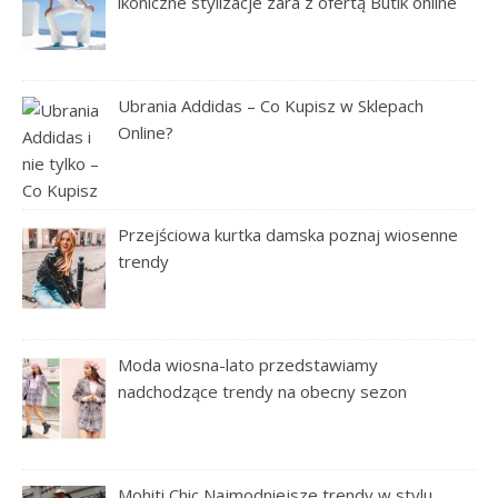
ikoniczne stylizacje zara z ofertą Butik online
Ubrania Addidas – Co Kupisz w Sklepach
Online?
Przejściowa kurtka damska poznaj wiosenne
trendy
Moda wiosna-lato przedstawiamy
nadchodzące trendy na obecny sezon
Mohiti Chic Najmodniejsze trendy w stylu