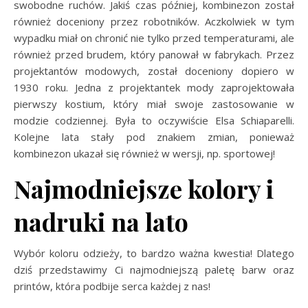
swobodne ruchów. Jakiś czas później, kombinezon został
również doceniony przez robotników. Aczkolwiek w tym
wypadku miał on chronić nie tylko przed temperaturami, ale
również przed brudem, który panował w fabrykach. Przez
projektantów modowych, został doceniony dopiero w
1930 roku. Jedna z projektantek mody zaprojektowała
pierwszy kostium, który miał swoje zastosowanie w
modzie codziennej. Była to oczywiście Elsa Schiaparelli.
Kolejne lata stały pod znakiem zmian, ponieważ
kombinezon ukazał się również w wersji, np. sportowej!
Najmodniejsze kolory i
nadruki na lato
Wybór koloru odzieży, to bardzo ważna kwestia! Dlatego
dziś przedstawimy Ci najmodniejszą paletę barw oraz
printów, która podbije serca każdej z nas!