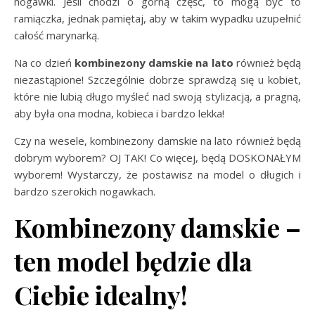
nogawki. Jeśli chodzi o górną część, to mogą być to
ramiączka, jednak pamiętaj, aby w takim wypadku uzupełnić
całość marynarką.
Na co dzień
kombinezony damskie na lato
również będą
niezastąpione! Szczególnie dobrze sprawdzą się u kobiet,
które nie lubią długo myśleć nad swoją stylizacją, a pragną,
aby była ona modna, kobieca i bardzo lekka!
Czy na wesele, kombinezony damskie na lato również będą
dobrym wyborem? OJ TAK! Co więcej, będą DOSKONAŁYM
wyborem! Wystarczy, że postawisz na model o długich i
bardzo szerokich nogawkach.
Kombinezony damskie –
ten model będzie dla
Ciebie idealny!