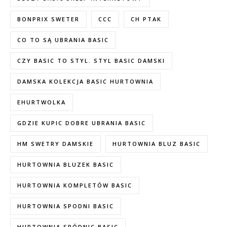
BONPRIX SWETER
CCC
CH PTAK
CO TO SĄ UBRANIA BASIC
CZY BASIC TO STYL. STYL BASIC DAMSKI
DAMSKA KOLEKCJA BASIC HURTOWNIA
EHURTWOLKA
GDZIE KUPIC DOBRE UBRANIA BASIC
HM SWETRY DAMSKIE
HURTOWNIA BLUZ BASIC
HURTOWNIA BLUZEK BASIC
HURTOWNIA KOMPLETÓW BASIC
HURTOWNIA SPODNI BASIC
HURTOWNIA SPÓDNIC BASIC