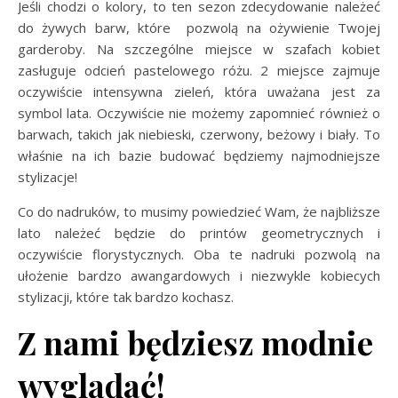
Jeśli chodzi o kolory, to ten sezon zdecydowanie należeć
do żywych barw, które pozwolą na ożywienie Twojej
garderoby. Na szczególne miejsce w szafach kobiet
zasługuje odcień pastelowego różu. 2 miejsce zajmuje
oczywiście intensywna zieleń, która uważana jest za
symbol lata. Oczywiście nie możemy zapomnieć również o
barwach, takich jak niebieski, czerwony, beżowy i biały. To
właśnie na ich bazie budować będziemy najmodniejsze
stylizacje!
Co do nadruków, to musimy powiedzieć Wam, że najbliższe
lato należeć będzie do printów geometrycznych i
oczywiście florystycznych. Oba te nadruki pozwolą na
ułożenie bardzo awangardowych i niezwykle kobiecych
stylizacji, które tak bardzo kochasz.
Z nami będziesz modnie
wyglądać!