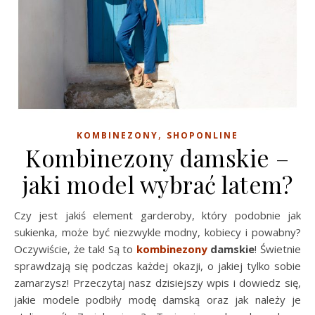
,
KOMBINEZONY
SHOPONLINE
Kombinezony damskie –
jaki model wybrać latem?
Czy jest jakiś element garderoby, który podobnie jak
sukienka, może być niezwykle modny, kobiecy i powabny?
Oczywiście, że tak! Są to
kombinezony
damskie
! Świetnie
sprawdzają się podczas każdej okazji, o jakiej tylko sobie
zamarzysz! Przeczytaj nasz dzisiejszy wpis i dowiedz się,
jakie modele podbiły modę damską oraz jak należy je